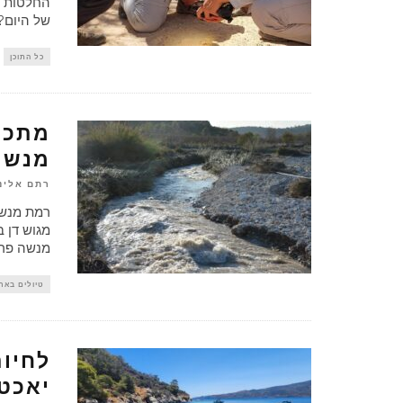
החלטות ב
של היום?
כל התוכן
מתכון
מנשה
רתם אלינס
רמת מנשה
מגוש דן 
מנשה פרי
טיולים באר
לחיות