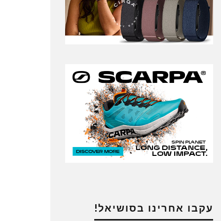
עקבו אחרינו בסושיאל!