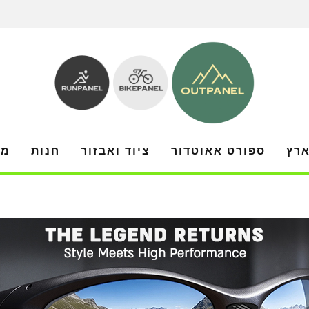
ארץ
ספורט אאוטדור
ציוד ואבזור
חנות
מו