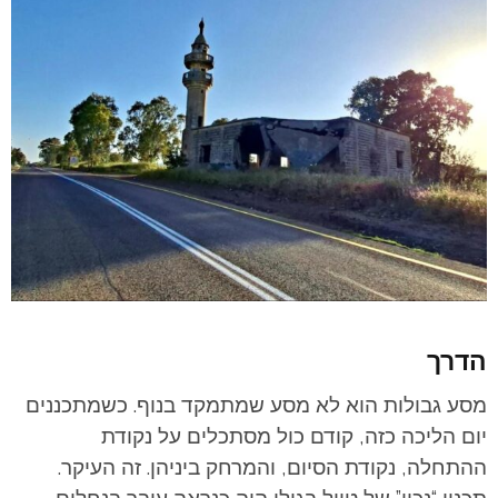
הדרך
מסע גבולות הוא לא מסע שמתמקד בנוף. כשמתכננים
יום הליכה כזה, קודם כול מסתכלים על נקודת
ההתחלה, נקודת הסיום, והמרחק ביניהן. זה העיקר.
תכנון “נכון” של טיול בגולן היה כנראה עובר בנחלים,