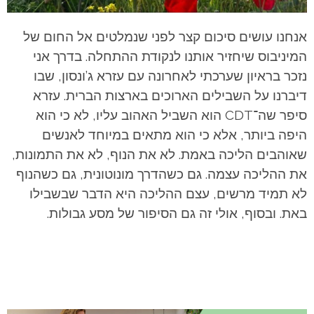
אנחנו עושים סיכום קצר לפני שנמלטים אל החום של
המיניבוס שיחזיר אותנו לנקודת ההתחלה. בדרך אני
נזכר בראיון שערכתי לאחרונה עם עזרא ג’ונסון, שבו
דיברנו על השבילים הארוכים בארצות הברית. עזרא
סיפר שה־CDT הוא השביל האהוב עליו, לא כי הוא
היפה ביותר, אלא כי הוא מתאים במיוחד לאנשים
שאוהבים הליכה באמת. לא את הנוף, לא את התמונות,
את ההליכה עצמה. גם כשהדרך מונוטונית, גם כשהנוף
לא תמיד מרשים, עצם ההליכה היא הדבר שבשבילו
באת. ובסוף, אולי זה גם הסיפור של מסע גבולות.