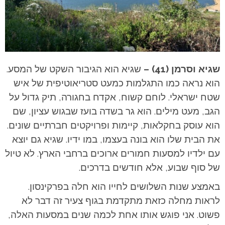
שגיא וסרמן (41) –
שגיא הוא הגיבור השקט של המסע.
הוא נראה כמו התגלמות כמעט סטריאוטיפית של איש
שטח ישראלי. לוחם קשוח, אקדח בחגורה, תיק גדול על
הגב, מעט מילים. הוא גר בשדה בועז שבגוש עציון, שם
הוא עוסק בחקלאות, קיימות ופרויקטים חברתיים שונים.
את הבית שלו הוא בונה בעצמו, במו ידיו.
שגיא גם יוצא
עם ילדיו למסעות חמורים ארוכים ברחבי הארץ. לא טיול
של סוף שבוע, אלא חודשים בדרכים.
באמצע שנות השלושים לחייו הוא חלה בפרקינסון.
לראות מחלה כזאת מתקדמת בגוף צעיר זה דבר לא
פשוט. אני פוגש אותו אחת לכמה שנים במסעות האלה,