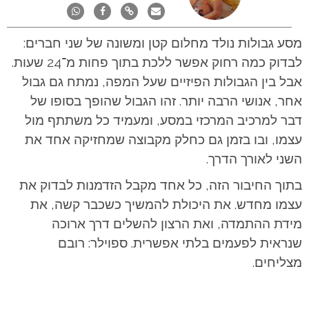
מסע גבולות נולד מחלום קטן ומשונה של שני חברים:
לבדוק כמה רחוק אפשר ללכת בתוך פחות מ־24 שעות.
אבל בין הגבולות הפיזיים שעל המפה, נמתח גם גבול
אחר, אנושי הרבה יותר. זהו הגבול שהופך בסופו של
דבר למרכיב המרכזי במסע, ומעמיד כל משתתף מול
עצמו, ובו בזמן גם כחלק מקבוצה שמחזיקה אחד את
השני לאורך הדרך.
בתוך החיבור הזה, כל אחד מקבל הזדמנות לבדוק את
עצמו מחדש. את היכולת להמשיך כשכבר קשה, את
מידת ההתמדה, ואת הרצון להשלים דרך ארוכה
שנראית לפעמים בלתי אפשרית. ספוילר: רובם
מצליחים.