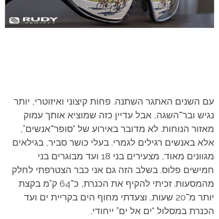
עם השנים האתגר השתנה. פחות קיצוני ואיזוטרי, יותר
נגיש ובר־השגה, אבל עדיין כזה שמוציא אותך עמוק
מאזור הנוחות. לא מדובר באירוע של “סופר־אנשים”,
אלא באנשים רגילים לגמרי. בעלי כושר סביר, בגילאים
מגוונים מאוד, מצעירים בני 18 ועד מבוגרים בני
חמישים פלוס. בשלב הזה גם אני כבר הצטרפתי לחלק
מהמסעות. זכיתי להקיף את הכנרת, כ־64 ק”מ בקצת
יותר מ־20 שעות, וצעדתי מחוף הים בקריית ים ועד
הכנרת במסלול “ים אל ים” ייחודי.