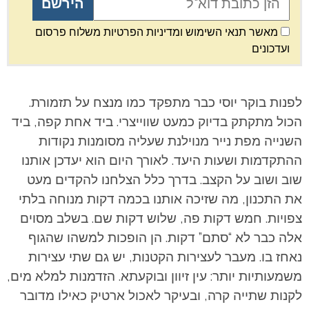
מאשר תנאי השימוש ומדיניות הפרטיות משלוח פרסום
ועדכונים
לפנות בוקר יוסי כבר מתפקד כמו מנצח על תזמורת.
הכול מתקתק בדיוק כמעט שווייצרי. ביד אחת קפה, ביד
השנייה מפת נייר מנוילנת שעליה מסומנות נקודות
ההתקדמות ושעות היעד. לאורך היום הוא יעדכן אותנו
שוב ושוב על הקצב. בדרך כלל הצלחנו להקדים מעט
את התכנון, מה שזיכה אותנו בכמה דקות מנוחה בלתי
צפויות. חמש דקות פה, שלוש דקות שם. בשלב מסוים
אלה כבר לא “סתם” דקות. הן הופכות למשהו שהגוף
נאחז בו.
מעבר לעצירות הקטנות, יש גם שתי עצירות
משמעותיות יותר: עין זיוון ובוקעתא. הזדמנות למלא מים,
לקנות שתייה קרה, ובעיקר לאכול ארטיק כאילו מדובר