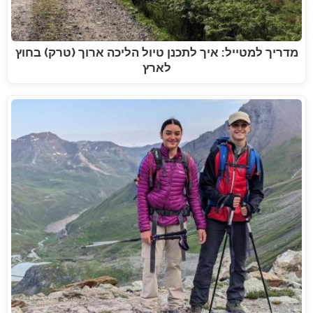
מדריך למטייל: איך לתכנן טיול הליכה ארוך (טרק) בחוץ
לארץ