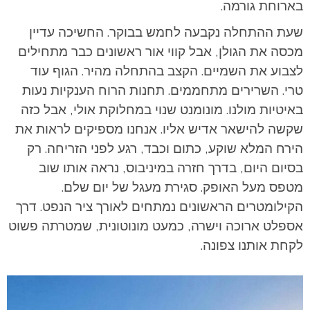
בארוחת גורמה.
שעת ההתחלה נקבעה לחמש בבוקר. החשיכה עדיין
מכסה את הגולן, אבל קווי אור ראשונים כבר מתחילים
לצבוע את השמיים. הקצב בהתחלה מהיר. הגוף עוד
טרי. השרירים מתחממים. תחנות הרוח הענקיות נעות
באיטיות מולנו. מונומנט שנוי במחלוקת אולי, אבל כזה
שקשה להישאר אדיש אליו. אנחנו מספיקים לראות את
הירח המלא שוקע, כתום וכבד, רגע לפני הזריחה. רק
בסיום היום, בדרך חזרה במיניבוס, נראה אותו שוב
מטפס מעל האופק. סגירת מעגל של יום שלם.
הקילומטרים הראשונים נמתחים לאורך ציר הנפט. דרך
אספלט ארוכה וישרה, כמעט מונוטונית, שמטרתה פשוט
לקחת אותנו צפונה.