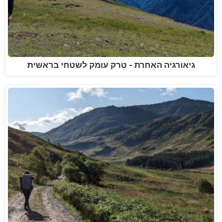
גיאורגיה האחרת - טרק עומק לשטחי בראשית