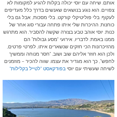
אותם. שיחה עם יוסי יכולה בקלות להגיע למקומות לא
צפויים. הוא נוגע בנושאים שאנשים בדרך כלל מעדיפים
לעקוף. בלי פוליטיקלי קורקט, בלי מסכות, אבל גם בלי
כוחנות. ההיכרות שלי איתו פתחה עבורי סוג אחר של
כנות. יוסי אוהב טבע בצורה שקשה להסביר. הוא מתרגש
ממנו באמת. לדבריו, אירועי “מסע גבולות” הם
מהזיכרונות הכי חזקים שנשארים איתו, לפרטי פרטים,
ולכן הוא חוזר אליהם שוב ושוב. “חסר מנוחה וממשיך
לחפש”, כך הוא מגדיר את עצמו. שווה להכיר – מוזמנים
לשיחה שעשיתי עם יוסי
בפודקאסט "לטייל בקלילות"