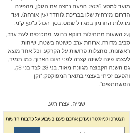
מועד למסע 2026. הפעם נחצה את הגולן, מהפינה
הדרום־מזרחית שלו בבריכת ג’וחדר (עין אורחה), ועד
מרגלות החרמון במג’דל שמס. בסך הכול כ־50 ק”מ.
24 השעות מתחילות דווקא ברוגע. מתכנסים לעת ערב,
סביב מדורה. ארוחת ערב פשוטה בשטח, שיחות
ראשונות, מחצלות פרושות על הקרקע, וכל אחד מוצא
לעצמו פינה לשינה קצרה לפני היום הארוך. כמו תמיד,
גם השנה הקבוצה מגוונת מאוד. בני 28 לצד בני 58.
והפעם זכיתי בעצמי בתואר המפוקפק: “זקן
המשתתפים”.
שנייה, עצרו רגע:
הצטרפו לניוזלטר ונעדכן אתכם פעם בשבוע על כתבות חדשות: