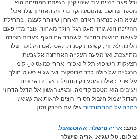
וכל פעם רואים עוד שינוי קטן. בשיחת הפתיחה הוא
מספר שחשב שהמסע הקודם יהיה האחרון שלו. אבל
שגיא הוא כנראה האדם האחרון שיוותר לעצמו. בתחילת
ההליכה הוא גורר מעט רגל. הולך מאחור. עוצר מדי פעם
לעשות תנועות מוזרות, לשחרר את הגוף. צעדים הצידה,
הליכה לאחור, קפיצות קטנות. לאט לאט ההליכה שלו
מתייצבת. ואז מגיעה העלייה האחרונה אל גבעת
הצעקות. השיפוע תלול ואכזרי. אחרי כמעט 50 ק”מ
הרגליים של כולנו כבר מרוסקות. ואז שגיא פשוט חולף
על פניי, כאילו המסע רק התחיל. בצעדים ארוכים
ויציבים הוא מטפס קדימה, ומגיע ראשון אל הדגל הדרוזי
הגדול שמול הגבול הסורי.
רוצים לראות את שגיא?
כתבה על ההתמודדות
שלו עם הפרקינסון.
כתב:
אריה פישלר, אאוטפאנל
,
צילום: טל שגיא, אריה פישלר