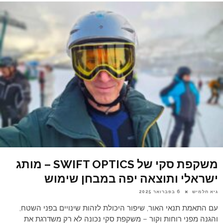
משקפת סקי של SWIFT OPTICS – מותג
ישראלי ותוצאה יפה במבחן שימוש
גיא חלמיש
6 בפברואר 2025
עם התאמת תנאי האור, שיפור היכולת לזהות שינויים בפני השטח,
והגנה מפני רוחות וקור – משקפת סקי נכונה לא רק משדרגת את