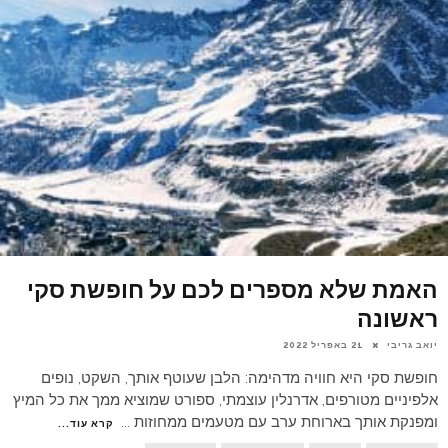
האמת שלא מספרים לכם על חופשת סקי
ראשונה
יואב גריבי
21 באפריל 2022
חופשת סקי היא חוויה מדהימה: הלבן שעוטף אותך, השקט, נופים
אלפיניים מטורפים, אדרנלין עוצמתי, ספורט שמוציא ממך את כל המיץ
ומפנקת אותך בארוחת ערב עם מטעמים ממחוזות
...
קרא עוד...