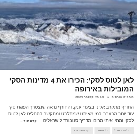
לאן לטוס לסקי: הכירו את 4 מדינות הסקי
המובילות באירופה
כותבים אורחים
16 באוקטובר 2023
החורף מתקרב אלינו בצעדי ענק, והחורף נראה שנצטרך הפוגת סקי
עוד יותר מבעבר. למי מאיתנו שמתלבט ומתקשה להחליט לאן לטוס
לסקי ומתי, איתי מרום, מדריך סנובורד לישראלים
...
קרא עוד...
טיולים בחו"ל
כל התוכן
סקי וסנובורד