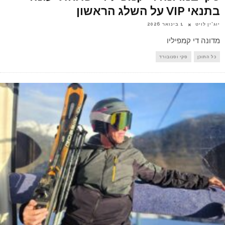
בתנאי VIP על השלג הראשון
יוג'ין לויט
1 בינואר 2026
מדונה די קמפיליו
כל התוכן
סקי וסנובורד