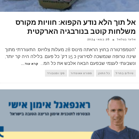
אל תוך הלא נודע הקפוא: חוויות מקורס
משלחות קוטב בנורבגיה הארקטית
אלעד בצלאל
26 במאי 2024
"הטמפרטורה בחוץ הראתה מינוס 28 מעלות צלזיוס. התעוררתי מתוך
שינה טרופה שנמשכה לסירוגין כ 15 דק' כל פעם. בלילה היה קר יותר,
ונשבעתי לעצמי שבפעם הבאה אלבש את כל המ
...
קרא עוד...
טיולים בחו"ל
כל התוכן
ספורט אאוטדור
סקי וסנובורד