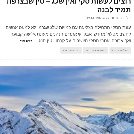
רוצים לעשות סקי ואין שלג – טין שבצרפת
תמיד לבנה
יוג'ין לויט
22 בינואר 2023
עונת הסקי התחילה בצליעה עם כמויות שלג שגרמו לא למעט אנשים
לחשב מסלול מחדש. אבל יש אתרים הנהנים מעונת גלישה קבועה
ואף ארוכה. אתרי הסקי היושבים על קרחון. טין הוא
...
קרא עוד...
טיולים בחו"ל
ספורט אאוטדור
סקי וסנובורד