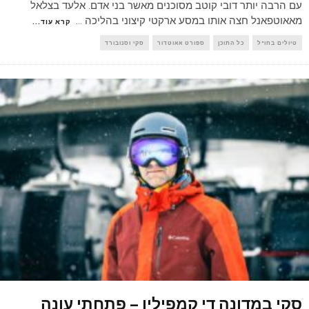
עם הרבה יותר דובי קוטב מסוכנים מאשר בני אדם. אלעד בצלאל
מאאוטפאנל חצה אותו במסע ארקטי קיצוני בהליכה
...
קרא עוד...
טיולים בחו"ל
כל התוכן
ספורט אאוטדור
סקי וסנובורד
סקי במדונה די קמפיליו – פתחתי עונה