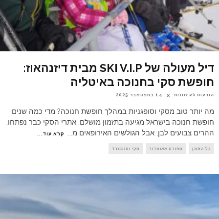
דיל מעולה של SKI V.I.P מבית דיזנהאוז:
חופשת סקי בחנוכה באיטליה
הודעות לעיתונות
14 בספטמבר 2025
מה יותר טוב מסקי וסופגניות במהלך חופשת חנוכה? מדי כמה שנים
חופשת חנוכה בישראל מגיעה בתזמון מושלם. אתרי הסקי כבר נפתחו,
ההרים צבועים לבן, אבל הגולשים האירופאים מ
...
קרא עוד...
כל התוכן
ספורט אאוטדור
סקי וסנובורד