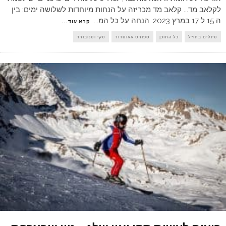
לקלאב מד... קלאב מד מכריזה על הנחות מיוחדות לשלושה ימים: בין
ה 15 ל 17 במרץ 2023. הנחה על כל המ
...
קרא עוד...
טיולים בחו"ל
כל התוכן
ספורט אאוטדור
סקי וסנובורד