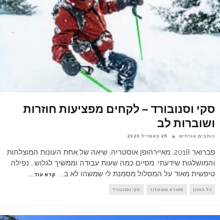
סקי וסנובורד – לקחים מפציעות חוזרות
ושוברות לב
כותבים אורחים
26 באפריל 2020
פברואר 2018, מאיירהופן אוסטריה, שיאה של אחת העונות המוצלחות
והמושלגות שידעתי. מסיים כמה שעות עבודה וממשיך לגלוש… נפילה
טיפשית מאוד על המסלול מסמנת לי שמשהו לא ב
...
קרא עוד...
כל התוכן
ספורט אאוטדור
סקי וסנובורד