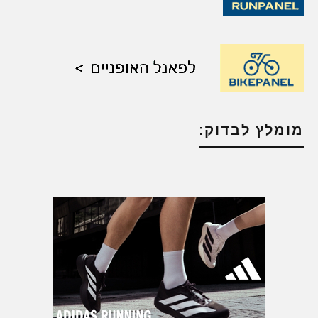
מומלץ לבדוק: