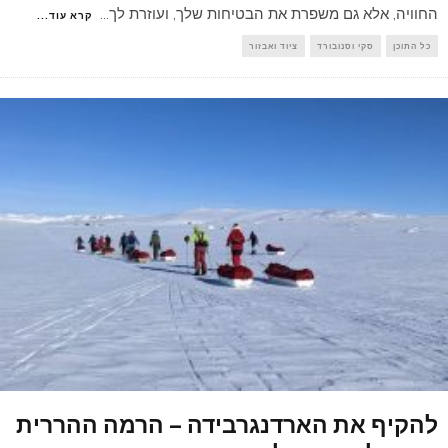
החוויה, אלא גם משפרת את הבטיחות שלך, ועוזרת לך
...
קרא עוד...
כל התוכן
סקי וסנובורד
ציוד ואבזור
להקיף את הארדנגרבידה – הרמה ההררית