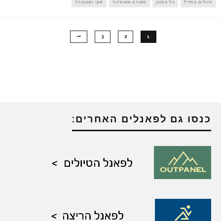
טיולים בחו"ל
כל התוכן
ספורט אאוטדור
סקי וסנובורד
3
2
1
כנסו גם לפאנלים האחרים: