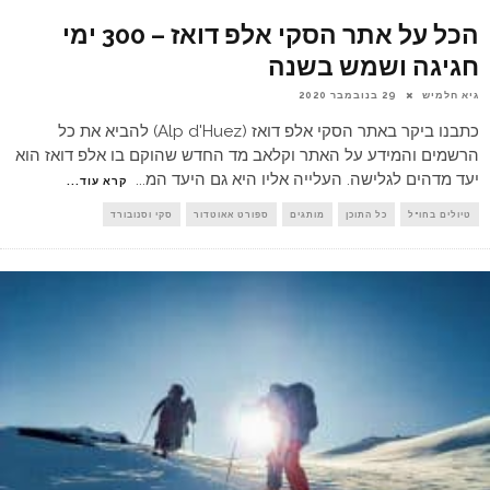
הכל על אתר הסקי אלפ דואז – 300 ימי
חגיגה ושמש בשנה
גיא חלמיש
29 בנובמבר 2020
כתבנו ביקר באתר הסקי אלפ דואז (Alp d'Huez) להביא את כל
הרשמים והמידע על האתר וקלאב מד החדש שהוקם בו אלפ דואז הוא
יעד מדהים לגלישה. העלייה אליו היא גם היעד המ
...
קרא עוד...
טיולים בחו"ל
כל התוכן
מותגים
ספורט אאוטדור
סקי וסנובורד