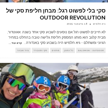
סקי בלי לפשוט רגל: מבחן חליפת סקי של
OUTDOOR REVOLUTION
גיא חלמיש
18 בדצמבר 2025
לא חייבים לפשוט רגל אם נוסעים לשבוע סקי אחד בשנה. אאוטדור,
מבית קלגב הוא מותג המספק חליפת גלישה טובה בהחלט במחיר
הגיוני ומשתלם - גיא חלמיש היה בשבוע סקי באנדורה
...
קרא עוד...
SALOMON - OUTDOOR
כל התוכן
מותגים
סקי וסנובורד
ציוד ואבזור