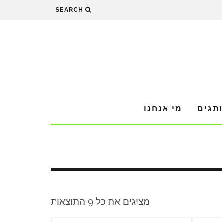
SEARCH
תגים
מי אנחנו
מציגים את כל ⁦9⁩ התוצאות