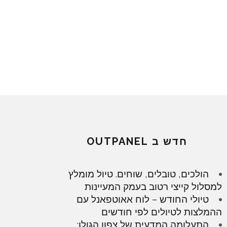
חדש ב OUTPANEL
הולכים, טובלים, שוחים. טיול מומלץ
למסלול קייצי רטוב בעמק המעיינות
טיולי החודש – לוח אאוטפאנל עם
ההמלצות לטיולים לפי חודשים
התעלומה המדעית של צפון הגולן: