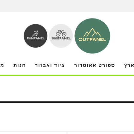
ארץ
ספורט אאוטדור
ציוד ואבזור
חנות
מו