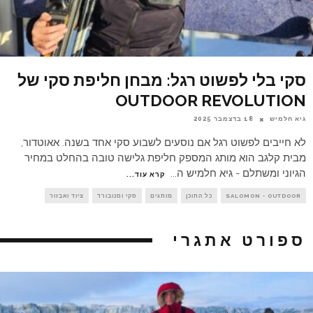
סקי בלי לפשוט רגל: מבחן חליפת סקי של
OUTDOOR REVOLUTION
גיא חלמיש
18 בדצמבר 2025
לא חייבים לפשוט רגל אם נוסעים לשבוע סקי אחד בשנה. אאוטדור,
מבית קלגב הוא מותג המספק חליפת גלישה טובה בהחלט במחיר
הגיוני ומשתלם - גיא חלמיש ה
...
קרא עוד...
SALOMON - OUTDOOR
כל התוכן
מותגים
סקי וסנובורד
ציוד ואבזור
ספורט אתגרי