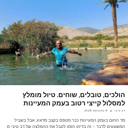
הולכים, טובלים, שוחים. טיול מומלץ
למסלול קייצי רטוב בעמק המעיינות
דב טיבי
6 באוגוסט 2026
מד החום בעמק המעיינות כבר מטפס בקצב מדאיג, אבל בשביל
המשוגעים לדבר – זה בדיוק הזמן לקבל את ההמלצה של דב טיבי מ