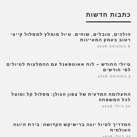
כתבות חדשות
הולכים, טובלים, שוחים. טיול מומלץ למסלול קייצי
רטוב בעמק המעיינות
6 באוגוסט 2026
טיולי החודש – לוח אאוטפאנל עם ההמלצות לטיולים
לפי חודשים
3 באוגוסט 2026
התעלומה המדעית של צפון הגולן: מסלול קל ומוצל
לכל המשפחה
30 ביולי 2026
המדריך לטיול יוגה ברישיקש הקדושה: בירת היוגה
העולמית
27 ביולי 2026