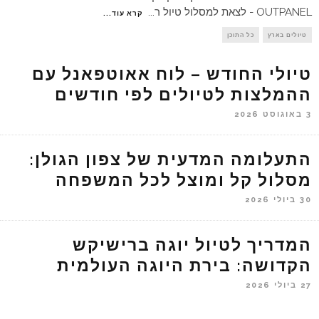
OUTPANEL - לצאת למסלול טיול ר
...
קרא עוד...
טיולים בארץ
כל התוכן
טיולי החודש – לוח אאוטפאנל עם
ההמלצות לטיולים לפי חודשים
3 באוגוסט 2026
התעלומה המדעית של צפון הגולן:
מסלול קל ומוצל לכל המשפחה
30 ביולי 2026
המדריך לטיול יוגה ברישיקש
הקדושה: בירת היוגה העולמית
27 ביולי 2026