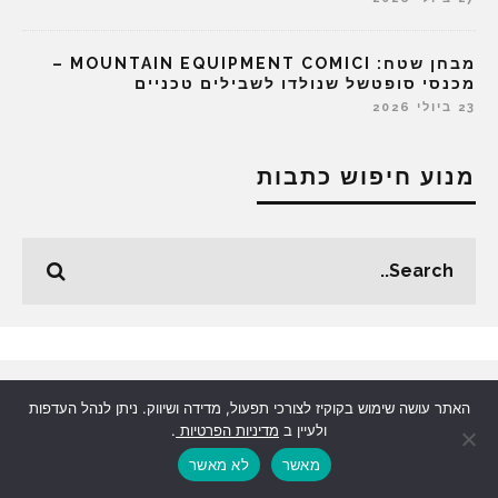
מבחן שטח: MOUNTAIN EQUIPMENT COMICI –
מכנסי סופטשל שנולדו לשבילים טכניים
23 ביולי 2026
מנוע חיפוש כתבות
האתר עושה שימוש בקוקיז לצורכי תפעול, מדידה ושיווק. ניתן לנהל העדפות
תגיות
ולעיין ב
מדיניות הפרטיות
.
מאשר
לא מאשר
אירועים ותחרויות
אנשים וראיונות
גלישה
דיעות