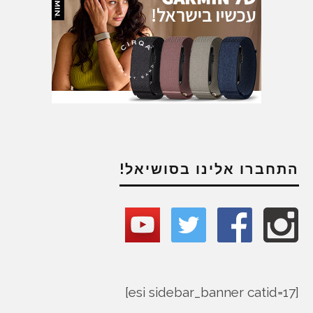
התחברו אלינו בסושיאל!
[esi sidebar_banner catid=17]