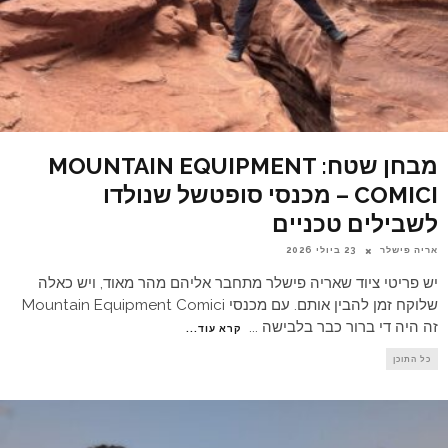
מבחן שטח: MOUNTAIN EQUIPMENT
COMICI – מכנסי סופטשל שנולדו
לשבילים טכניים
אריה פישלר
23 ביולי 2026
יש פריטי ציוד שאריה פישלר מתחבר אליהם מהר מאוד, ויש כאלה
שלוקח זמן להבין אותם. עם מכנסי Mountain Equipment Comici
זה היה די ברור כבר בלבישה
...
קרא עוד...
כל התוכן