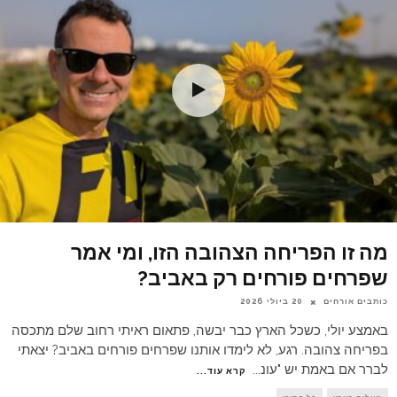
מה זו הפריחה הצהובה הזו, ומי אמר
שפרחים פורחים רק באביב?
כותבים אורחים
20 ביולי 2026
באמצע יולי, כשכל הארץ כבר יבשה, פתאום ראיתי רחוב שלם מתכסה
בפריחה צהובה. רגע, לא לימדו אותנו שפרחים פורחים באביב? יצאתי
לברר אם באמת יש "עונ
...
קרא עוד...