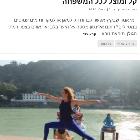
קל ומוצל לכל המשפחה
רתם אלינסון
30 ביולי 2026
מי אמר שבקיץ אפשר לברוח רק למזגן או למקורות מים עמוסים
במטיילים? רותם אלינסון מספר על היעד בלב יער אודם בצפון רמת
הגולן: תופעת טבע
...
קרא עוד...
טיולים בארץ
כל התוכן