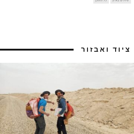
טיולים בארץ
כל התוכן
ציוד ואבזור