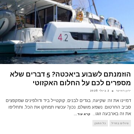
הוזמנתם לשבוע ביאכטה? 5 דברים שלא
מספרים לכם על החלום האקזוטי
ירון רוזינר
2 ביולי 2026
דמיינו את זה: שקיעה, בגדים לבנים, קוקטייל ביד ודולפינים שמקפצים
סביב החרטום. נשמע מושלם, נכון? עכשיו תמחקו את הכל, ותחליפו
את זה בארבעה זוגו
...
קרא עוד...
טיולים בחו"ל
כל התוכן