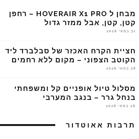
מבחן ל HOVERAIR X1 PRO – רחפן
קטן, קטן, אבל ממזר גדול
31 במאי 2026
חציית הקרח האכזר של סבלברד ליד
הקוטב הצפוני – מקום ללא רחמים
28 במאי 2026
מסלול טיול אופניים קל ומשפחתי
בנחל גרר – בנגב המערבי
26 במאי 2026
תרבות אאוטדור