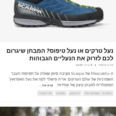
נעל טרקים או נעל טיפוס? המבחן שיגרום
לכם לזרוק את הנעליים הגבוהות
אריה פישלר
8 ביוני 2026
ה-Mescalito של Scarpa מציבה סימן שאלה על תפיסות העבר
השמרניות של עולם הטרקים. אריה פישלר לקח את נעל האפרואץ'
הפופולרית למבחן קיצון של עמידות
...
קרא עוד...
גראביטי - סקארפה ועוד
כל התוכן
מותגים
ציוד ואבזור