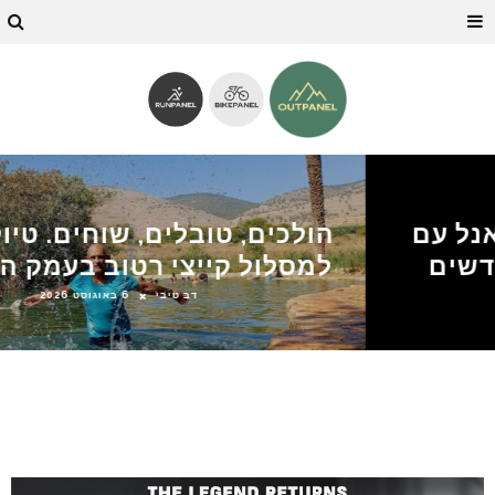
טיולי החודש – לוח אאוטפאנל עם
ההמלצות לטיולים לפי חודשים
3 באוגוסט 2026
מערכת OUTPANEL