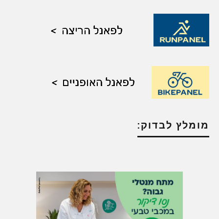
מומלץ לבדוק: