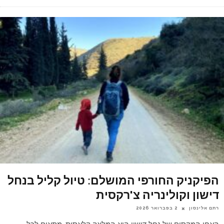
הפיקניק החורפי המושלם: טיול קליל בנחל
דישון וקולינריה צ'רקסית
רתם אלינסון
2 בפברואר 2026