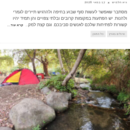
גיא חלמיש
17 במאי 2026
מסתבר שאפשר לעשות סוף שבוע בחיפה ולהרגיש תיירים לגמרי
ולהנות. יש הפתעות במקומות קרובים ובלתי צפויים והן תמיד יהיו
קשורות לפתיחות שלכם לאנשים סביבכם. וגם קצת למק
...
קרא עוד...
טיולים בארץ
כל התוכן