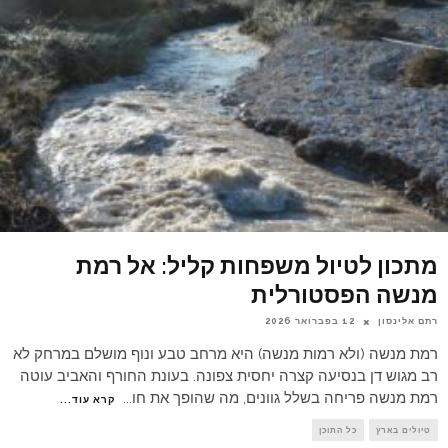
מתכון לטיול משפחות קליל: אל רמת
מנשה הפסטורלית
רתם אלינסון
12 בפברואר 2026
רמת מנשה (ולא רמות מנשה) היא מרחב טבע ונוף מושלם במרחק לא
רב מגוש דן בנסיעה קצרה יחסית צפונה. בעונת החורף והאביב עוטה
רמת מנשה פריחה בשלל גוונים, מה שהופך את חו
...
קרא עוד...
טיולים בארץ
כל התוכן