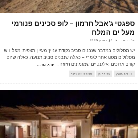
ספגטי ג’אבל חרמון – לופ סכינים פנורמי
מעל ים המלח
אליה זמור
30 במרץ 2026
יש מסלולים במדבר שנבנים סביב נקודת עניין: מעיין, תצפית, מפל. ויש
מסלולים מסוג אחר לגמרי – כאלה שנבנים סביב תנועה. כאלה שהם
קווים ארוכים ואלגנטיים שמזמינים תזוזה
...
קרא עוד...
טיולים בארץ
כל התוכן
ספורט אאוטדור