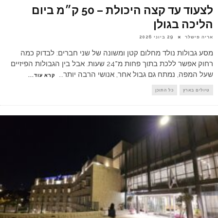
לצעוד עד קצה היכולת – 50 ק״מ ביום
הליכה בגולן
אריה פישלר
29 ביוני 2026
מסע גבולות נולד מחלום קטן ומשונה של שני חברים: לבדוק כמה
רחוק אפשר ללכת בתוך פחות מ־24 שעות. אבל בין הגבולות הפיזיים
שעל המפה, נמתח גם גבול אחר, אנושי הרבה יותר
...
קרא עוד...
טיולים בארץ
כל התוכן