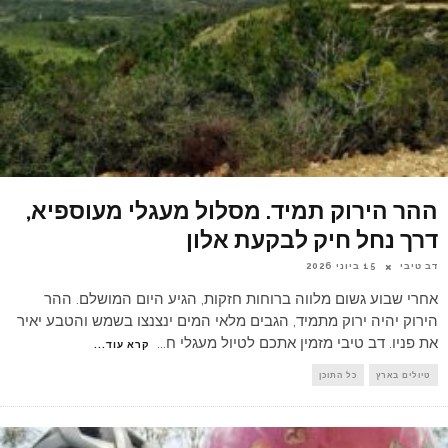
ההר הירוק תמיד. מסלול מעגלי מעוספיא,
דרך נחל חיק לבקעת אלון
דב טיבי
15 ביוני 2026
אחרי שבוע גשום מלווה ברוחות חזקות, הגיע היום המושלם. ההר
הירוק יהיה ירוק מתמיד, הגבים מלאי המים ינצנצו בשמש והטבע יאיר
את פניו. דב טיבי מזמין אתכם לטיול מעגלי ח
...
קרא עוד...
טיולים בארץ
כל התוכן