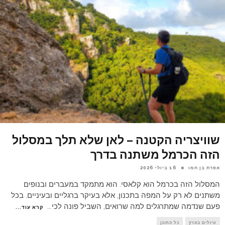
שוויצריה הקטנה – לאן שלא תלך במסלול
הזה הכרמל משתנה בדרך
אפרת בן חמו
16 ביולי 2026
המסלול הזה בכרמל הוא קלאסי. הוא מתמקד במעברים ובנופים
משתנים לא רק על המפה בתכנון, אלא בעיקר ברגליים ובעיניים. בכל
פעם שנדמה שמתרגלים למה שרואים, השביל פונה לכי
...
קרא עוד...
טיולים בארץ
כל התוכן