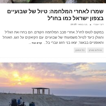
שמרו לאחרי המלחמה: טיול של שבועיים
בצפון ישראל כמו בחו"ל
דבי עברי
11 במאי 2026
במקום לטוס לחו"ל, אחרי סבב המלחמה הקודם, הם בחרו את הגליל
והגולן כיעד לטיול משמעותי של שבועיים. עם הקיאקים על הגג, האוהל
והאופניים בבאגז', יצאו בני הזוג עברי בל
...
קרא עוד...
טיולים בארץ
כל התוכן