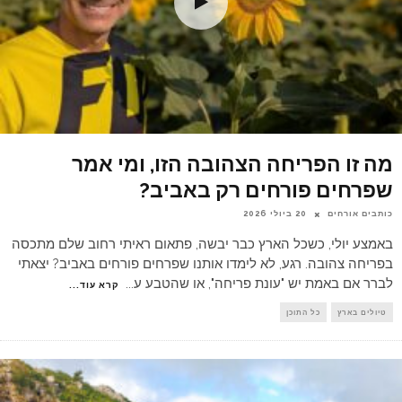
מה זו הפריחה הצהובה הזו, ומי אמר
שפרחים פורחים רק באביב?
כותבים אורחים
20 ביולי 2026
באמצע יולי, כשכל הארץ כבר יבשה, פתאום ראיתי רחוב שלם מתכסה
בפריחה צהובה. רגע, לא לימדו אותנו שפרחים פורחים באביב? יצאתי
לברר אם באמת יש "עונת פריחה", או שהטבע ע
...
קרא עוד...
טיולים בארץ
כל התוכן