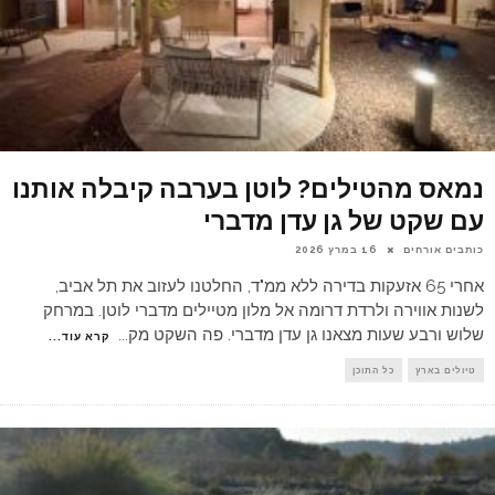
נמאס מהטילים? לוטן בערבה קיבלה אותנו
עם שקט של גן עדן מדברי
כותבים אורחים
16 במרץ 2026
אחרי 65 אזעקות בדירה ללא ממ"ד, החלטנו לעזוב את תל אביב,
לשנות אווירה ולרדת דרומה אל מלון מטיילים מדברי לוטן. במרחק
שלוש ורבע שעות מצאנו גן עדן מדברי. פה השקט מק
...
קרא עוד...
טיולים בארץ
כל התוכן