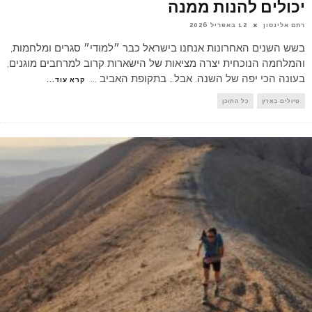
יכולים להנות ממנה
רתם אלינסון
12 באפריל 2026
בשש השנים האחרונות אנחנו בישראל כבר ״למודי״ סגרים ומלחמות,
והמלחמה הנוכחית יצרה מציאות של הישארות קרוב למרחבים מוגנים,
בעונה הכי יפה של השנה. אבל… בתקופת האביב
...
קרא עוד...
טיולים בארץ
כל התוכן