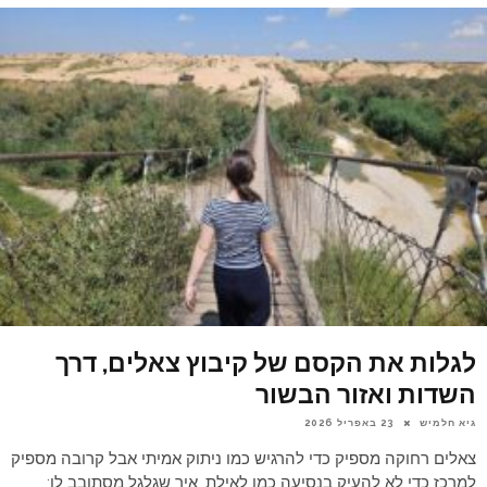
לגלות את הקסם של קיבוץ צאלים, דרך
השדות ואזור הבשור
גיא חלמיש
23 באפריל 2026
צאלים רחוקה מספיק כדי להרגיש כמו ניתוק אמיתי אבל קרובה מספיק
למרכז כדי לא להעיק בנסיעה כמו לאילת. איך שגלגל מסתובב לו: