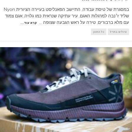
במסגרת של טיסת עבודה, התיישב הפאנליסט בעיירה הציורית Nyon
שליד ז׳נבה למרגלות האגם. עיר עתיקה שנראית כמו גלויה, אגם צמוד
עם מלא ברבורים, טירה על ראש הגבעה שצופה
...
קרא עוד...
טיולים בחו"ל
כל התוכן