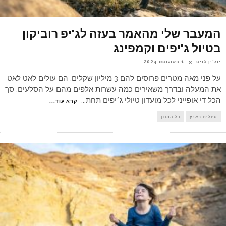
המעבר שלי מהאמר בעזה לג'יפ רוביקון
בטיול ג'יפים וקמפינג
יוג'ין לויט
1 באוגוסט 2024
על פני מאה מטרים פרוסים להם 3 מיליון שקלים. הם עולים לאט לאט
את המעלה ובדרך משאירים כמה עשרות אלפים מהם על הסלעים. סך
הכל די אופייני לכל מועדון טיולי ג׳יפים תחת
...
קרא עוד...
טיולים בארץ
כל התוכן