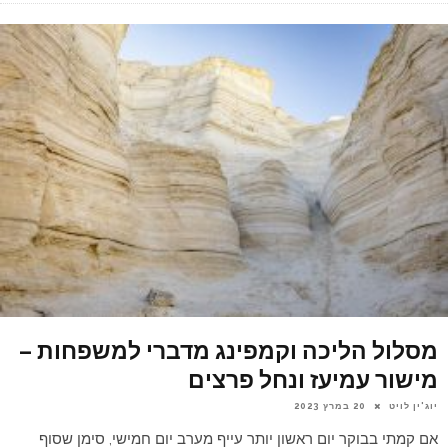
מסלול הליכה וקמפינג מדברי למשפחות –
מישור עמיעז ונחל פרצים
יוג'ין לויט
20 במרץ 2023
אם קמתי בבוקר יום ראשון יותר עייף מערב יום חמישי, סימן שסוף