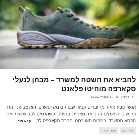
להביא את השטח למשרד – מבחן לנעלי
סקארפה מוחיטו פלאנט
יוג'ין לויט
25 במרץ 2024
אנשי טבע מאוד מחוברים לציוד שבו הם משתמשים, הוא צבעוני, נוח
ומרשים. לפעמים זה נראה מצחיק, במיוחד כשמנסים לכבוש איתו את
הכסא המשרדי במקום האוורסט. חברת סקארפה לק
...
קרא עוד...
כל התוכן
ציוד ואבזור