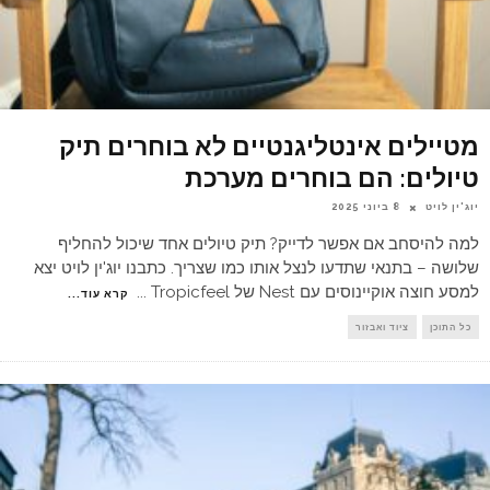
מטיילים אינטליגנטיים לא בוחרים תיק
טיולים: הם בוחרים מערכת
יוג'ין לויט
8 ביוני 2025
למה להיסחב אם אפשר לדייק? תיק טיולים אחד שיכול להחליף
שלושה – בתנאי שתדעו לנצל אותו כמו שצריך. כתבנו יוג'ין לויט יצא
למסע חוצה אוקיינוסים עם Nest של Tropicfeel
...
קרא עוד...
כל התוכן
ציוד ואבזור