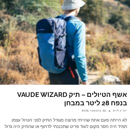
אשף הטיולים – תיק VAUDE WIZARD
בנפח 28 ליטר במבחן
יוג'ין לויט
25 בדצמבר 2025
לא הייתה פעם אחת שהייתי מרוצה מגודל התיק לפני הטיול עצמו.
תמיד היה חסר מקום לעוד פריט שתכננתי לדחוף או שהתיק היה גדול