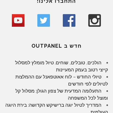
התחברו אלינו!
חדש ב OUTPANEL
הולכים, טובלים, שוחים. טיול מומלץ למסלול
קייצי רטוב בעמק המעיינות
טיולי החודש – לוח אאוטפאנל עם ההמלצות
לטיולים לפי חודשים
התעלומה המדעית של צפון הגולן: מסלול קל
ומוצל לכל המשפחה
המדריך לטיול יוגה ברישיקש הקדושה: בירת היוגה
העולמית