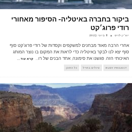
ביקור בחברה באיטליה- הסיפור מאחורי
רודי פרוג׳קט
יוג'ין לויט
8 ביוני 2023
אחרי הרבה מאוד מבחנים למשקפים וקסדות של רודי פרוג'קט סוף
סוף יצא לנו לבקר באיטליה כדי לראות את המקום בו נוצר המותג
האיכותי הזה. פגשנו את סימונה, אחד הבנים של רו
...
קרא עוד...
RUDY PROJECT
טיולים בחו"ל
כל התוכן