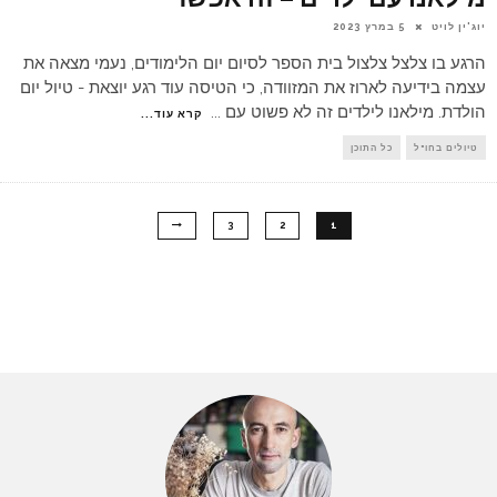
יוג'ין לויט
5 במרץ 2023
הרגע בו צלצל צלצול בית הספר לסיום יום הלימודים, נעמי מצאה את
עצמה בידיעה לארוז את המזוודה, כי הטיסה עוד רגע יוצאת - טיול יום
הולדת. מילאנו לילדים זה לא פשוט עם
...
קרא עוד...
טיולים בחו"ל
כל התוכן
3
2
1