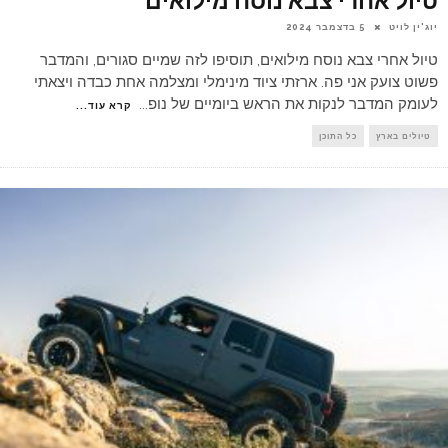
טיול אחרי צבא נוסח מילואים
יוג'ין לויט
5 בדצמבר 2024
טיול אחרי צבא נוסח מילואים, תוסיפו לזה שמיים סגורים, והמדבר
פשוט צועק אני פה. ארזתי ציוד מינימלי ומצלמה אחת כבדה ויצאתי
לעומק המדבר לנקות את הראש ביומיים של נופ
...
קרא עוד...
טיולים בארץ
כל התוכן