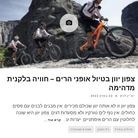
צפון יוון בטיול אופני הרים – חוויה בלקנית
מדהימה
יוג'ין לויט
23 במרץ 2023
צפון יוון זו לא אותה יוון שכולם מכירים. אין מבנים לבנים עם פסים
כחולים, אין נוף לים טורקיז ולא מסעדות דגים. צפון יוון היא שונה
לחלוטין עם הרים אימתניים, יערות ע
...
קרא עוד...
טיולים בחו"ל
כל התוכן
ספורט אאוטדור