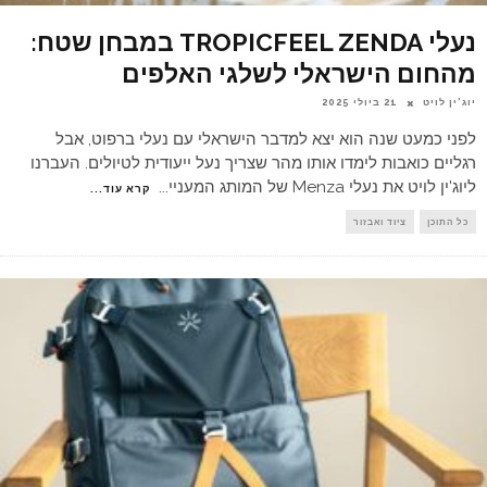
נעלי TROPICFEEL ZENDA במבחן שטח:
מהחום הישראלי לשלגי האלפים
יוג'ין לויט
21 ביולי 2025
לפני כמעט שנה הוא יצא למדבר הישראלי עם נעלי ברפוט, אבל
רגליים כואבות לימדו אותו מהר שצריך נעל ייעודית לטיולים. העברנו
ליוג'ין לויט את נעלי Menza של המותג המעניי
...
קרא עוד...
כל התוכן
ציוד ואבזור