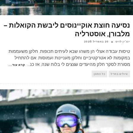
נסיעה חוצת אוקיינוסים ליבשת הקואלות –
מלבורן, אוסטרליה
יוג'ין לויט
20 באפריל 2026
טיסות עבודה אצלי הן משהו שבא לעיתים תכופות. חלקן משעממות
במקומות לא אטרקטיביים וחלקן מעניינות ועמוסות. אם להתחיל
מסורת לסקר חלק מהיעדים שצצים לי בלוח שנה, אז כנ
...
קרא עוד...
טיולים בחו"ל
כל התוכן