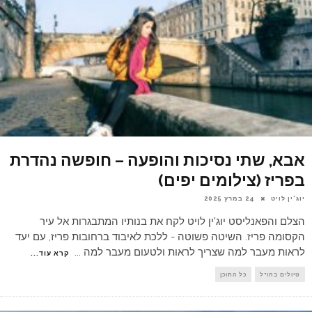
אבא, שתי נסיכות והופעה – חופשה נהדרת
בפריז (צילומים יפים)
יוג'ין לויט
24 במרץ 2025
הצלם והפאנליסט יוג'ין לויט לקח את בנותיו המתבגרות אל עיר
הקסומה פריז. השיטה פשוטה - ללכת לאיבוד ברחובות פריז, עם יעד
לראות מעבר למה שצריך לראות ולטעום מעבר למה
...
קרא עוד...
טיולים בחו"ל
כל התוכן