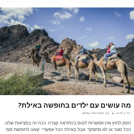
מה עושים עם ילדים בחופשה באילת?
יוג'ין לויט
15 בפברואר 2024
הזמן לחוץ ואין אפשרות לטוס בהתראה קצרה. ככה זה במציאות שלנו,
הכל סגור או לא מתפקד. אבל באילת הכל אפשרי: יצאנו לחופשת סוף