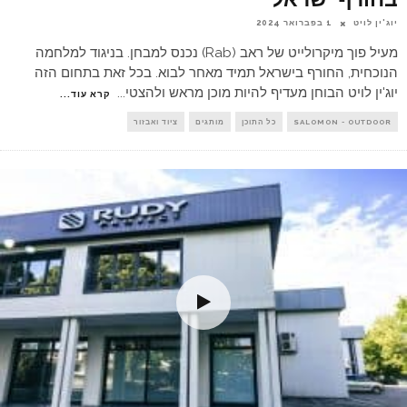
יוג'ין לויט
1 בפברואר 2024
מעיל פוך מיקרולייט של ראב (Rab) נכנס למבחן. בניגוד למלחמה
הנוכחית, החורף בישראל תמיד מאחר לבוא. בכל זאת בתחום הזה
יוג'ין לויט הבוחן מעדיף להיות מוכן מראש ולהצטי
...
קרא עוד...
SALOMON - OUTDOOR
כל התוכן
מותגים
ציוד ואבזור