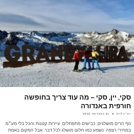
סקי, יין, סקי – מה עוד צריך בחופשה
חורפית באנדורה
יוג'ין לויט
21 בפברואר 2025
נוף הרים מושלגים, כבישים מתפתלים, עיירות קטנות והכל בלי מע״מ
במחירי רצפה. נשמע כמו חלום מושלג לכל דבר, אבל המקום באמת