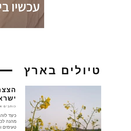
טיולים בארץ
הצצה
ישרא
כותבים א
כיצד לזה
מהנה לכל
טעימים ומ