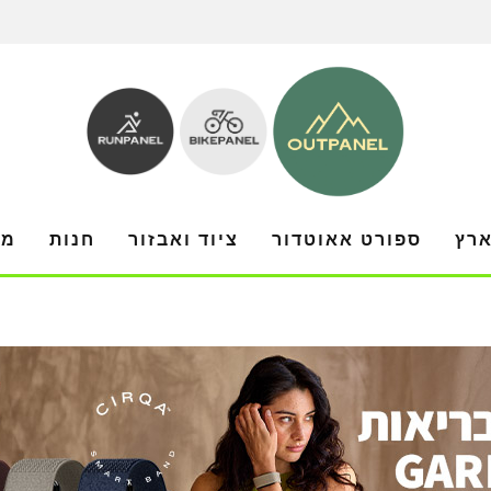
ארץ
ספורט אאוטדור
ציוד ואבזור
חנות
מו