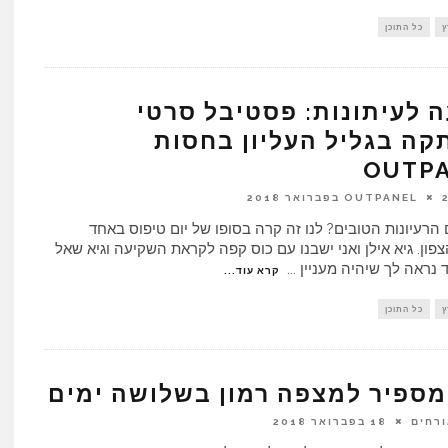
ץ
כל התוכן
 לעיתונות: פסטיבל סרטי
ה בגליל העליון בחסות
OUTP
 2018
הרעיונות הטובים? לנו זה קרה בסופו של יום טיפוס באחד
פון. גיא אילן ואני ישבנו עם כוס קפה לקראת השקיעה וגיא שאל
ד נראה לך שיהיה מעניין
...
קרא עוד...
ץ
כל התוכן
מספיר למצפה רמון בשלושה ימים
ורחים
18 בפברואר 2018