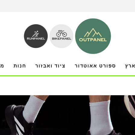
ארץ
ספורט אאוטדור
ציוד ואבזור
חנות
מו