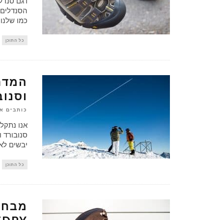
הסנדלים 
כמו שלנו,
כל התוכן
המדרי
וסנוב
כותבים א
אנו נתקלי
סנובורד ו
יבשים לאו
כל התוכן
מבחן 