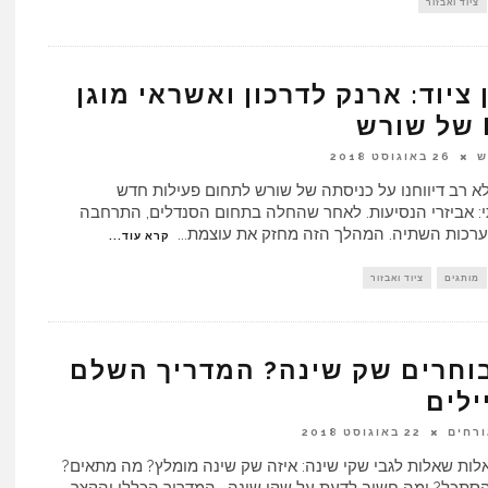
ציוד ואבזור
ציוד: ארנק לדרכון ואשראי מוגן
ש
26 באוגוסט 2018
לא רב דיווחנו על כניסתה של שורש לתחום פעילות חדש
: אביזרי הנסיעות. לאחר שהחלה בתחום הסנדלים, התרחבה
רכות השתיה. המהלך הזה מחזק את עוצמת
...
קרא עוד...
מותגים
ציוד ואבזור
בוחרים שק שינה? המדריך השלם
ילים
ורחים
22 באוגוסט 2018
לות שאלות לגבי שקי שינה: איזה שק שינה מומלץ? מה מתאים?