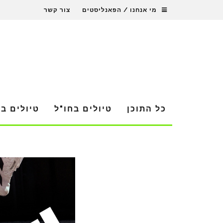
מי אנחנו / הפאנליסטים
צור קשר
כל התוכן
טיולים בחו"ל
טיולים ב