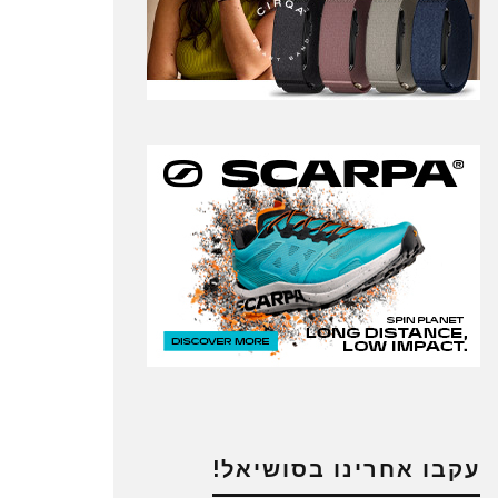
עקבו אחרינו בסושיאל!