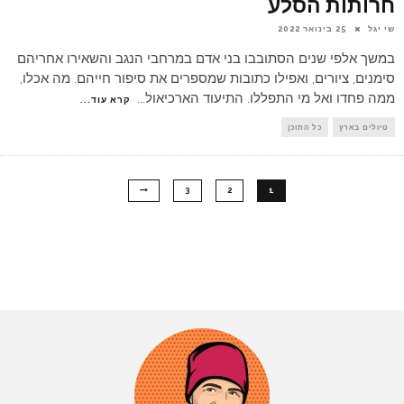
חרותות הסלע
שי יגל
25 בינואר 2022
במשך אלפי שנים הסתובבו בני אדם במרחבי הנגב והשאירו אחריהם
סימנים, ציורים, ואפילו כתובות שמספרים את סיפור חייהם. מה אכלו,
ממה פחדו ואל מי התפללו. התיעוד הארכיאול
...
קרא עוד...
טיולים בארץ
כל התוכן
3
2
1