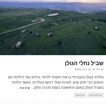
שביל נחלי הגולן
שי יגל
12 ביוני 2023
נולדתי בגולן והעברתי בו את ראשית ילדותי, וכידוע נופי הילדות הם
הנופים הכי יפים שיש. למרות ואולי דווקא בגלל זה, כאשר הלכתי
בשביל הגולן בפעם הראשונה בשנת 2008 התק
...
קרא עוד...
טיולים בארץ
כל התוכן