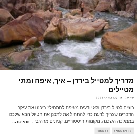
מדריך למטייל בירדן – איך, איפה ומתי
מטיילים
שי יגל
19 במאי 2022
רוצים לטייל בירדן ולא יודעים מאיפה להתחיל? ריכזנו את עיקר
הדברים שצריך לדעת כדי להתחיל את לתכנן את הטיול הבא שלכם
בממלכה השכנה. מקומות היסטוריים, קניונים מרהיבי
...
קרא עוד...
טיולים בחו"ל
כל התוכן