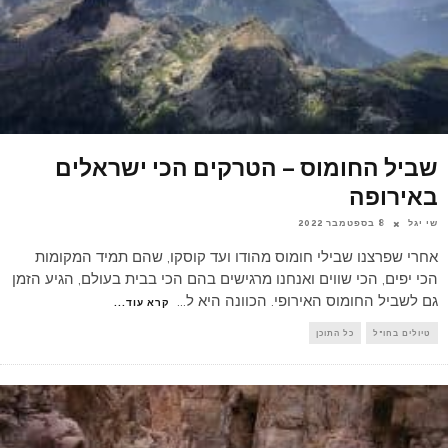
שביל החומוס – הטרקים הכי ישראלים
באירופה
שי יגל
8 בספטמבר 2022
אחרי שפרצנו שבילי חומוס מהודו ועד קוסקו, שהם תמיד המקומות
הכי יפים, הכי שווים ואנחנו מרגישים בהם הכי בבית בעולם, הגיע הזמן
גם לשביל החומוס האירופי. הכוונה היא ל
...
קרא עוד...
טיולים בחו"ל
כל התוכן