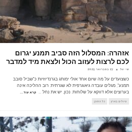
אזהרה: המסלול הזה סביב תמנע יגרום
לכם לרצות לעזוב הכול ולצאת מיד למדבר
שי יגל
27 בפברואר 2025
כשצועדים על מה שיום אחד אולי ימותג בגרנדיוזיות כ"שביל סובב
תמנע", מגלים עובדה גיאוגרפית לא שגרתית: רוב ההליכה אינה
בערוצים אלא דווקא על שלוחות. נכון, יש את נחל
...
קרא עוד...
טיולים בארץ
כל התוכן