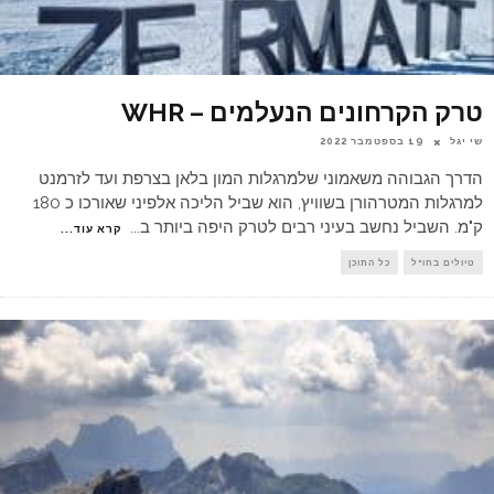
טרק הקרחונים הנעלמים – WHR
שי יגל
19 בספטמבר 2022
הדרך הגבוהה משאמוני שלמרגלות המון בלאן בצרפת ועד לזרמנט
למרגלות המטרהורן בשוויץ, הוא שביל הליכה אלפיני שאורכו כ 180
ק"מ. השביל נחשב בעיני רבים לטרק היפה ביותר ב
...
קרא עוד...
טיולים בחו"ל
כל התוכן