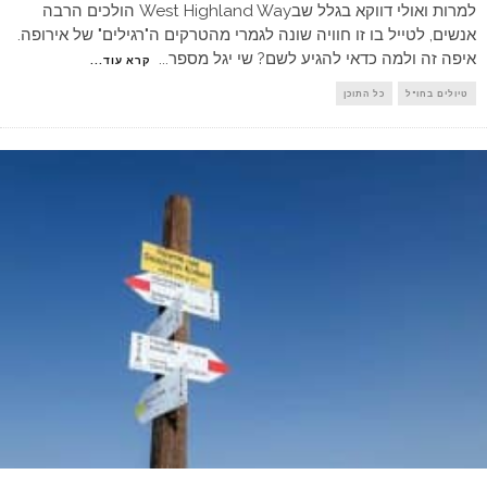
למרות ואולי דווקא בגלל שבWest Highland Way הולכים הרבה
אנשים, לטייל בו זו חוויה שונה לגמרי מהטרקים ה"רגילים" של אירופה.
איפה זה ולמה כדאי להגיע לשם? שי יגל מספר
...
קרא עוד...
טיולים בחו"ל
כל התוכן