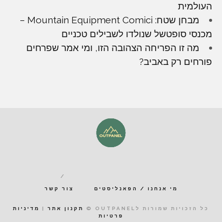
העולמית
מבחן שטח: Mountain Equipment Comici –
מכנסי סופטשל שנולדו לשבילים טכניים
מה זו הפריחה הצהובה הזו, ומי אמר שפרחים
פורחים רק באביב?
מי אנחנו / הפאנליסטים
צור קשר
כל הזכויות שמורות לOUTPANEL ©
תקנון אתר
|
מדיניות
פרטיות