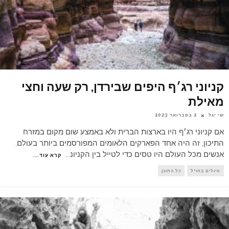
קניוני רג׳ף היפים שבירדן, רק שעה וחצי
מאילת
שי יגל
2 בפברואר 2023
אם קניוני רג׳ף היו בארצות הברית ולא באמצע שום מקום במזרח
התיכון, זה היה אחד הפארקים הלאומים המפורסמים ביותר בעולם.
אנשים מכל העולם היו טסים כדי לטייל בין הקניונ
...
קרא עוד...
טיולים בחו"ל
כל התוכן