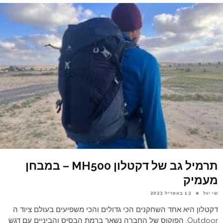
תרמיל גב של דקטלון MH500 – במבחן
מעמיק
שי יגל
13 באפריל 2023
דקטלון היא אחד השחקנים הכי גדולים והכי משפיעים בעולם ציוד ה
Outdoor. הפוקוס של החברה נשאר ברמת הבסיס והביניים עם דגש