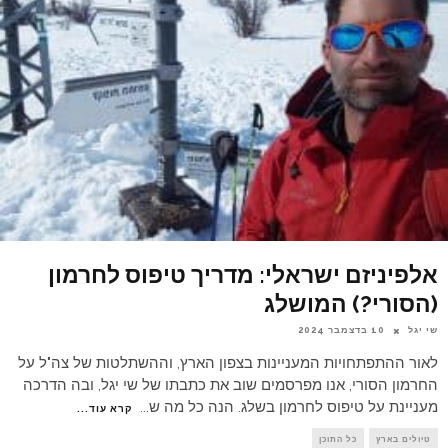
אלפיניזם ישראלי: מדריך טיפוס לחרמון
(הסורי?) המושלג
שי יגל
10 בדצמבר 2024
לאור ההתפתחויות המעניינות בצפון הארץ, וההשתלטות של צה"ל על
החרמון הסורי, אנו מפרסמים שוב את כתבתו של שי יגל, ובה הדרכה
מעניינת על טיפוס לחרמון בשלג. הנה כל מה ש
...
קרא עוד...
טיולים בארץ
כל התוכן