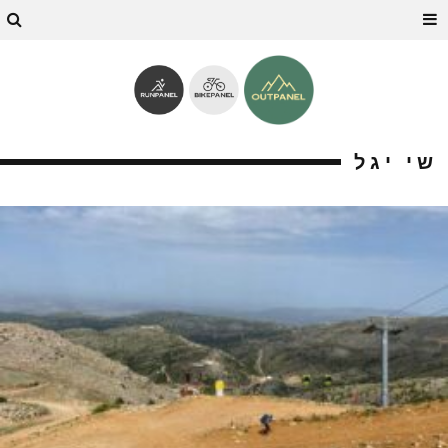
שי יגל