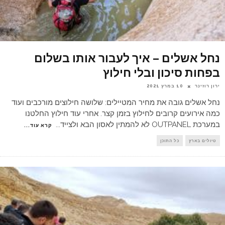
נחל אשלים – איך לעבור אותו בשלום
בפחות סיכון ובלי חילוץ
ירון רוזינר
10 במרץ 2021
נחל אשלים גובה את מחיר המטיילים: שלושה חילוצים מורכבים ועוד
כמה אירועים קרובים לחילוץ בזמן קצר. אחרי עוד חילוץ החלטנו
במערכת OUTPANEL לא להמתין לאסון הבא ולצייד
...
קרא עוד...
טיולים בארץ
כל התוכן