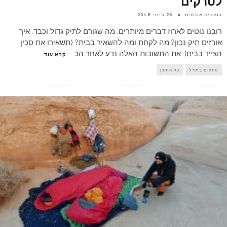
לטרקים
כותבים אורחים
26 ביוני 2018
רובנו נוטים לארוז דברים מיותרים, מה שגורם לתיק גדול וכבד. איך
אורזים תיק נכון? מה לקחת ומה להשאיר בבית? (תשאירו את סכין
הצייד בבית). את התשובות האלה נדע לאחר הכ
...
קרא עוד...
טיולים בחו"ל
כל התוכן