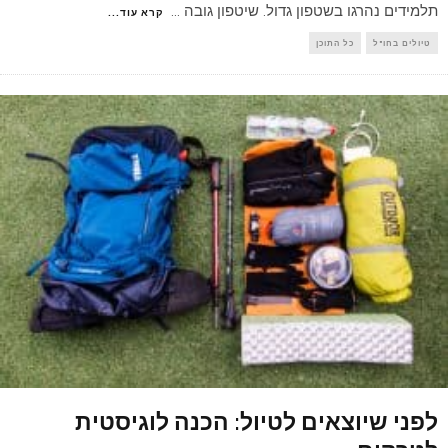
תלמידים נהרגו בשטפון גדול. שיטפון גובה
...
קרא עוד...
טיולים בחו"ל
כל התוכן
לפני שיוצאים לטיול: הכנה לוגיסטית