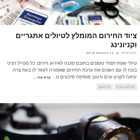
ציוד החירום המומלץ לטיולים אתגריים
וקניונינג
ירון רוזינר
11 באוגוסט 2019
טיולי שטח תמיד טומנים בחובם סכנה לאירוע חירום. כל מטייל רציני
בונה לו עם השנים את ערכת החירום שאמורה לעזור לו בעת צרה.
יציאה לקניון זורם ורטוב מוסיפה סיכונים נו
...
קרא עוד...
טיולים בחו"ל
כל התוכן