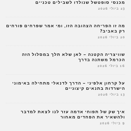
מכנסי סופטשל שנולדו לשבילים טכניים
23 ביולי 2026
מה זו הפריחה הצהובה הזו, ומי אמר שפרחים פורחים
רק באביב?
20 ביולי 2026
שוויצריה הקטנה – לאן שלא תלך במסלול הזה
הכרמל משתנה בדרך
16 ביולי 2026
על קרחון אלפיני – הדרך לדנאלי מתחילה באימוני
הישרדות בתנאים קיצוניים
13 ביולי 2026
איך שק של תפוחי אדמה עזר לנו לצאת למדבר
ולהשאיר את הפחדים מאחור
9 ביולי 2026