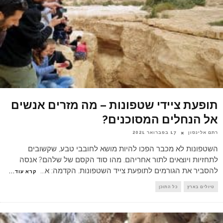
תופעת ציידי שטפונות – מה מזרים אנשים
אל הנחלים המסוכנים?
רתם אלינסון
17 בפברואר 2021
השטפונות לא מכבר הפכו להיות מושא לחובבי טבע, שקשובים
לתחזיות ויוצאים לתור אחריהם. מהו סוד הקסם של שלהם? אנסה
להסביר את הגורמים לתופעת צייד השטפונות. הקדמה: א
...
קרא עוד...
טיולים בארץ
כל התוכן