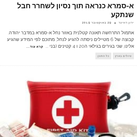
א-סמרא כנראה תוך נסיון לשחרר חבל
שנתקע
ירון רוזינר
29 באוקטובר 2019
אתמול התרחשה תאונה קטלנית באזור נחל א-סמרא במדבר יהודה.
קבוצה של 6 מטיילים ניסתה להגיע לנחל, מתוכם לפי המידע שהגיע
אלינו, שני בגירים בגילאי ה20 ו 4 קטינים (בני
...
קרא עוד...
טיולים בארץ
כל התוכן