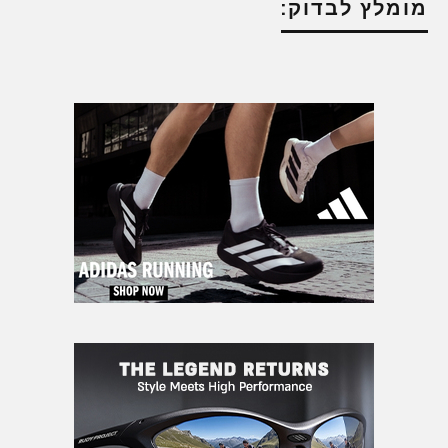
מומלץ לבדוק: