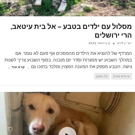
מסלול עם ילדים בטבע – אל בית עיטאב,
הרי ירושלים
יוג'ין לויט
5 בינואר 2023
המרדף של להוציא את הילדים מהמסכים אף פעם לא נגמר. אם
במהלך השבוע יש מסגרות וסדר יום מובנה, בסוף השבוע צריך לשנות
גישה. הטבע מספק את המענה המצוין ומלכד בתוכו גם
...
קרא עוד...
טיולים בארץ
כל התוכן