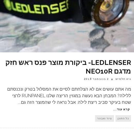
LEDLENSER- ביקורת מוצר פנס ראש חזק
מדגם NEO10R
גיא חלמיש
2 בנובמבר 2018
מה אתם עושים אם לא הצלחתם לסיים את המסלול בטרק ונכנסתם
ללילה? המבחן הבא נעשה במגזין הריצה שלנו RUNPANEL לרצי
שטח בעיקר סביב ריצת לילה. אבל נראה לי שהמוצר הזה גם
...
קרא עוד...
כל התוכן
ציוד ואבזור