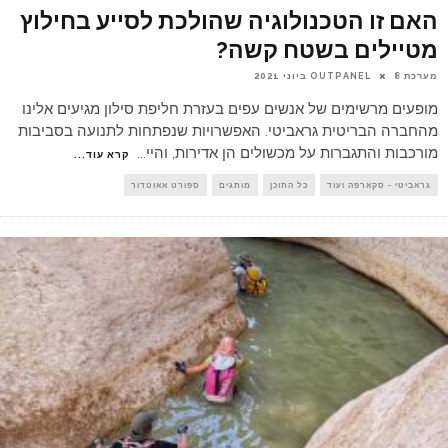
האם זו הטכנולוגיה שהולכת לסייע בחילוץ
מטיילים בשטח קשה?
מערכת OUTPANEL
8 ביוני 2021
מופעים מרשימים של אנשים עפים בעזרת חליפת סילון מגיעים אלינו
מהחברה הבריטית גראביטי. האפשרויות שנפתחות לתנועה בסביבות
מורכבות והתגברות על מכשולים הן אדירות, והיי
...
קרא עוד...
גראביטי - סקארפה ועוד
כל התוכן
מותגים
ספורט אאוטדור