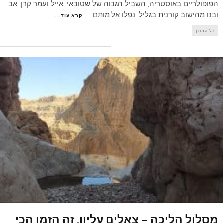
הפופולריים באוסטריה, השביל הגבוה של שטובאי. אייל ועמר קרן, אב
ובנו מהישוב קורנית בגליל, נפלו אל מותם
...
קרא עוד...
כל התוכן
מסלול הליכה – צאלים עליון, זה הזמן הכי