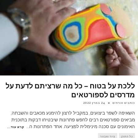
ללכת על בטוח – כל מה שרציתם לדעת על
מדרסים לספורטאים
כותבים אורחים
24 במרץ 2022
השאיפה לשפר ביצועים, במקביל לרצון להימנע מכאבים והשבתה,
מביאים ספורטאים רבים לחפש פתרונות שיבטיחו דבקות בתוכנית
האימונים עם סכנה מינימלית לפציעה. אחד הפתרונות ה
...
קרא עוד...
כל התוכן
ציוד ואבזור