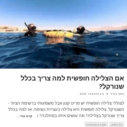
אם הצלילה חופשית למה צריך בכלל
שנורקל?
אסף בנדל
13 בדצמבר 2021
לצוללי צלילה חופשית יש פריט קטן אבל משמעותי ברשימת הציוד -
השנורקל. צלילה חופשית היא צלילה בעצירת נשימה, אז למה בכלל
צריך שנורקל בצלילה? מה עושים איתו במהלכה? ו
...
קרא עוד...
כל התוכן
ספורט אאוטדור