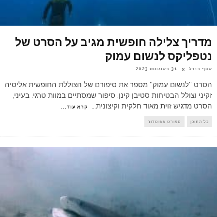
מדריך צלילה חופשית מגיב על הסרט של
נטפליקס לנשום עמוק
אסף בנדל
31 באוגוסט 2023
הסרט ''לנשום עמוק'' מספר את סיפורם של הצוללת החופשית אליסיה
זקיני וצולל הבטיחות סטיבן קינן, סיפור שמסתיים במוות טרגי. בעיני,
הסרט מדגיש זוית מאוד חלקית וקיצונית
...
קרא עוד...
כל התוכן
ספורט אאוטדור