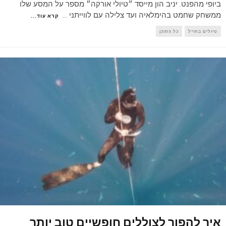
ביופי מהפנט. יניב הון מייסד ״טיולי אורקה״ מספר על המסע שלו
ממשחק שחמט בהימלאיה ועד צלילה עם לווייתני
...
קרא עוד...
טיולים בחו"ל
כל התוכן
איך להפוך לצוללים חופשיים טוב יותר