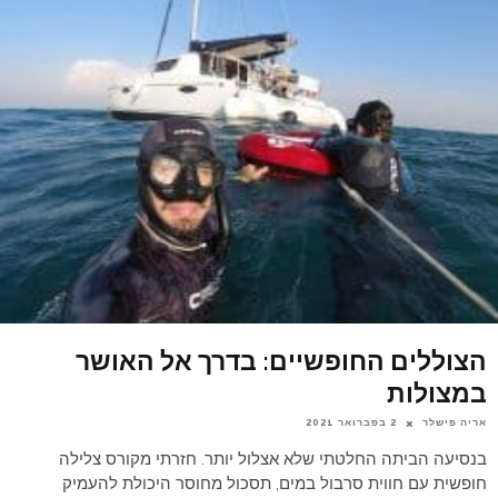
הצוללים החופשיים: בדרך אל האושר
במצולות
אריה פישלר
2 בפברואר 2021
בנסיעה הביתה החלטתי שלא אצלול יותר. חזרתי מקורס צלילה
חופשית עם חווית סרבול במים, תסכול מחוסר היכולת להעמיק