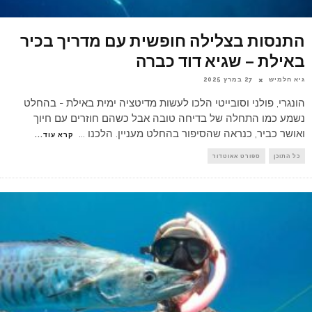
התנסות בצלילה חופשית עם מדריך בכיר
באילת – שגיא דוד כברה
גיא חלמיש
27 במרץ 2025
הונגרי, פולני וסובייטי הלכו לעשות מדיטציה ימית באילת - בהחלט
נשמע כמו התחלה של בדיחה טובה אבל כשהם חוזרים עם חיוך
ואושר כביר, כנראה שהסיפור בהחלט מעניין. הלכנו
...
קרא עוד...
כל התוכן
ספורט אאוטדור