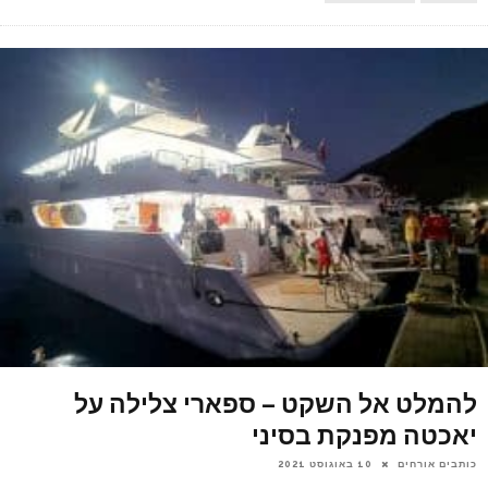
להמלט אל השקט – ספארי צלילה על
יאכטה מפנקת בסיני
כותבים אורחים
10 באוגוסט 2021