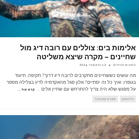
אלימות בים: צוללים עם רובה דיג מול
שחיינים – מקרה שיצא משליטה
כותבים אורחים
12 בדצמבר 2024
מה עושים כששחיינים מתקרבים לרובה דיג דרוך? תקיפה, תיעוד
בגופרו, ואיך כל זה יסתיים? אלון סגל מהאקדמיה לדיג בצלילה מספר
על מפגש שלא היה צריך להתרחש עם שחיין אלים
...
קרא עוד...
כל התוכן
ספורט אאוטדור