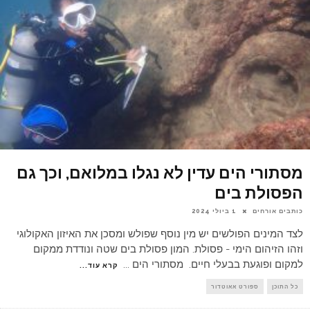
מסתורי הים עדין לא נגלו במלואם, וכך גם
הפסולת בים
כותבים אורחים
1 ביולי 2024
לצד המינים הפולשים יש מין נוסף שפולש ומסכן את האיזון האקולוגי
וזהו הזיהום הימי - פסולת. המון פסולת בים שטה ונודדת ממקום
למקום ופוגעת בבעלי חיים. מסתורי הים
...
קרא עוד...
כל התוכן
ספורט אאוטדור