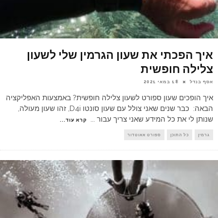
איך הפכתי את שעון הגרמין שלי לשעון
צלילה חופשית
אסף בנדל
18 במאי 2021
איך הופכים שעון ספורט לשעון צלילה חופשית? באמצעות האפליקציה
הבאה: כבר שנים שאני צולל עם שעון סונטו D4i, זהו שעון מעולה,
שנותן לי את כל המידע שאני צריך עבור
...
קרא עוד...
גרמין
כל התוכן
ספורט אאוטדור