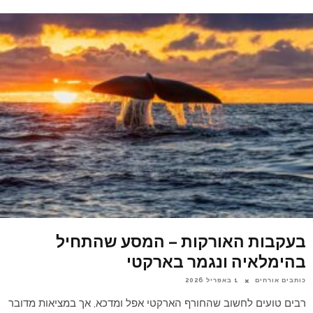
בעקבות האורקות – המסע שהתחיל
בהימלאיה ונגמר בארקטי
כותבים אורחים
1 באפריל 2026
רבים טועים לחשוב שהחורף הארקטי אפל ומדכא, אך במציאות מדובר