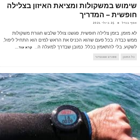
שימוש במשקולות ומציאת האיזון בצלילה
חופשית – המדריך
אסף בנדל
25 ביולי 2021
לא מזמן, בזמן צלילה חופשית, פגשנו צולל שלבש חגורת משקולות
ממש כבדה. בכל פעם שהוא הכניס את הראש למים הוא התחיל ליפול,
לשקוע, בלי להתאמץ בכלל. כמובן שבדרך למעלה ה
...
קרא עוד...
כל התוכן
ספורט אאוטדור