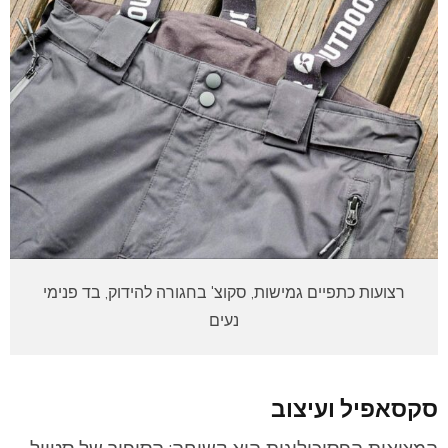
רצועות כתפיים גמישות, סקוצ' בחגורה להידוק, בד פנימי
נעים
סקסאפיל ועיצוב
המציאות הפסיכולוגית היא קשוחה: הסיפור של סטייל