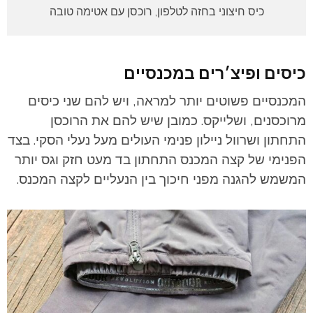
כיס חיצוני בחזה לטלפון, רוכסן עם אטימה טובה
כיסים ופיצ׳רים במכנסיים
המכנסיים פשוטים יותר למראה, ויש להם שני כיסים
מרוכסנים, ושלייקס. כמובן שיש להם את הרוכסן
התחתון ושרוול ניילון פנימי העולים מעל נעלי הסקי. בצד
הפנימי של קצה המכנס התחתון בד מעט חזק וגס יותר
המשמש להגנה מפני חיכוך בין הנעליים לקצה המכנס.