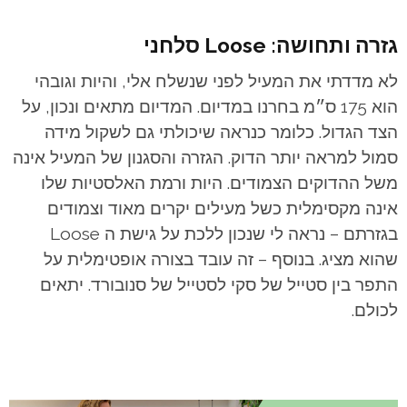
גזרה ותחושה: Loose סלחני
לא מדדתי את המעיל לפני שנשלח אלי, והיות וגובהי
הוא 175 ס״מ בחרנו במדיום. המדיום מתאים ונכון, על
הצד הגדול. כלומר כנראה שיכולתי גם לשקול מידה
סמול למראה יותר הדוק.
הגזרה והסגנון של המעיל אינה
משל ההדוקים הצמודים. היות ורמת האלסטיות שלו
אינה מקסימלית כשל מעילים יקרים מאוד וצמודים
בגזרתם – נראה לי שנכון ללכת על גישת ה Loose
שהוא מציג. בנוסף – זה עובד בצורה אופטימלית על
התפר בין סטייל של סקי לסטייל של סנובורד. יתאים
לכולם.