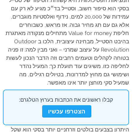
בסקי הוא סיפור חשוב, וסטייל בד״כ מגיע לא רק עם
עמידות של 20,000 למים, נידוף ואלסטיות מוגברים,
אלא גם עם תג מחיר גבוה. אז מראש, כשבוחרים
חליפת Value for money מתחילים מנקודה מאתגרת
בהיבט הסטייל. מבחינה עיצובית, הלכו ב Outdoor
Revolution על עיצוב שמרני – ואני מבין למה: זו פניה
בטוחה לקהלים וטעמים רחבים וזה הדבר הנכון לעשות
לחליפה כזו. משיגים עוד תועלת כך: המעיל נהדר
ושימושי גם מחוץ למדרונות, בטיולים רגילים, מה
שמעיל סקי מוחצן יותר אינו מאפשר.
קבלו ראשונים את הכתבות בערוץ הטלגרם:
הצטרפו עכשיו
היתרון בצבעים בולטים וזרחניים יותר בסקי הוא שקל