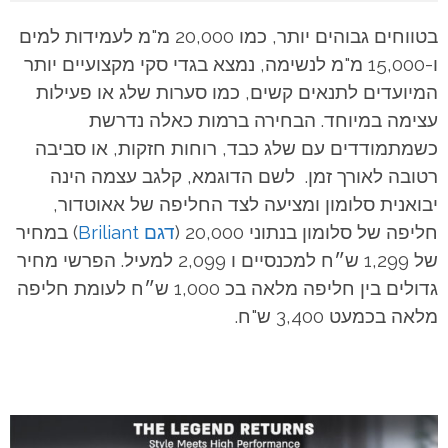
בטווחים גבוהים יותר, כמו 20,000 מ"מ לעמידות למים
ו-15,000 מ"מ לנשימה, נמצא בגדי סקי מקצועיים יותר
המיועדים לתנאים קשים, כמו סערות שלג או פעילות
עצימה במיוחד. הבחירה ברמות כאלה נדרשת
כשמתמודדים עם שלג כבד, רוחות חזקות, או סביבה
רטובה לאורך זמן.
לשם הדוגמא, קלגב עצמה הינה
יבואנית סלומון ומציעה לצד החליפה של אאוטדור,
חליפה של סלומון בנתוני 20,000 (
דגם Briliant
) במחיר
של 1,299 ש״ח למכנסיים ו 2,099 למעיל. הפרשי מחיר
גדולים בין חליפה מלאה בכ 1,000 ש״ח לעומת חליפה
מלאה בכמעט 3,400 ש"ח.