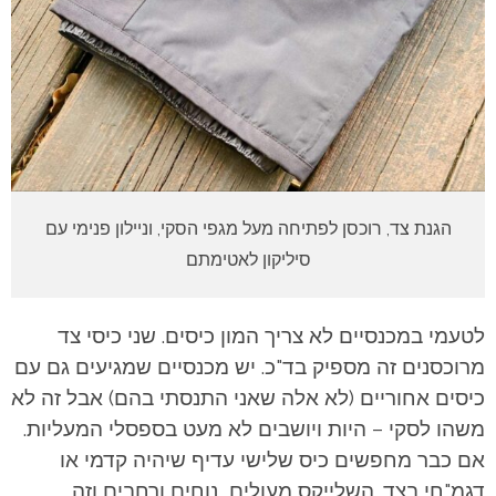
הגנת צד, רוכסן לפתיחה מעל מגפי הסקי, וניילון פנימי עם
סיליקון לאטימתם
לטעמי במכנסיים לא צריך המון כיסים. שני כיסי צד
מרוכסנים זה מספיק בד"כ. יש מכנסיים שמגיעים גם עם
כיסים אחוריים (לא אלה שאני התנסתי בהם) אבל זה לא
משהו לסקי – היות ויושבים לא מעט בספסלי המעליות.
אם כבר מחפשים כיס שלישי עדיף שיהיה קדמי או
דגמ"חי בצד.
השלייקס מעולים, נוחים ורחבים וזה