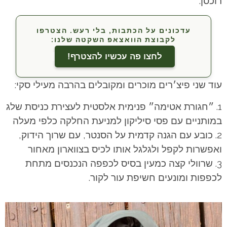
רוכסן.
עדכונים על הכתבות, בלי רעש. הצטרפו
לקבוצת הוואצאפ השקטה שלנו:
לחצו פה עכשיו להצטרף!
עוד שני פיצ׳רים מוכרים ומקובלים בהרבה מעילי סקי:
״חגורת אטימה״ פנימית אלסטית לעצירת כניסת שלג
במותניים עם פסי סיליקון למניעת החלקה כלפי מעלה
כובע עם הגנה קדמית על הסנטר, עם שרוך הידוק,
ואפשרות לקפל ולגלגל אותו לכיס בצווארון מאחור
שרוולי קצה כמעין בסיס לכפפה הנכנסים מתחת
לכפפות ומונעים חשיפת עור לקור.