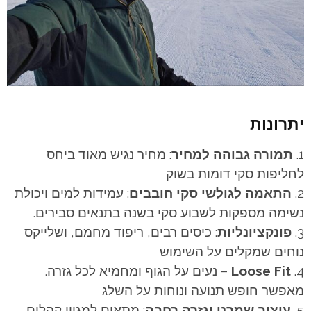
יתרונות
תמורה גבוהה למחיר
: מחיר נגיש מאוד ביחס
לחליפות סקי דומות בשוק
התאמה לגולשי סקי חובבים
: עמידות למים ויכולת
נשימה מספקות לשבוע סקי בשנה בתנאים סבירים.
פונקציונליות
: כיסים רבים, ריפוד מחמם, ושלייקס
נוחים שמקלים על השימוש
Loose Fit
– נעים על הגוף ומחמיא לכל גזרה.
מאפשר חופש תנועה ונוחות על השלג
עיצוב שמרני וגזרה רחבה
: מתאים למגוון קהלים