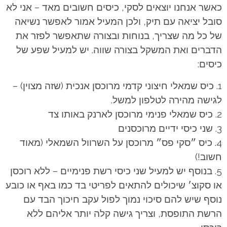
כאשר אנחנו יוצאים לסקי, כיסים חשובים מאד – אני לא
סובל יציאה עם תיק, ולכן המעיל אמור לאפשר נשיאה
של כל מה שצריך, בנוחות ובצורה שתאפשר לפזר את
הדברים ואת המשקל בצורה שווה. יש למעיל שפע של
כיסים:
כיס שמאלי חיצוני קדמי מרוכסן אנכית (שזה מצוין) –
לגישה מהירה לטלפון למשל.
כיס שמאלי פנימי מרוכסן לארנק באותו צד
שני כיסי ידיים מרוכסנים
כיס ״סקי פס״ מרוכסן על השרוול השמאלי (מאוד
חשוב!)
בנוסף יש למעיל שני כיסי רשת פנימיים – ללא רוכסן
או סקוצ׳ שיכולים להתאים לפריטי בד כמו באף או כובע
נוסף שיש להם סיכוי נמוך לפול עקב חיכוך הבד עם
הרשת התופסת, וצריך גישה קלה יותר אליהם ללא