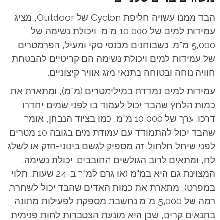
הבד ממנו עשויה חליפת Cyclon של Outdoor, מציג
עמידות למים של 10,000 מ"מ, ויכולת נשימה של
5,000 מ"מ. כשבוחנים מכנסי סקי ומעיל, הפרמטרים
של עמידות למים ויכולת נשימה הם קריטיים להבטחת
חוויה נוחה ובטוחה בתנאי מזג אוויר קיצוניים.
עמידות למים נמדדת במילימטרים (מ"מ), ומתארת את
כמות הלחץ שהבד יכול לעמוד בו לפני שמים יחדרו
דרכו. ערך של 10,000 מ"מ, כמו בציוד הנבחן, אומר
שהבד יכול להתמודד עם עמודת מים בגובה 10 מטרים
לפני שיחל חלחול. זה מספיק לגשם בינוני-חזק או לשלג
לח, ומתאים לרוב הגולשים החובבים.
יכולת נשימה,
המצוינת גם היא במ"מ (או גרם למ"ר ב-24 שעות, תלוי
במפרט), מתארת את כמות האדים שהבד יכול לשחרר.
רמה של 5,000 מ"מ נחשבת מספקת לפעילות מתונה
בתנאים קרים, שכן היא מונעת הצטברות לחות פנימית