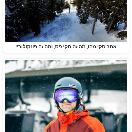
אתר סקי מהו, מה זה סקי פס, ומה זה פונקולור?