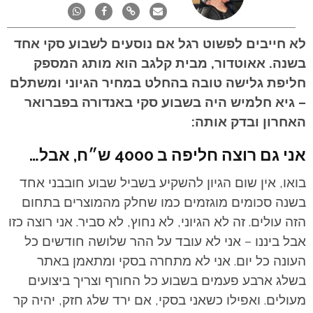
לא חייבים לפשוט רגל אם נוסעים לשבוע סקי אחד
בשנה. אאוטדור, מבית קלגב הוא מותג המספק
חליפת גלישה טובה בהחלט במחיר הגיוני ומשתלם
– גיא חלמיש היה בשבוע סקי באנדורה בפברואר
האחרון ובדק אותה:
אני גם רוצה חליפה ב 4000 ש״ח, אבל…
בואו, אין שום הגיון להשקיע בשביל שבוע חובבני אחד
בשנה סכומים מוגזמים כמו שחלק מהמוצרים בתחום
הזה עולים.
זה לא הגיוני, לא נחוץ, לא סביר. אני רוצה כזו
אבל ביננו – אני לא עובד על ההר שלושה חודשים כל
העונה כל יום. אני לא מתחרה בסקי ומתאמן באתר
בשלג ארבע פעמים בשבוע כל החורף וצריך ביצועים
מעולים. ואפילו כשאני בסקי, אם ירד שלג חזק, יהיה קר