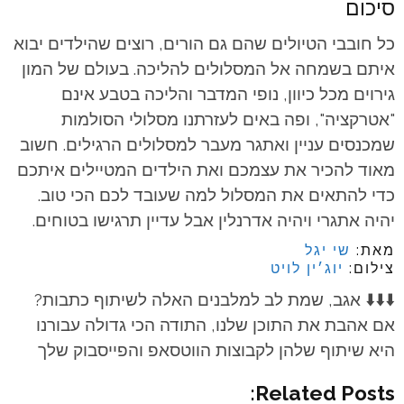
סיכום
כל חובבי הטיולים שהם גם הורים, רוצים שהילדים יבוא
איתם בשמחה אל המסלולים להליכה. בעולם של המון
גירוים מכל כיוון, נופי המדבר והליכה בטבע אינם
"אטרקציה", ופה באים לעזרתנו מסלולי הסולמות
שמכנסים עניין ואתגר מעבר למסלולים הרגילים. חשוב
מאוד להכיר את עצמכם ואת הילדים המטיילים איתכם
כדי להתאים את המסלול למה שעובד לכם הכי טוב.
יהיה אתגרי ויהיה אדרנלין אבל עדיין תרגישו בטוחים.
מאת:
שי יגל
צילום:
יוג׳ין לויט
⬇️⬇️⬇️ אגב, שמת לב למלבנים האלה לשיתוף כתבות?
אם אהבת את התוכן שלנו, התודה הכי גדולה עבורנו
היא שיתוף שלהן לקבוצות הווטסאפ והפייסבוק שלך
Related Posts: