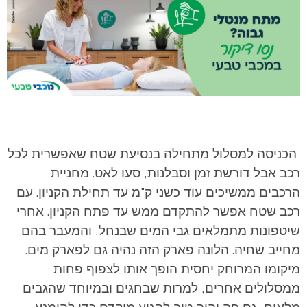
הכניסה למסלול מתחילה בנסיעת שטח שאפשרית לכל
רכב אבל דורשת זמן וסבלנות, סעו לאט. מחניית
הרכבים ממשיכים עוד כשני ק"מ עד תחילת הקניון. עם
רכב שטח אפשר להתקדם ממש עד פתח הקניון. אחרי
שיטפונות מתמלאים גבי המים שבנחל, והמעבר בהם
מחייב שחיה. הלונה פארק הזה נהיה גם לפארק מים.
מיקומו המרוחק יחסית הופך אותו לצפוף פחות
ממסלולים אחרים, למרות שבחגים ובמיוחד שהגבים
מלאים, גם פה יהיה טוב להגיע מוקדם כדי להימנע