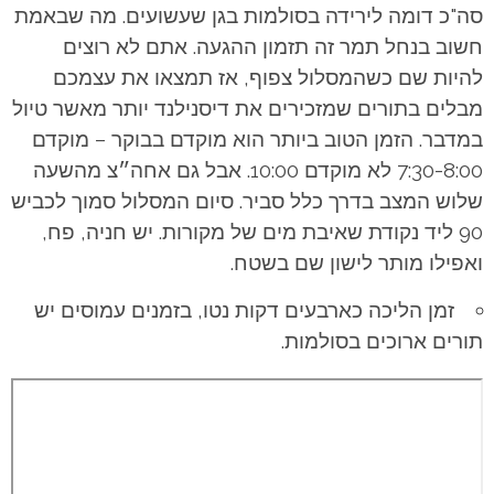
סה"כ דומה לירידה בסולמות בגן שעשועים. מה שבאמת
חשוב בנחל תמר זה תזמון ההגעה. אתם לא רוצים
להיות שם כשהמסלול צפוף, אז תמצאו את עצמכם
מבלים בתורים שמזכירים את דיסנילנד יותר מאשר טיול
במדבר. הזמן הטוב ביותר הוא מוקדם בבוקר – מוקדם
7:30-8:00 לא מוקדם 10:00. אבל גם אחה״צ מהשעה
שלוש המצב בדרך כלל סביר. סיום המסלול סמוך לכביש
90 ליד נקודת שאיבת מים של מקורות. יש חניה, פח,
ואפילו מותר לישון שם בשטח.
זמן הליכה כארבעים דקות נטו, בזמנים עמוסים יש
תורים ארוכים בסולמות.