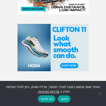
האתר עושה שימוש בקוקיז לצורכי תפעול, מדידה ושיווק. ניתן לנהל העדפות
ולעיין ב
מדיניות הפרטיות
.
עקבו אחרינו בסושיאל!
מאשר
לא מאשר