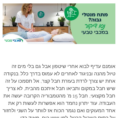
אומנם עדיף לבוא אחרי שיטפון אבל גם בלי מים זה
טיול מהנה ובניגוד לאחרים לא עמוס בדרך כלל. בנקודה
אחת יש צורך לרדת בעזרת חבל קצר, אל תסמכו על זה
שיש חבל במקום ותביאו חבל איתכם מהבית, לא צריך
חבל מקצועי, חבל 15 מ' מהטמבוריה הקרובה יעשה את
העבודה. עוד יתרון נחמד הוא אפשרות לעשות רק את
אחד המעוקים ואם נגמר הכוח אז לוותר על השני ולחזור
על בסיס השביל הרגיל. למי שיש כוח, מאוד כדי