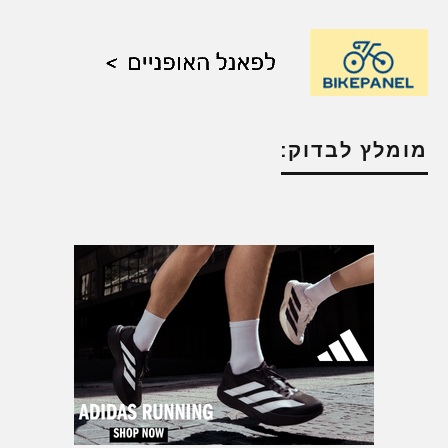
מומלץ לבדוק: