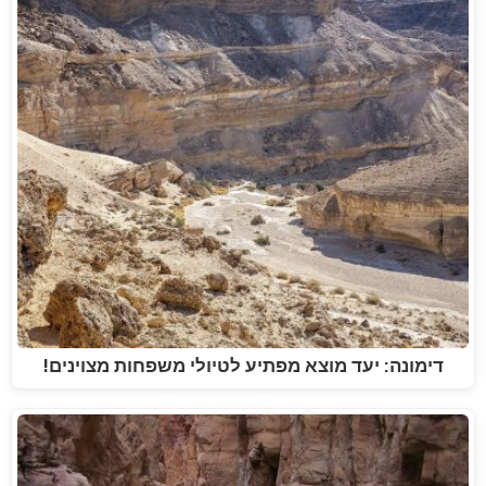
דימונה: יעד מוצא מפתיע לטיולי משפחות מצוינים!