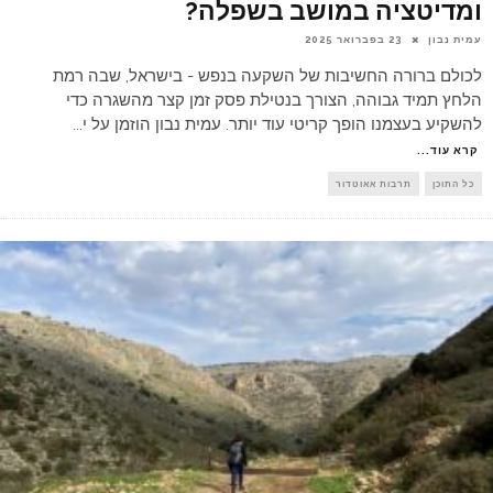
ומדיטציה במושב בשפלה?
עמית נבון
23 בפברואר 2025
לכולם ברורה החשיבות של השקעה בנפש - בישראל, שבה רמת
הלחץ תמיד גבוהה, הצורך בנטילת פסק זמן קצר מהשגרה כדי
להשקיע בעצמנו הופך קריטי עוד יותר. עמית נבון הוזמן על י
...
קרא עוד...
כל התוכן
תרבות אאוטדור