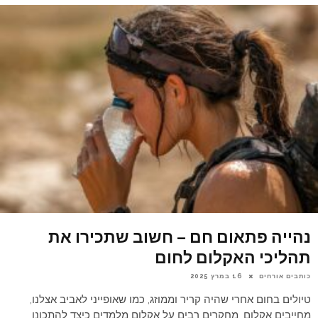
נהייה פתאום חם – חשוב שתכירו את
תהליכי האקלום לחום
כותבים אורחים
16 במרץ 2025
טיולים בחום אחרי שהיה קריר וממוזג, כמו שאופייני לאביב אצלנו,
מחייבים אקלום. מחקרים רבים על אקלום מלמדים כיצד להתכונן