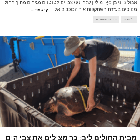
אבולוציוני בן 150 מיליון שנה. 66 צבי ים קטנטנים מגיחים מתוך החול,
מנווטים בעזרת השתקפות אור הכוכבים אל
...
קרא עוד...
כל התוכן
תרבות אאוטדור
מבית החולים לים: כך מצילים את צבי הים