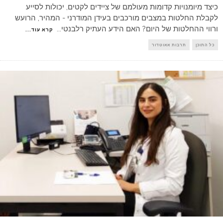
כיצד מיומנויות קדומות מעולמם של ציידים לקטים, יכולות לסייע
לקבלת החלטות במצבים מורכבים בעידן המודרני - המהיר, הרועש
ורווי ההחלטות של היום? האם הידע העתיק רלבנטי
...
קרא עוד...
כל התוכן
תרבות אאוטדור