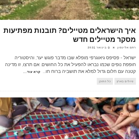
איך הישראלים מטיילים? תובנות מפתיעות
מסקר מטיילים חדש
רתם אלינסון
9 בינואר 2025
ישראל - פסיפס גיאוגרפי מופלא שבו מדבר פוגש יער, והיסטוריה
חופפת נופים שכמו נבראו להפעיל את כל החושים. אם תרצו, זו מדינה
קטנה עם חלום גדול למלא את תושביה ברוח חו
...
קרא עוד...
טיולים בארץ
כל התוכן