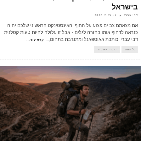
בישראל
דבי עברי
11 ביוני 2026
אם מצאתם צב ים פצוע על החוף, האינסטינקט הראשוני שלכם יהיה
כנראה לדחוף אותו בחזרה לגלים - אבל זו עלולה להיות טעות קטלנית.
דבי עברי, כותבת אאוטפאנל ומתנדבת בתחום,
...
קרא עוד...
כל התוכן
תרבות אאוטדור