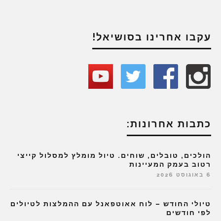
עקבו אחרינו בסושיאל!
כתבות אחרונות:
הולכים, טובלים, שוחים. טיול מומלץ למסלול קייצי
רטוב בעמק המעיינות
6 באוגוסט 2026
טיולי החודש – לוח אאוטפאנל עם ההמלצות לטיולים
לפי חודשים