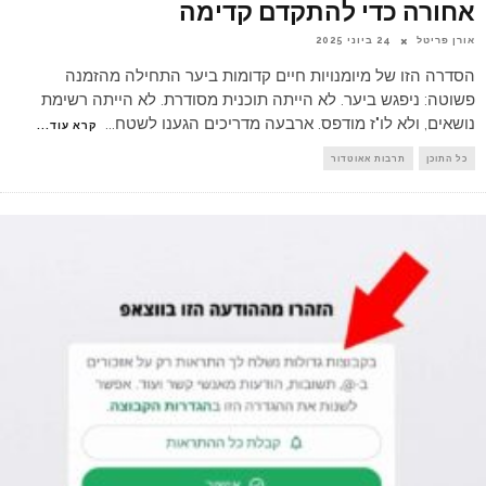
אחורה כדי להתקדם קדימה
אורן פריטל
24 ביוני 2025
הסדרה הזו של מיומנויות חיים קדומות ביער התחילה מהזמנה
פשוטה: ניפגש ביער. לא הייתה תוכנית מסודרת. לא הייתה רשימת
נושאים, ולא לו"ז מודפס. ארבעה מדריכים הגענו לשטח
...
קרא עוד...
כל התוכן
תרבות אאוטדור