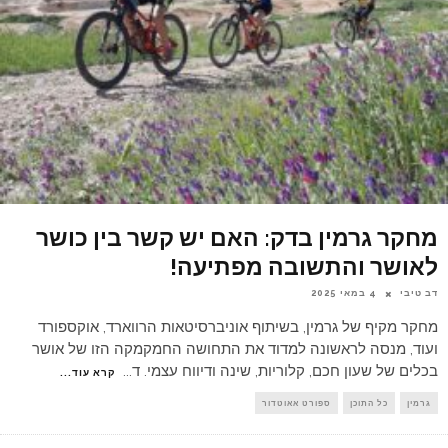
מחקר גרמין בדק: האם יש קשר בין כושר
לאושר והתשובה מפתיעה!
דב טיבי
4 במאי 2025
מחקר מקיף של גרמין, בשיתוף אוניברסיטאות הרווארד, אוקספורד
ועוד, מנסה לראשונה למדוד את התחושה החמקמקה הזו של אושר
בכלים של שעון חכם, קלוריות, שינה ודיווח עצמי. ד
...
קרא עוד...
גרמין
כל התוכן
ספורט אאוטדור