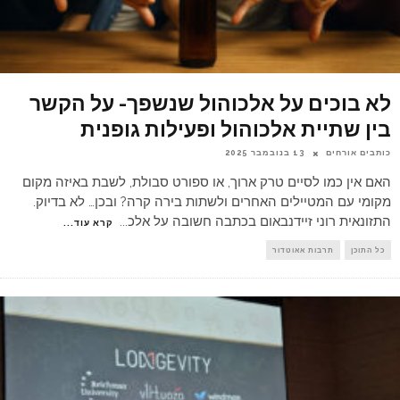
לא בוכים על אלכוהול שנשפך- על הקשר
בין שתיית אלכוהול ופעילות גופנית
כותבים אורחים
13 בנובמבר 2025
האם אין כמו לסיים טרק ארוך, או ספורט סבולת, לשבת באיזה מקום
מקומי עם המטיילים האחרים ולשתות בירה קרה? ובכן… לא בדיוק.
התזונאית רוני זיידנבאום בכתבה חשובה על אלכ
...
קרא עוד...
כל התוכן
תרבות אאוטדור