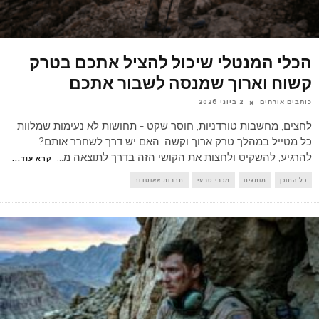
הכלי המנטלי שיכול להציל אתכם בטרק
קשוח וארוך שמנסה לשבור אתכם
כותבים אורחים
2 ביוני 2026
לחצים, מחשבות טורדניות, חוסר שקט - תחושות לא נעימות שמלוות
כל מטייל במהלך טרק ארוך וקשה. האם יש דרך לשחרר אותם?
להרגיע, להשקיט ולחצות את הקושי הזה בדרך לתוצאה מ
...
קרא עוד...
כל התוכן
מותגים
מכבי טבעי
תרבות אאוטדור