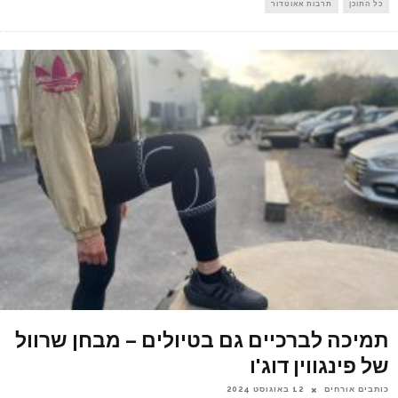
כל התוכן
תרבות אאוטדור
תמיכה לברכיים גם בטיולים – מבחן שרוול
של פינגווין דוג'ו
כותבים אורחים
12 באוגוסט 2024