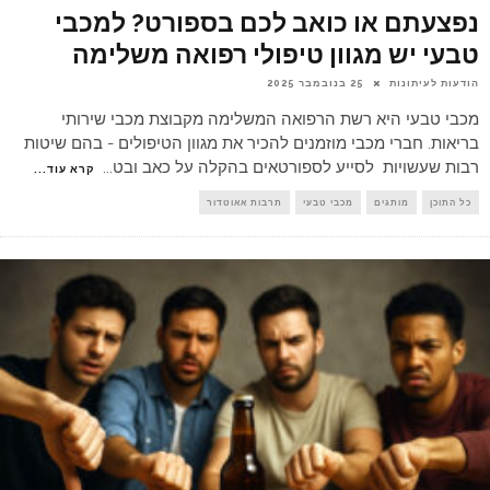
נפצעתם או כואב לכם בספורט? למכבי
טבעי יש מגוון טיפולי רפואה משלימה
הודעות לעיתונות
25 בנובמבר 2025
מכבי טבעי היא רשת הרפואה המשלימה מקבוצת מכבי שירותי
בריאות. חברי מכבי מוזמנים להכיר את מגוון הטיפולים - בהם שיטות
רבות שעשויות לסייע לספורטאים בהקלה על כאב ובט
...
קרא עוד...
כל התוכן
מותגים
מכבי טבעי
תרבות אאוטדור