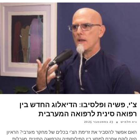
צ'י, פשיה ופלסיבו: הדיאלוג החדש בין
רפואה סינית לרפואה המערבית
גיא חלמיש
23 בספטמבר 2025
האם אפשר להסביר את זרימת הצ'י בכלים של מחקר מערבי? הראיון
הזה לוקח אתכם למסע בין הפילוסופיה והרפואה הסינית, מגבלות