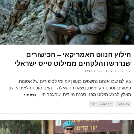
חילוץ הנווט האמריקאי – הכישורים
שנדרשו והלקחים ממילוט טייס ישראלי
אורן פריטל
5 באפריל 2026
בעולם שבו אנחנו נחשפים באופן יומיומי לסיפורים של אסונות,
פיגועים, וסכנות קיומיות, נשאלת השאלה – האם מוכנות לאירוע שבו
תאלץ לבצע מילוט מפני סכנה מיידית, שבעבר הי
...
קרא עוד...
כל התוכן
תרבות אאוטדור