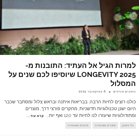
למרות הגיל אל העתיד: התובנות מ-
LONGEVITY 2025 שיוסיפו לכם שנים על
המסלול
כותבים אורחים
6 באוקטובר 2025
כולנו רוצים לחיות הרבה, בבריאות איתנה ובראש צלול ומסתבר שכבר
היום ישנן טכנולוגיות חדשניות, מחקרים פורצי דרך, מוצרים
ומתודולוגיות שיעזרו לנו לחיות עד 120 ואף יות
...
קרא עוד...
כל התוכן
ספורט אאוטדור
תרבות אאוטדור