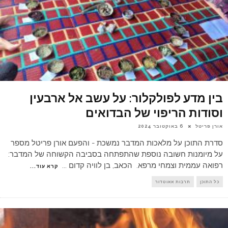
בין מדע לפולקלור: על עשב אל ארבעין
וסודות הריפוי של הבדואים
אורן פריטל
6 באוקטובר 2024
סדרת התוכן על מלאכות המדבר נמשכת - והפעם אורן פריטל מספר
על מיומנות חשובה נוספת שהתפתחה בסביבה הקשוחה של המדבר:
רפואה עממית וצמחי מרפא. הכאב, בן לוויה קדום
...
קרא עוד...
כל התוכן
תרבות אאוטדור