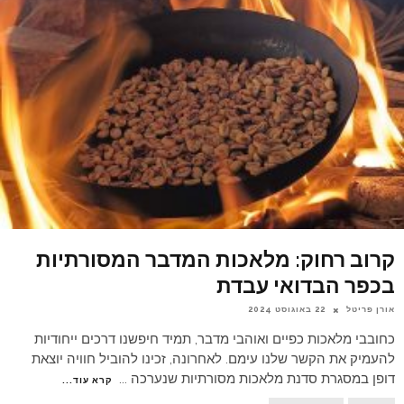
קרוב רחוק: מלאכות המדבר המסורתיות
בכפר הבדואי עבדת
אורן פריטל
22 באוגוסט 2024
כחובבי מלאכות כפיים ואוהבי מדבר, תמיד חיפשנו דרכים ייחודיות
להעמיק את הקשר שלנו עימם. לאחרונה, זכינו להוביל חוויה יוצאת
דופן במסגרת סדנת מלאכות מסורתיות שנערכה
...
קרא עוד...