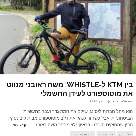
בין KTM ל-WHISTLE: משה ראובני מנווט
את מוטוספורט לעידן החשמלי
גיא חלמיש
9 במרץ 2026
הוא ניהל חברות ליסינג, שיקם את חמת גדר ועבר בתעשיות
הביטחוניות, אבל כשחזר לנהל את דלב מוטוספורט מבית לובינסקי,
הבין שהחוקים השתנו. בראיון גלוי מספר משה ראובני -
...
קרא עוד...
כל התוכן
ציוד ואבזור
תרבות אאוטדור