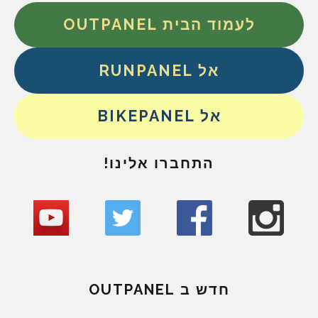
לעמוד הבית OUTPANEL
אל RUNPANEL
אל BIKEPANEL
התחברו אלינו!
חדש ב OUTPANEL