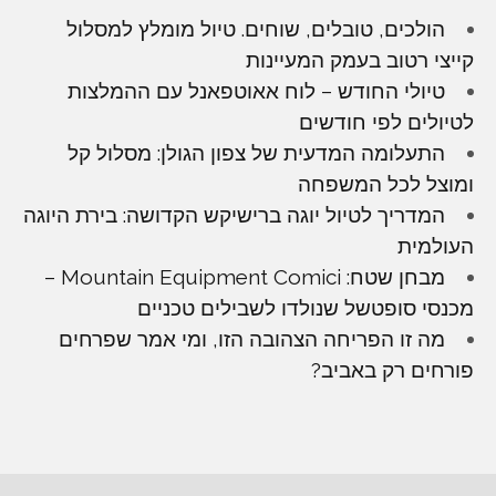
הולכים, טובלים, שוחים. טיול מומלץ למסלול
קייצי רטוב בעמק המעיינות
טיולי החודש – לוח אאוטפאנל עם ההמלצות
לטיולים לפי חודשים
התעלומה המדעית של צפון הגולן: מסלול קל
ומוצל לכל המשפחה
המדריך לטיול יוגה ברישיקש הקדושה: בירת היוגה
העולמית
מבחן שטח: Mountain Equipment Comici –
מכנסי סופטשל שנולדו לשבילים טכניים
מה זו הפריחה הצהובה הזו, ומי אמר שפרחים
פורחים רק באביב?