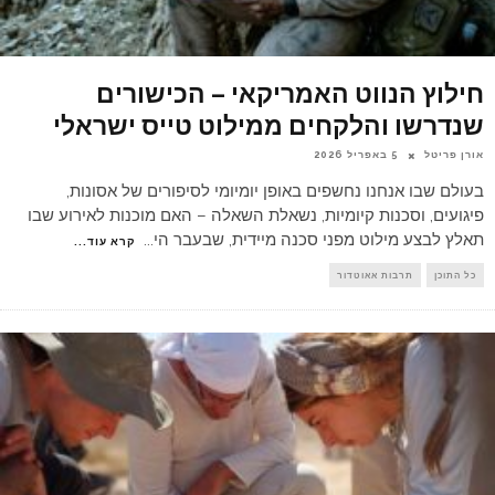
חילוץ הנווט האמריקאי – הכישורים
שנדרשו והלקחים ממילוט טייס ישראלי
אורן פריטל
5 באפריל 2026
בעולם שבו אנחנו נחשפים באופן יומיומי לסיפורים של אסונות,
פיגועים, וסכנות קיומיות, נשאלת השאלה – האם מוכנות לאירוע שבו
תאלץ לבצע מילוט מפני סכנה מיידית, שבעבר הי
...
קרא עוד...
כל התוכן
תרבות אאוטדור