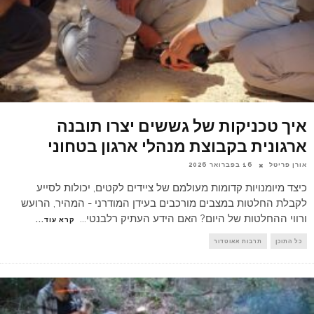
איך טכניקות של גששים יצרו תובנה
ארגונית בקבוצת מנהלי ארגון בטחוני
אורן פריטל
16 בפברואר 2026
כיצד מיומנויות קדומות מעולמם של ציידים לקטים, יכולות לסייע
לקבלת החלטות במצבים מורכבים בעידן המודרני - המהיר, הרועש
ורווי ההחלטות של היום? האם הידע העתיק רלבנטי
...
קרא עוד...
כל התוכן
תרבות אאוטדור