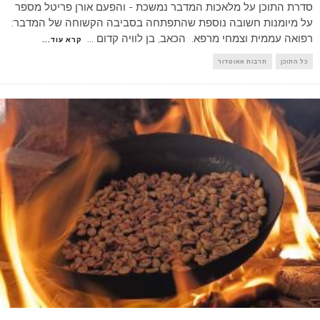
סדרת התוכן על מלאכות המדבר נמשכת - והפעם אורן פריטל מספר
על מיומנות חשובה נוספת שהתפתחה בסביבה הקשוחה של המדבר:
רפואה עממית וצמחי מרפא. הכאב, בן לוויה קדום
...
קרא עוד...
כל התוכן
תרבות אאוטדור