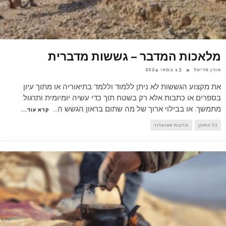
מלאכות המדבר – גששות מדברית
אורן פריטל
13 במאי 2024
את מקצוע הגששות לא ניתן ללמוד וללמד בתיאוריה או מתוך עיון
בספרים או כתבות אלא רק בשטח תוך כדי עשיה יומיומית ותרגול
מתמשך. או בבילוי ארוך של מה שתום בראון הגשש ה
...
קרא עוד...
כל התוכן
תרבות אאוטדור