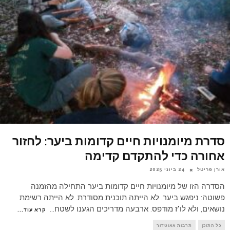
סדרת מיומנויות חיים קדומות ביער: לחזור
אחורה כדי להתקדם קדימה
אורן פריטל
24 ביוני 2025
הסדרה הזו של מיומנויות חיים קדומות ביער התחילה מהזמנה
פשוטה: ניפגש ביער. לא הייתה תוכנית מסודרת. לא הייתה רשימת
נושאים, ולא לו"ז מודפס. ארבעה מדריכים הגענו לשטח
...
קרא עוד...
כל התוכן
תרבות אאוטדור