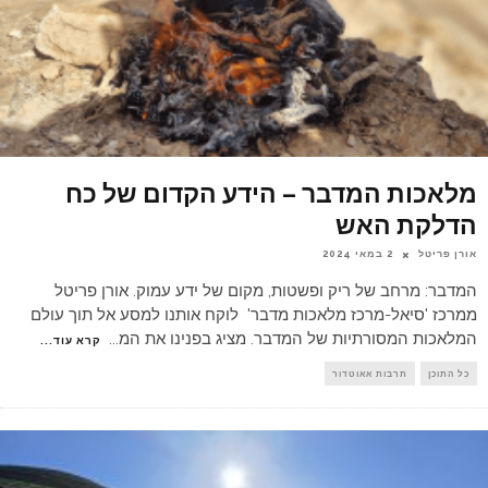
מלאכות המדבר – הידע הקדום של כח
הדלקת האש
אורן פריטל
2 במאי 2024
המדבר: מרחב של ריק ופשטות, מקום של ידע עמוק. אורן פריטל
ממרכז 'סיאל-מרכז מלאכות מדבר' לוקח אותנו למסע אל תוך עולם
המלאכות המסורתיות של המדבר. מציג בפנינו את המ
...
קרא עוד...
כל התוכן
תרבות אאוטדור