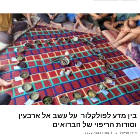
בין מדע לפולקלור: על עשב אל ארבעין
וסודות הריפוי של הבדואים
אורן פריטל
6 באוקטובר 2024