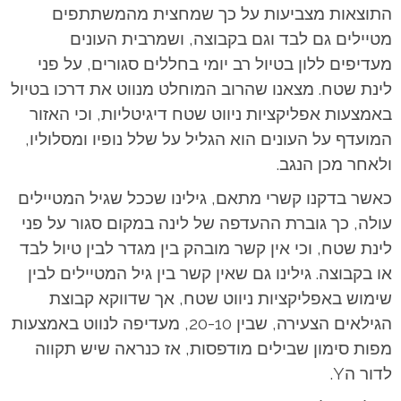
התוצאות מצביעות על כך שמחצית מהמשתתפים
מטיילים גם לבד וגם בקבוצה, ושמרבית העונים
מעדיפים ללון בטיול רב יומי בחללים סגורים, על פני
לינת שטח.
מצאנו שהרוב המוחלט מנווט את דרכו בטיול
באמצעות אפליקציות ניווט שטח דיגיטליות, וכי האזור
המועדף על העונים הוא הגליל על שלל נופיו ומסלוליו,
ולאחר מכן הנגב.
כאשר בדקנו קשרי מתאם, גילינו שככל שגיל המטיילים
עולה, כך גוברת ההעדפה של לינה במקום סגור על פני
לינת שטח, וכי אין קשר מובהק בין מגדר לבין טיול לבד
או בקבוצה.
גילינו גם שאין קשר בין גיל המטיילים לבין
שימוש באפליקציות ניווט שטח, אך שדווקא קבוצת
הגילאים הצעירה, שבין 20-10, מעדיפה לנווט באמצעות
מפות סימון שבילים מודפסות, אז כנראה שיש תקווה
לדור הY.