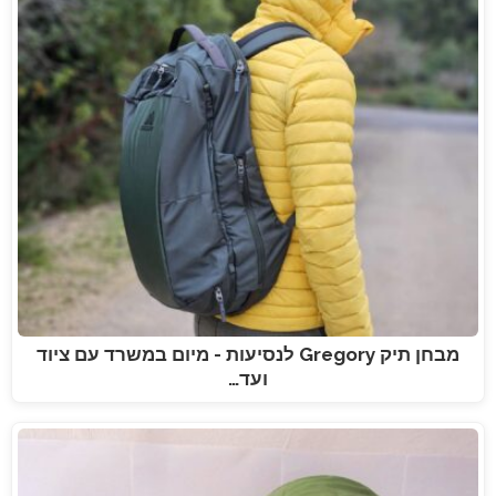
מבחן תיק Gregory לנסיעות - מיום במשרד עם ציוד
ועד…