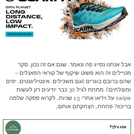
אבל אנחנו נסייג פה ונאמר, שגם אם זה נכון, סקר
מטיילים זה הוא פשוט שיקוף של קוראי הפאנלים –
שהם ברובם בוגרים (וגם משכילים, אינטיליגנטים, יפים
ומוצלחים!). מתחת לגיל 30 כבר יודעים רק לעשות
swipe על וידאו אחרי 1.5 שניות… לקרוא פסקה שלמה
בריכוז? פחחח… הצחקתם אותם…