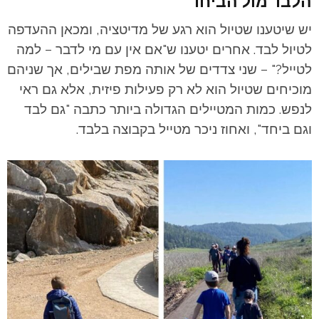
הלבד מול הביחד
יש שיטענו שטיול הוא רגע של מדיטציה, ומכאן ההעדפה
לטיול לבד. אחרים יטענו ש"אם אין עם מי לדבר – למה
לטייל?" – שני צדדים של אותה מפת שבילים, אך שניהם
מוכיחים שטיול הוא לא רק פעילות פיזית, אלא גם ראי
לנפש. כמות המטיילים הגדולה ביותר כתבה "גם לבד
וגם ביחד", ואחוז ניכר מטייל בקבוצה בלבד.