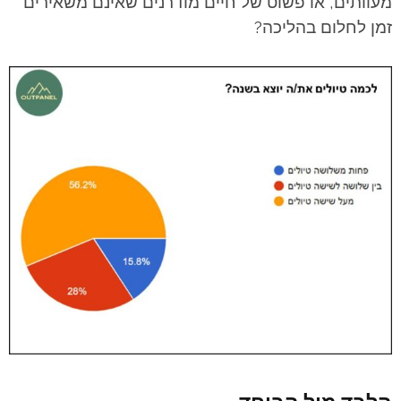
מעוותים, או פשוט של חיים מודרנים שאינם משאירים
זמן לחלום בהליכה?