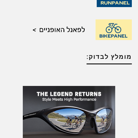
מומלץ לבדוק: