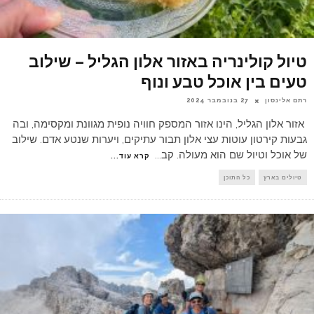
טיול קולינריה באזור אלון הגליל – שילוב
טעים בין אוכל טבע ונוף
רתם אלינסון
27 בנובמבר 2024
אזור אלון הגליל, הינו אזור המספק חוויה נופית מגוונת ומקסימה, ובה
גבעות קירטון עוטות עצי אלון תבור עתיקים, ויערות שנטע אדם. שילוב
של אוכל וטיול שם הוא מעולה. קב
...
קרא עוד...
טיולים בארץ
כל התוכן