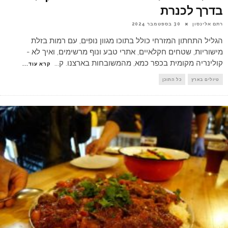
בדרך לכנרת
רתם אלינסון
30 בספטמבר 2024
הגליל התחתון המזרחי כולל בתוכו מגוון נופים, עם רמות בזלת
מישוריות, שטחים חקלאיים, אתרי טבע ונוף מרשימים, ואיך לא -
קולינריה מקומית בכפר כמא, מהמשובחות בארצנו. ק
...
קרא עוד...
טיולים בארץ
כל התוכן