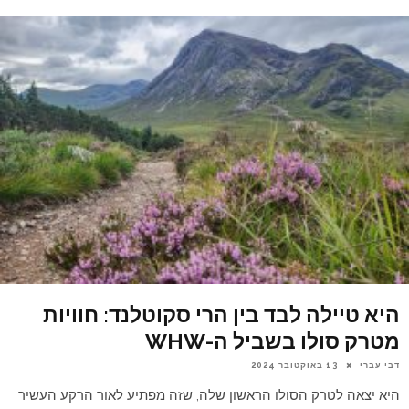
היא טיילה לבד בין הרי סקוטלנד: חוויות
מטרק סולו בשביל ה-WHW
דבי עברי
13 באוקטובר 2024
היא יצאה לטרק הסולו הראשון שלה, שזה מפתיע לאור הרקע העשיר