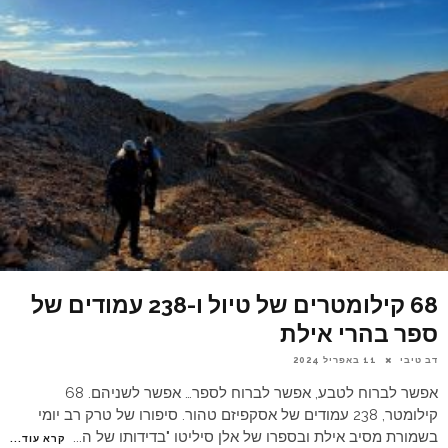
68 קילומטרים של טיול ו-238 עמודים של
ספר בהרי אילת
דב טיבי
11 באפריל 2024
אפשר לברוח לטבע, אפשר לברוח לספר… אפשר לשניהם. 68
קילומטר, 238 עמודים של אסקפיזם טהור. סיפורו של טרק רב יומי
בשמורת מסיב אילת ובספרו של אלן סיליטו "בדידותו של ה
...
קרא עוד...