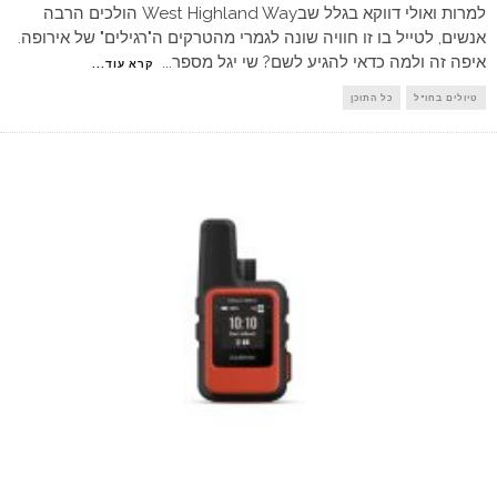
למרות ואולי דווקא בגלל שבWest Highland Way הולכים הרבה
אנשים, לטייל בו זו חוויה שונה לגמרי מהטרקים ה"רגילים" של אירופה.
איפה זה ולמה כדאי להגיע לשם? שי יגל מספר
...
קרא עוד...
טיולים בחו"ל
כל התוכן