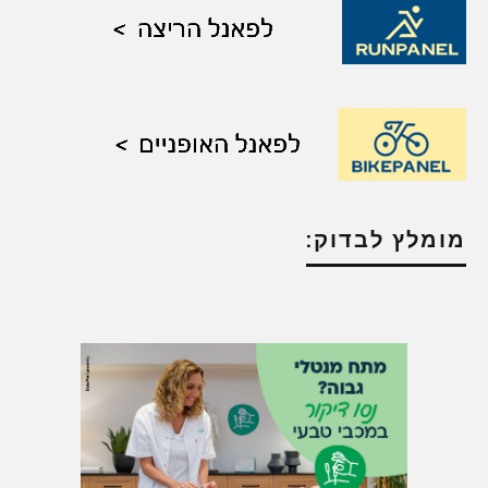
מומלץ לבדוק: