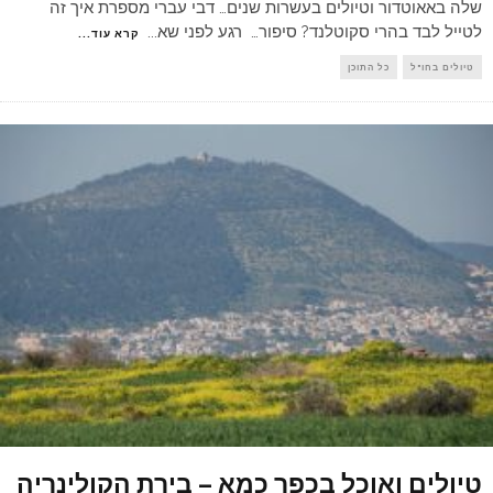
שלה באאוטדור וטיולים בעשרות שנים… דבי עברי מספרת איך זה
לטייל לבד בהרי סקוטלנד? סיפור… רגע לפני שא
...
קרא עוד...
טיולים בחו"ל
כל התוכן
טיולים ואוכל בכפר כמא – בירת הקולינריה