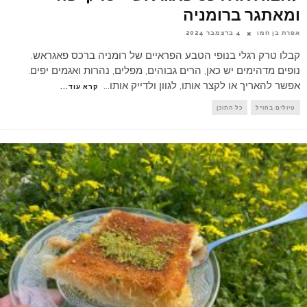
ומאתגר ברומניה
אפרת בן חמו
4 בדצמבר 2024
קבלו טרק רגלי בנופי הטבע הפראיים של רומניה ברכס פאגראש.
נופים מדהימים יש כאן, הרים גבוהים, מפלים, נהרות ואגמים יפים.
אפשר להאריך או לקצר אותו, לגוון ולדייק אותו
...
קרא עוד...
טיולים בחו"ל
כל התוכן