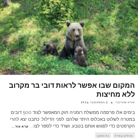
המקום שבו אפשר לראות דובי בר מקרוב
ללא מחיצות
עזרא שהרבני
5 בספטמבר 2024
בימים אלו פרסמה ממשלת רומניה חוק המאפשר לצוד 500 דובים
במטרה לשלוט באכלוס היתר שלהם. לפני הדילול, כתבנו יצא להרי
הקרפטים כדי לפגוש אותם בטבע, ושרד כדי לספר לצו
...
קרא עוד...
טיולים בחו"ל
כל התוכן