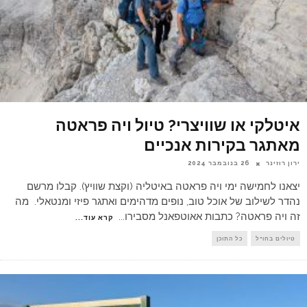
איטלקי או שוויצרי? טיול ויה פראטה
מאתגר בקירות אנכיים
ירון רוזינר
26 בנובמבר 2024
יצאנו לחמישה ימי ויה פראטה באיטליה (וקצת שוויץ). קבלו מרשם
נהדר לשילוב של אוכל טוב, נופים מדהימים ואתגר פיזי ומנטאלי. מה
זה ויה פראטה? כתבות אאוטפאנל מסבירו
...
קרא עוד...
טיולים בחו"ל
כל התוכן