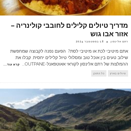
מדריך טיולים קלילים לחובבי קולינריה –
אזור אבו גוש
רתם אלינסון
18 בספטמבר 2024
אתם מיטיבי לכת או מיטיבי לסת? הפעם נפנה לקבוצה שמחפשת
שילוב טעים בין אוכל טוב ומסלולי טיול קלילים יחסית. קבלו את
ההמלצות של רתם אלינסון לקוראי אאוטפאנל-OUTPANE
...
קרא עוד...
טיולים בארץ
כל התוכן