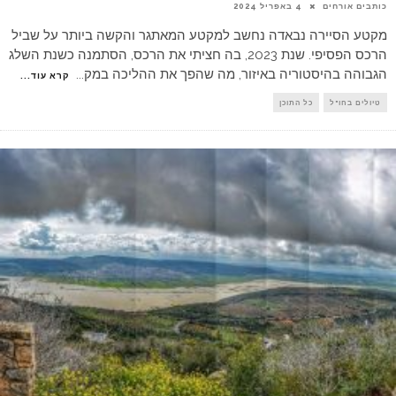
כותבים אורחים
4 באפריל 2024
מקטע הסיירה נבאדה נחשב למקטע המאתגר והקשה ביותר על שביל
הרכס הפסיפי. שנת 2023, בה חציתי את הרכס, הסתמנה כשנת השלג
הגבוהה בהיסטוריה באיזור, מה שהפך את ההליכה במק
...
קרא עוד...
טיולים בחו"ל
כל התוכן