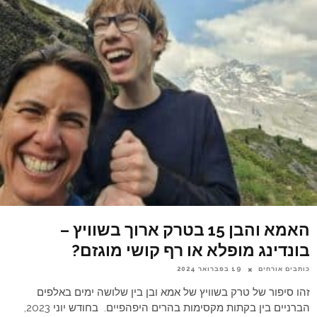
האמא והבן 15 בטרק ארוך בשוויץ –
בונדינג מופלא או רף קושי מוגזם?
כותבים אורחים
19 בפברואר 2024
זהו סיפור של טרק בשוויץ של אמא ובן בין שלושה ימים באלפים
הברניים בין בקתות מקסימות בהרים היפהפיים. בחודש יוני 2023,