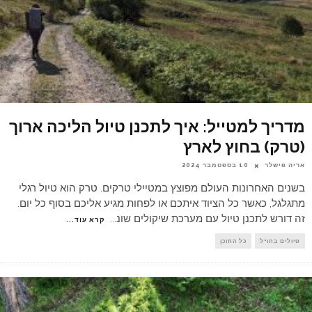
מדריך למטייל: איך לתכנן טיול הליכה ארוך
(טרק) בחוץ לארץ
אריה פישלר
10 בספטמבר 2024
בשנים האחרונות העולם מפוצץ במטיילי טרקים. טרק הוא טיול רגלי
מתגלגל, כאשר כל הציוד איתכם או לפחות מגיע אליכם בסוף כל יום.
זה דורש לתכנן טיול עם מערכת שיקולים שונ
...
קרא עוד...
טיולים בחו"ל
כל התוכן