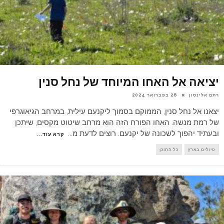
יציאה אל האחו המיוחד של נחל סנין
רתם אלינסון
26 בפברואר 2024
יצאנו אל נחל סנין, הממוקם בסמוך ליקנעם עילית, במרחב הגיאוגרפי
של רמת מנשה. האחו הפורח הזה הוא מרחב שיטוט מקסים, שיתכן
ובעתיד יהפוך לשכונה של יקנעם. רוצים לדעת מ
...
קרא עוד...
טיולים בארץ
כל התוכן