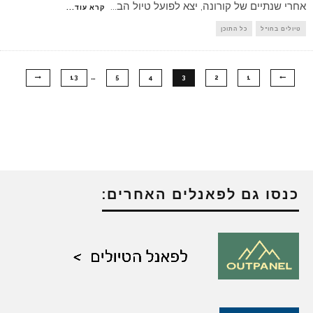
אחרי שנתיים של קורונה, יצא לפועל טיול הב
...
קרא עוד...
טיולים בחו"ל
כל התוכן
…
13
5
4
3
2
1
כנסו גם לפאנלים האחרים: