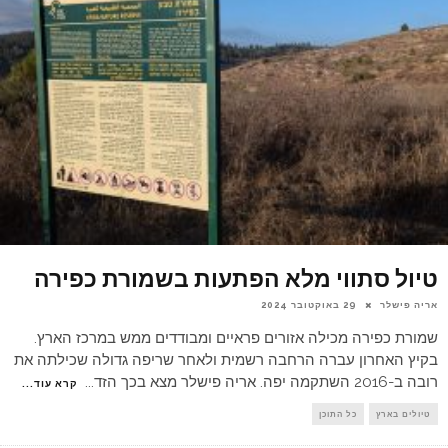
טיול סתווי מלא הפתעות בשמורת כפירה
אריה פישלר
29 באוקטובר 2024
שמורת כפירה מכילה אזורים פראיים ומבודדים ממש במרכז הארץ.
בקיץ האחרון עברה הרחבה רשמית ולאחר שריפה גדולה שכילתה את
רובה ב-2016 השתקמה יפה. אריה פישלר מצא בכך הזד
...
קרא עוד...
טיולים בארץ
כל התוכן