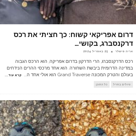
דרום אפריקאי קשוח: כך חציתי את רכס
דרקנסברג, בקושי…
אריה פישלר
25 באפריל 2024
רכס הדרקנסברג, הרי הדרקון בדרום אפריקה, הוא הרכס הגבוה
במדינה הדרומית ביבשת השחורה. הוא אחד מרכסי ההרים הנידחים
בעולם והטרק המכונה Grand Traverse הוא אולי אחד ה
...
קרא עוד...
טיולים בחו"ל
כל התוכן