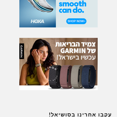
עקבו אחרינו בסושיאל!