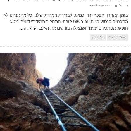
שי יגל
2 בדצמבר 2018
בזמן האחרון הפכה ירדן כמעט לברירת המחדל שלנו, כלומר אנחנו לא
מתכננים לנסוע לשם, זה פשוט קורה. התהליך תמיד די דומה: מגיע
חופש, מסתכלים ימינה ושמאלה בודקים את האפ
...
קרא עוד...
טיולים בחו"ל
כל התוכן