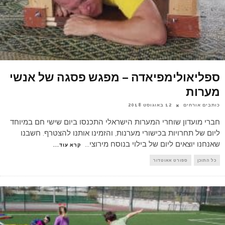
ספליאולימפיאדה – מפגש פסגה של אנשי
מערות
כותבים אורחים
12 באוגוסט 2018
חברי מועדון שוחרי המערות הישראלי התכנסו ביום שישי חם במיוחד
ליום של תחרויות בכישורי מערנות, והזמינו אותנו להצטרף. חשבנו
שאנחנו יוצאים ליום של בילוי בנוסח מירוצי
...
קרא עוד...
כל התוכן
ספורט אאוטדור