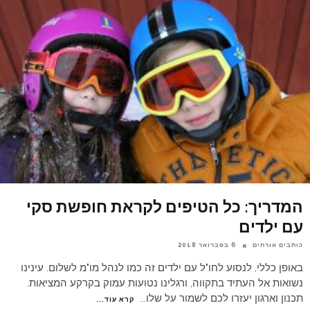
המדריך: כל הטיפים לקראת חופשת סקי
עם ילדים
כותבים אורחים
6 בפברואר 2018
באופן כללי, לנסוע לחו"ל עם ילדים זה כמו לנהל מו"מ לשלום. עינינו
נשואות אל העתיד בתקווה, ורגלינו נטועות עמוק בקרקע המציאות.
תכנון וארגון יעזרו לכם לשמור על שלו
...
קרא עוד...