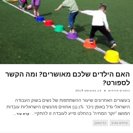
האם הילדים שלכם מאושרים? ומה הקשר
לספורט?
כותבים אורחים
10 באוגוסט 2018
בעשורים האחרונים שיעור ההשתתפות של נשים בשוק העבודה
הישראלי גדל באופן ניכר. 59.1% אחוזים מהנשים הישראליות עובדות.
המושג "יוקר המחיה" בהחלט סייע לעובדה זו להתקיי
...
קרא עוד...
טיולים בארץ
כל התוכן