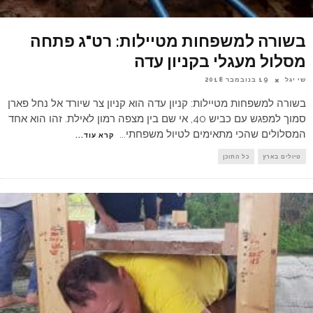
בשורה למשפחות מטיילות: רט"ג פתחה
מסלול מעגלי בקניון עדה
שי יגל
19 בנובמבר 2018
בשורה למשפחות מטיילות: קניון עדה הוא קניון צר שיורד אל נחל פארן
סמוך למפגש עם כביש 40, אי שם בין מצפה רמון לאילת. זהו הוא אחד
המסלולים שהכי מתאימים לטיול משפחתי
...
קרא עוד...
טיולים בארץ
כל התוכן