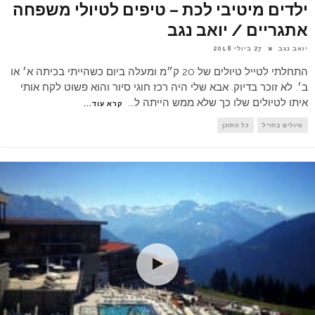
ילדים מיטיבי לכת – טיפים לטיולי משפחה
אתגריים / יואב נגב
יואב נגב
27 ביולי 2018
התחלתי לטייל טיולים של 20 ק״מ ומעלה ביום כשהייתי בכיתה א׳ או
ב׳. לא זוכר בדיוק. אבא שלי היה רכז חוגי סיור והוא פשוט לקח אותי
איתו לטיולים שלו כך שלא ממש הייתה ל
...
קרא עוד...
טיולים בחו"ל
כל התוכן