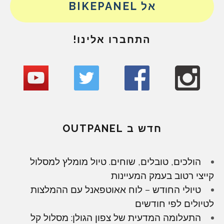
אל BIKEPANEL
התחברו אלינו!
חדש ב OUTPANEL
הולכים, טובלים, שוחים. טיול מומלץ למסלול
קייצי רטוב בעמק המעיינות
טיולי החודש – לוח אאוטפאנל עם ההמלצות
לטיולים לפי חודשים
התעלומה המדעית של צפון הגולן: מסלול קל