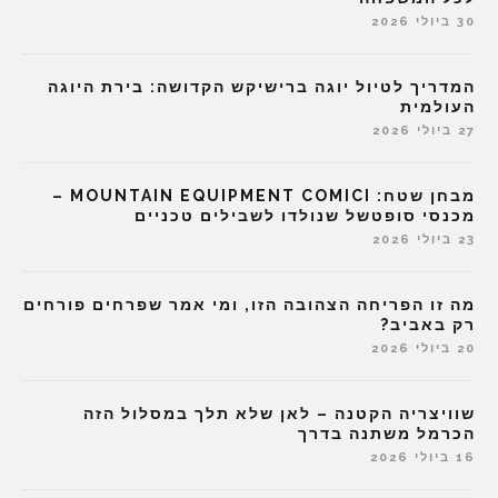
30 ביולי 2026
המדריך לטיול יוגה ברישיקש הקדושה: בירת היוגה
העולמית
27 ביולי 2026
מבחן שטח: MOUNTAIN EQUIPMENT COMICI –
מכנסי סופטשל שנולדו לשבילים טכניים
23 ביולי 2026
מה זו הפריחה הצהובה הזו, ומי אמר שפרחים פורחים
רק באביב?
20 ביולי 2026
שוויצריה הקטנה – לאן שלא תלך במסלול הזה
הכרמל משתנה בדרך
16 ביולי 2026