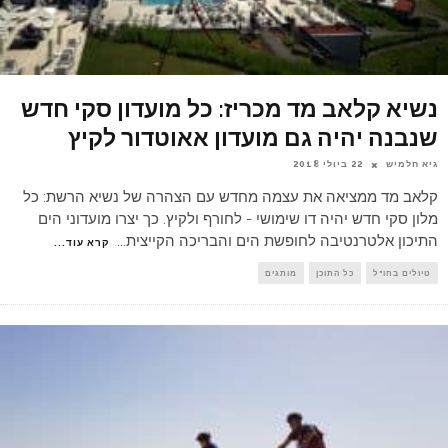
נשיא קלאב מד מכריז: כל מועדון סקי חדש
שנבנה יהיה גם מועדון אאוטדור לקיץ
גיא חלמיש
22 ביולי 2018
קלאב מד ממציאה את עצמה מחדש עם הצהרה של נשיא הרשת: כל
מלון סקי חדש יהיה דו שימושי - לחורף ולקיץ. כך יצרו מועדוני הים
התיכון אלטרנטיבה לחופשת הים והבריכה הקייצית
...
קרא עוד...
טיולים בחו"ל
כל התוכן
מותגים