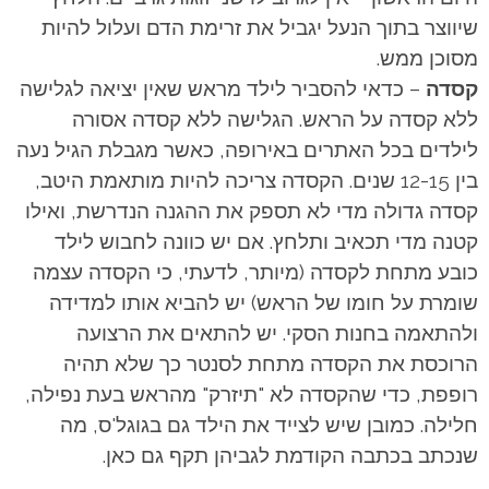
שיווצר בתוך הנעל יגביל את זרימת הדם ועלול להיות
מסוכן ממש.
קסדה
– כדאי להסביר לילד מראש שאין יציאה לגלישה
ללא קסדה על הראש. הגלישה ללא קסדה אסורה
לילדים בכל האתרים באירופה, כאשר מגבלת הגיל נעה
בין 12-15 שנים. הקסדה צריכה להיות מותאמת היטב,
קסדה גדולה מדי לא תספק את ההגנה הנדרשת, ואילו
קטנה מדי תכאיב ותלחץ. אם יש כוונה לחבוש לילד
כובע מתחת לקסדה (מיותר, לדעתי, כי הקסדה עצמה
שומרת על חומו של הראש) יש להביא אותו למדידה
ולהתאמה בחנות הסקי. יש להתאים את הרצועה
הרוכסת את הקסדה מתחת לסנטר כך שלא תהיה
רופפת, כדי שהקסדה לא "תיזרק" מהראש בעת נפילה,
חלילה. כמובן שיש לצייד את הילד גם בגוגל'ס, מה
שנכתב בכתבה הקודמת לגביהן תקף גם כאן.