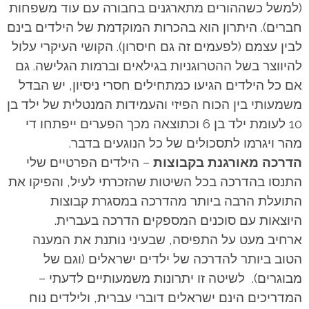
(למשל כשההורים מתארגנים בחבורה עם עוד משפחות
חברים). היתרון הוא בהכרות המוקדמת של הילדים בינם
לבין עצמם (לפעמים זה גם חיסרון). הקושי העיקרי עלול
להיווצר בשל ההטרוגניות בגילאים וברמות הגלישה. גם
אם כל הילדים הגיעו כמתחילים חסרי ניסיון, יש הבדל
משמעותי בין הכוח הפיזי והעמידות המנטלית של ילד בן
10 לעומת ילד בן 6 וכתוצאה מכך הפערים ייפתחו די
מהר ויגרמו לתסכולים של כל הנוגעים בדבר.
הדרכה מאורגנת בקבוצות
– הילדים הפרטיים שלי
התנסו בהדרכה בכל השיטות שהזכרתי לעיל, והפיקו את
התועלת הרבה ביותר מהדרכה במסגרת קבוצות
היוצאות עם סוכנים המספקים הדרכה בעברית.
ארחיב מעט על התפיסה, שבעיני נותנת את המענה
הטוב ביותר להדרכה של ילדים ישראלים (וגם של
מבוגרים). לשיטה זו יתרונות משמעותיים לדעתי –
המדריכים הינם ישראלים דוברי עברית, ולילדים נוח