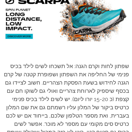
שפתון לחות וקרם הגנה: אל תשכחו לשים לילד בכיס
פנימי של החליפה את השפתון ושפופרת קטנה של קרם
הגנה לחידוש בשעת הפסקת הצהריים. חשוב לציידו גם
בכסף שיספיק לארוחת צהריים ואולי גם לשוקו חם עם
קצפת (כ 15-20 יורו ליום). יש לשים לילד בכיס פנימי
כרטיס ביקור של המלון עליו רשמתם גם את שם המלון
בעברית, ואת מספר הטלפון שלכם, בייחוד אם יש לכם
כרטיס סים מקומי עם מספר לא מוכר. אפשר לשים
בכיס גם חטיף קטן, רצוי לא כזה המכיל שוקולד שיימס