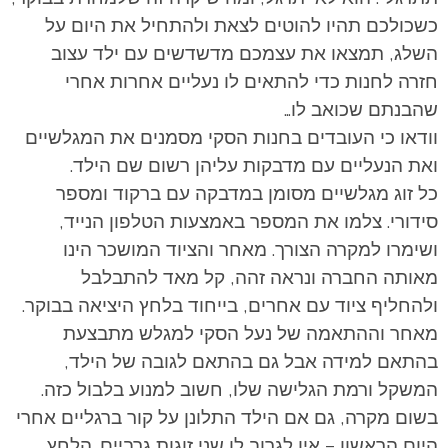
כשכולכם תהיו להוטים לצאת ולהתחיל את היום על
השלג, תמצאו את עצמכם מדשדשים עם ילד עצוב
חזרה לחנות כדי להתאים לו נעליים אחרות אחרי
שהבנתם שכואב לו…
וודאו כי העובדים בחנות הסקי מסמנים את המגלשיים
ואת הנעליים עם מדבקות עליהן רשום שם הילד.
כל זוג מגלשיים מסומן במדבקה עם ברקוד ומספר
סידורי. צלמו את המספר באמצעות הטלפון הנייד,
ושימרו למקרה הצורך. מאחר והציוד המושכר הינו
מאותה החברה ונראה זהה, קל מאד להתבלבל
ולהחליף ציוד עם אחרים, בייחוד בלחץ היציאה בבוקר.
מאחר וההתאמה של נעל הסקי למגלש מתבצעת
בהתאם למידה אבל גם בהתאם לגובה של הילד,
המשקל ורמת הגלישה שלו, חשוב למנוע בלבול כזה.
בשום מקרה, גם אם הילד התלונן על קור ברגליים אחרי
היום הראשון – אין לגרוב לו שני זוגות גרביים. הלחץ