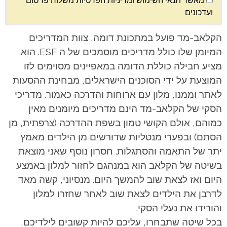
מאשר תנאי השימוש ומדיניות הפרטיות משלוח פרסום
ועדכונים
הקלאב-מד פועל במתכונת דומה, צוות המדריכים
המיומן שלו כולל מדריכים מוסמכים של ה ESF. הוא
מציע חבילה כוללת הדומה במאפיינים מסוימים לזו
המוצעת על ידי הסוכנים הישראלים, מבחינת ההסעות
לאתר וממנו, מלון עם ארוחות והדרכה כאמור. מדריכי
הסקי של הקלאב-מד הינם מדריכים מיומנים מאין
כמוהם, אולם הקושי טמון בשפת ההדרכה (צרפתית, מן
הסתם) ובפערי מנטליות שדורשים מן הילדים מאמץ
יתר של התאמה והסתגלות. חסרון נוסף שאני מוצאת
בשיטה של הקלאב הוא במנהגם לחזור למלון באמצע
היום ואז לצאת שוב להמשך היום. מנסיוני, קשה מאד
לדרבן את הילדים לצאת שוב לאחר שחזרו למלון
והורידו את נעלי הסקי.
בכל שיטה שתבחרו, עליכם להיות קשובים לילדיכם,