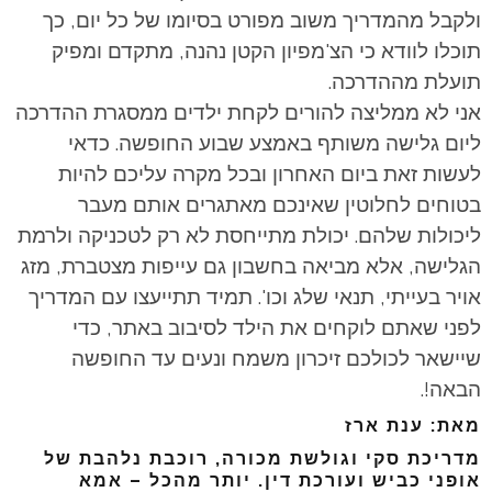
ולקבל מהמדריך משוב מפורט בסיומו של כל יום, כך
תוכלו לוודא כי הצ'מפיון הקטן נהנה, מתקדם ומפיק
תועלת מההדרכה.
אני לא ממליצה להורים לקחת ילדים ממסגרת ההדרכה
ליום גלישה משותף באמצע שבוע החופשה. כדאי
לעשות זאת ביום האחרון ובכל מקרה עליכם להיות
בטוחים לחלוטין שאינכם מאתגרים אותם מעבר
ליכולות שלהם. יכולת מתייחסת לא רק לטכניקה ולרמת
הגלישה, אלא מביאה בחשבון גם עייפות מצטברת, מזג
אויר בעייתי, תנאי שלג וכו'. תמיד תתייעצו עם המדריך
לפני שאתם לוקחים את הילד לסיבוב באתר, כדי
שיישאר לכולכם זיכרון משמח ונעים עד החופשה
הבאה!.
מאת: ענת ארז
מדריכת סקי וגולשת מכורה, רוכבת נלהבת של
אופני כביש ועורכת דין. יותר מהכל – אמא