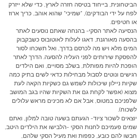
הביטחונית, בייחוד בטיסה חזרה לארץ, כדי שלא ייזרק
לפח על ידי הבודקים), "שמיכי" שהוא אוהב, כריך ארוז
או חטיפים.
הנסיעה לאתר הסקי- בהנחה שאתם נוסעים לאתר
בהסעה מאורגנת, דאגו לעלות לאוטובוס כשבקבוק
המים מלא ויש מה לכרסם בדרך, ואל תשכחו לסור
להפסקת שירותים לפני העליה להסעה. הדרך לאתר
הופכת להיות מפותלת, בשלב מסויים, ואם הילדים
רגישים ונוטים לסבול מבחילות כדאי לשים בתיק כמה
שקיות ניילון שיכולות לשמש גם כשקיות הקאה לעת
מצוא (אפשר לקחת גם את השקיות שהיו בגב המושב
שלפניכם במטוס, אבל אם לא מכינים מראש עלולים
לשכוח).
יוצאים לשכור ציוד- הגעתם בשעה טובה למלון, ואתם
שמים פעמיכם לחנות הסקי -הלבישו את הילדים היטב,
חבשו להם כובע, כפפות ואת מעיל הסקי שלהם,