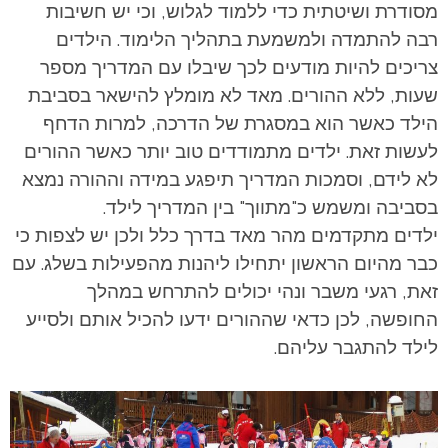
מסודרת ושיטתית כדי ללמוד לגלוש, וכי יש חשיבות
רבה להתמדה ולמשמעת בתהליך הלימוד. הילדים
צריכים להיות מודעים לכך שיבלו עם המדריך מספר
שעות, ללא ההורים. מאד לא מומלץ להישאר בסביבת
הילד כאשר הוא במסגרת של הדרכה, למרות הדחף
לעשות זאת. ילדים מתמודדים טוב יותר כאשר ההורים
לא לידם, וסמכות המדריך תיפגע במידה וההורה נמצא
בסביבה ומשמש כ"מתווך" בין המדריך לילד.
ילדים מתקדמים מהר מאד בדרך כלל ולכן יש לצפות כי
כבר מהיום הראשון יתחילו ליהנות מהפעילות בשלג. עם
זאת, רגעי משבר ונהי יכולים להתרחש במהלך
החופשה, לכן כדאי שההורים ידעו להכיל אותם ולסייע
לילד להתגבר עליהם.