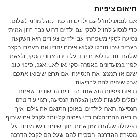
תיאום ציפיות
אם לנסוע לחו"ל עם ילדים זה כמו לנהל מו"מ לשלום,
כדי לנסוע לחו"ל לסקי עם ילדים דרוש כבר חזון אמיתי.
נסיעה לסקי משפחתי עם ילדים צעירים היא השקעה
בעתיד שבו תוכלו לגלוש איתם יחדיו אם תעמדו בקצב
שלהם, תוכלו לשבת יחד על בירה אחרי הסקי, ולצאת
לפזז במועדונים באפרה-סקי (או לא…). אגב, סיכוי טוב
שגם אז תממנו את הנסיעה, אם תרצו שיבואו אתכם,
אבל שיהיה להם לבריאות.
תיאום ציפיות הוא אחד הדברים החשובים שאתם
יכולים לעשות למען הצלחת הנסיעה, רצוי עוד טרם
הנסיעה. תארו לילדים, באופן התואם את גילם, איך
תיראה ההתנהלות כדי שיהיה קל יותר לקבל את שיתוף
הפעולה שלהם בזמן אמת, תוך שימת דגש מיוחד על
מסגרת ההדרכה. הסבירו להם שעליהם לקבל הדרכה