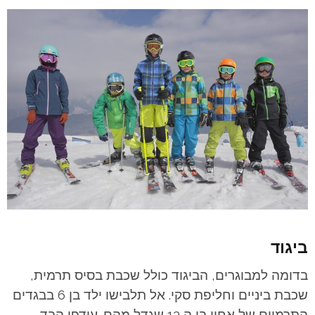
ביגוד
בדומה למבוגרים, הביגוד כולל שכבת בסיס תרמית,
שכבת ביניים וחליפת סקי. אל תלבישו ילד בן 6 בבגדים
התרמיים של אחיו בן ה 13 שגדל מהם. עודפי הבד