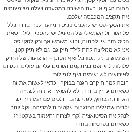
מחום הגוף או בעת הישיבה במסעדה ויעלה משמעותית
את תקציב המכבסה שלכם.
את הסקי-פס יש להכניס בכיס המיועד לכך, בדרך כלל
על השרוול השמאלי של המעיל. יש להסביר לילד שאת
הכיס הזה אין לפתוח, והוא משמש אך ורק לסקי פס.
אני לא ממליצה לתת לילד תיק גב, גם לא תיק קטן.
השימוש בתיק מסורבל ואף מסוכן – הרצועות של התיק
עלולות להיתפס במתקנים השונים עליהם עולים, ולגרום
לאירועים לא נעימים ואף לנפילות.
חובה למרוח קרם הגנה בבוקר, וכדאי לעשות את זה
כשאתם עדיין בחדר, ולא להשאיר את זה לשנייה
האחרונה בחוץ, לפני שהם הולכים עם המדריך. יש
ילדים שמגלים התנגדות אקטיבית למריחה, וקל יותר
לנהל את הסיטואציה (קרי לצרוח "תעמוד בשקט!!!")
כשאתם בפרטיות בחדר.
כל מה שנאמר בכתבה הקודמת ביחס להתארגנות