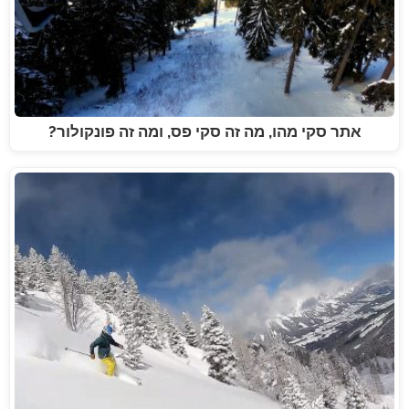
אתר סקי מהו, מה זה סקי פס, ומה זה פונקולור?