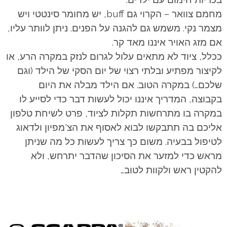
מחמם צוואר – הקרוי גם buff, יש מחומר סינטטי ויש
מצמר נקי. משמש גם להגנה על הפנים. ניתן לוותר עליו,
אם מזג האויר איננו מאד קר.
ככלל, ציוד לא מתאים עלול לגרום לנזק במקרה הרע, או
לקיצור מפתיע ובלתי רצוי של יום הסקי של הילד (וגם
שלכם…) במקרה הטוב. אם הילד מבלה את היום
בקבוצה, המדריך איננו יכול לעשות דבר כדי לסייע לו
במקרה בו מתרחשות תקלות לציוד, פרט לשיחת טלפון
אליכם בה תתבקשו לבוא לאסוף את הצ'מפיון ולדאוג
לטיפול בבעיה. משום כך צריך לעשות כל מה שניתן
מראש כדי למזער את הסיכון שהדבר יתרחש, ולא
להקטין ראש ולקוות לטוב…