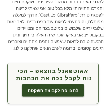
למרכז העיר בפחות מ20ד'. העיר יפה, שוקקת חיים
והמרכז התיירותי מלא בכל טוב. אני יצאתי לריצה
לפסגת טירת "Castillo Gibralfaro". הדרך למעלה
מפותלת, והופתעתי לראות עוד רצים רבים, לצד זוגות
שלובי ידיים שלבושים במיטב בגדיהם ומצויידים
בבקבוק יין. אני בעיקר זוכר שזה העלה בי חיוך ונתן
הרגשה טובה לראות שאנשים נהנים מהחיים וצוברים
רגעים קסומים, בדומה לערב הנעים שחלקנו כולנו.
אאוטפאנל בווצאפ – הכי
נוח לקבל ככה את הכתבות:
לחצו פה לקבוצה השקטה