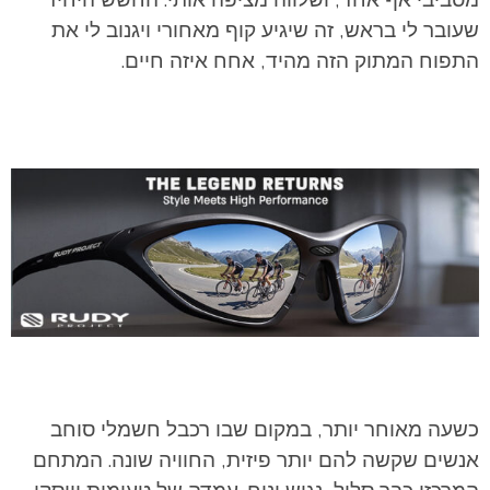
שעובר לי בראש, זה שיגיע קוף מאחורי ויגנוב לי את
התפוח המתוק הזה מהיד, אחח איזה חיים.
כשעה מאוחר יותר, במקום שבו רכבל חשמלי סוחב
אנשים שקשה להם יותר פיזית, החוויה שונה. המתחם
המרכזי כבר סלול, נגיש ונוח. עמדה של טעימות וויסקי