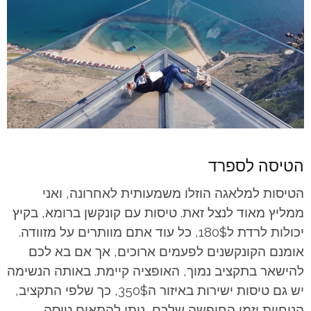
הטיסה לספרד
הטיסות למלאגה הוזלו משמעותית לאחרונה, ואני
ממליץ מאוד לנצל זאת. טיסות עם קונקשן ברומא, בקיץ
יכולות לרדת ל180$, כל עוד אתם מוותרים על מזוודה.
אומנם הקונקשנים לפעמים ארוכים, אך אם בא לכם
להישאר בתקציב נמוך, האופציה קיימת. באותה הנשימה
יש גם טיסות ישירות באיזור ה350$, כך שלפי התקציב,
הנוחיות וזמן החופשה שלכם, ניתן להתאים טיסה