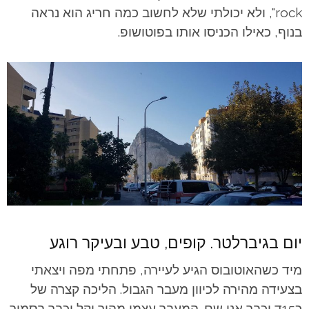
rock", ולא יכולתי שלא לחשוב כמה חריג הוא נראה
בנוף, כאילו הכניסו אותו בפוטושופ.
יום בגיברלטר. קופים, טבע ובעיקר רוגע
מיד כשהאוטובוס הגיע לעיירה, פתחתי מפה ויצאתי
בצעידה מהירה לכיוון מעבר הגבול. הליכה קצרה של
כ15ד וכבר אני שם. המעבר עצמו מהיר וקל וכבר בסמוך