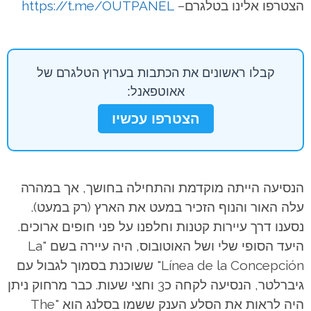
הצטרפו אלינו בטלגרם–
https://t.me/OUTPANEL
קבלו ראשונים את הכתבות בערוץ הטלגרם של
אאוטפאנל:
הצטרפו עכשיו
הנסיעה הייתה מוקדמת והתחילה בחושך, אך במהרה
עלה האור והנוף הזכיר במעט את הארץ (רק במעט).
נסענו דרך עיירות קטנות וחלפנו על פני חופים ארוכים.
היעד הסופי שלי ושל האוטובוס, היה עיירה בשם "La
Línea de la Concepción" ששוכנת בסמוך לגבול עם
גיברלטר, הנסיעה לקחה כ3 וחצי שעות. כבר מרחוק ניתן
היה לראות את הסלע הענק ששמו בסלנג הוא "The