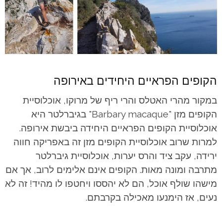
הקופים הפראיים היחידים באירופה
במקור מהרי האטלס והרי ריף של מרוקו, אוכלוסיית
הקופים מזן "Barbary macaque" בגיברלטר היא
אוכלוסיית הקופים הפראיים היחידה ביבשת אירופה.
למרות שרוב אוכלוסיית הקופים מזן זה באפריקה חווה
ירידה, עקב ציד והרס יערות, אוכלוסיית גיברלטר
מתרבה ומונה מאות. הקופים אינם אלימים לרוב, אך אם
מישהו שולף אוכל, הם לא יהססו ויחטפו לו מהיד! זה לא
נעים, אז הימנעו מאכילה בקרבתם.