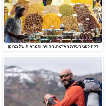
דקה לפני רעידת האדמה: החוויה והמראות של מרוקו