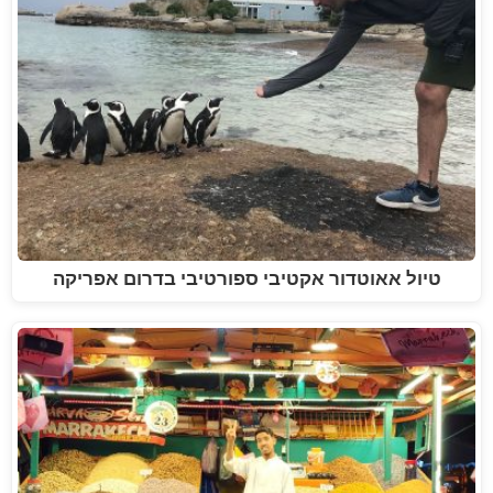
טיול אאוטדור אקטיבי ספורטיבי בדרום אפריקה