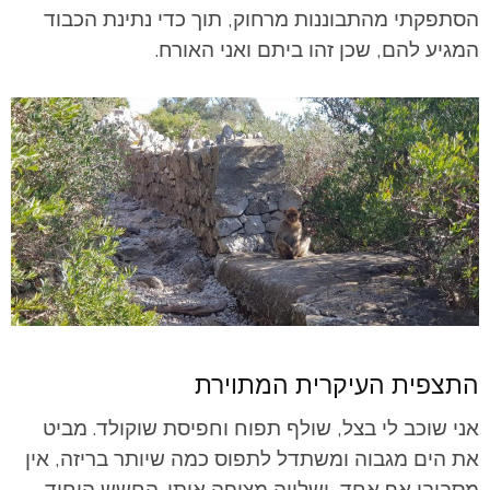
הסתפקתי מהתבוננות מרחוק, תוך כדי נתינת הכבוד
המגיע להם, שכן זהו ביתם ואני האורח.
התצפית העיקרית המתוירת
אני שוכב לי בצל, שולף תפוח וחפיסת שוקולד. מביט
את הים מגבוה ומשתדל לתפוס כמה שיותר בריזה, אין
מסביבי אף אחד, ושלווה מציפה אותי. החשש היחיד