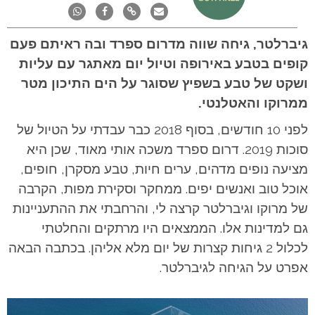
גיברלטר, גיחה שווה מדרום ספרד ובה ראיתם פעם
קופים בטבע באירופה וטיול יום מאתגר עם עליות
ושקט של טבע בשפיץ שסוגר על הים התיכון מטר
ממרוקו והאטלנטי.
לפני 10 חודשים, בסוף 2018 כבר עבדתי על הטיול של
סוכות 2019. דרום ספרד משכה אותי מאוד, שכן היא
מציעה נופים מדהים, ערים חיות, טבע מסקרן, חופים,
אוכל טוב ואנשים יפים. ממחקר וסקירת מפות, הקרבה
של מרוקו וגיברלטר קרצה לי, והרחבתי את ההתעניינות
גם למדינות אלו. הממצאים היו מרתקים והחלטתי
לכלול 2 גיחות קצרות של יום מלא אליהן. בכתבה הבאה
אפרט על הגיחה לגיברלטר.