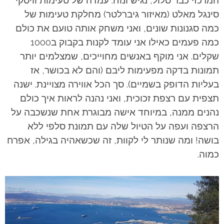
סינגל מאלט (מאיזור גיברלטר) מחלקת טעימות של
כמה סגנונות שונים, ואני משחק אותה טועם את כולם
כמה פעמים כאילו אני עומד לקנות בקבוק ב1000
שקלים. אני מוקף באנשים מחוייכים, שמצלמים יותר
תמונות בדקה מפעימות ליבם (והם לא בכושר, אז
בעליות הדופק בשמיים). סך הכל אווירה מצויינת. ישנה
תצפית עם רצפת זכוכית, ואני נהנה לראות איך כולם
נהנים ממנה, במיוחד אישה מבוגרת אחת שנשכבה על
הרצפה ועפה על הטיול שלה עם תמונת סלפי ללא
בושה! ומה שנותר לי לקוות, זה שכשאהיה בגילה, אפרח
כמוה.