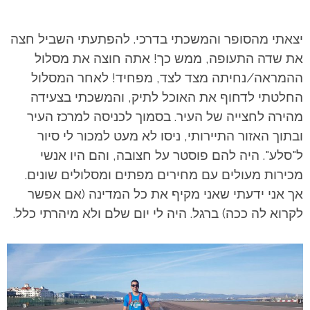
יצאתי מהסופר והמשכתי בדרכי. להפתעתי השביל חצה
את שדה התעופה, ממש כך! אתה חוצה את מסלול
ההמראה/נחיתה מצד לצד, מפחיד! לאחר המסלול
החלטתי לדחוף את האוכל לתיק, והמשכתי בצעידה
מהירה לחצייה של העיר. בסמוך לכניסה למרכז העיר
ובתוך האזור התיירותי, ניסו לא מעט למכור לי סיור
ל"סלע". היה להם פוסטר על חצובה, והם היו אנשי
מכירות מעולים עם מחירים מפתים ומסלולים שונים.
אך אני ידעתי שאני מקיף את כל המדינה (אם אפשר
לקרוא לה ככה) ברגל. היה לי יום שלם ולא מיהרתי כלל.