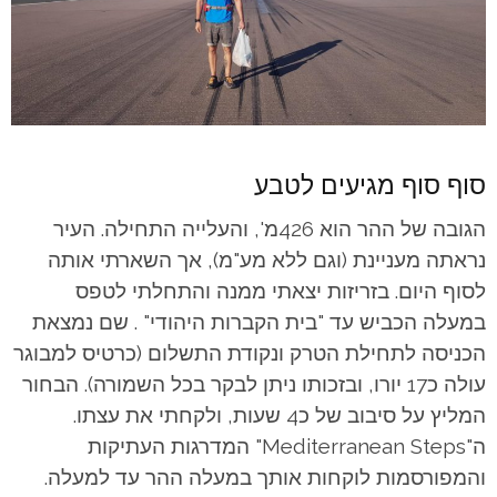
סוף סוף מגיעים לטבע
הגובה של ההר הוא 426מ', והעלייה התחילה. העיר
נראתה מעניינת (וגם ללא מע"מ), אך השארתי אותה
לסוף היום. בזריזות יצאתי ממנה והתחלתי לטפס
במעלה הכביש עד "בית הקברות היהודי" . שם נמצאת
הכניסה לתחילת הטרק ונקודת התשלום (כרטיס למבוגר
עולה כ17 יורו, ובזכותו ניתן לבקר בכל השמורה). הבחור
המליץ על סיבוב של כ4 שעות, ולקחתי את עצתו.
ה"Mediterranean Steps" המדרגות העתיקות
והמפורסמות לוקחות אותך במעלה ההר עד למעלה.