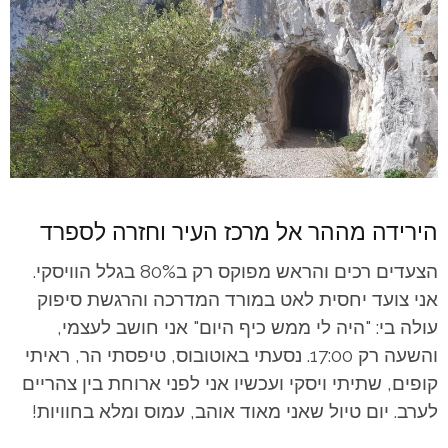
הירידה מההר אל מרכז העיר וחזרה לספרד
הצעדים רכים והראש מפוקס רק ב80% בגלל הוויסקי.
אני צועד יחסית לאט במורד המדרכה והרגשת סיפוק
עולה בי: "היה לי ממש כיף היום" אני חושב לעצמי,
והשעה רק 17:00. נסעתי באוטובוס, טיפסתי הר, ראיתי
קופים, שתיתי ויסקי ועכשיו אני לפני ארוחת בין צהריים
לערב. יום טיול שאני מאוד אוהב, עמוס ומלא בחוויות!