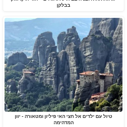
בבלקן
טיול עם ילדים אל חצי האי פיליון ומטאורה - יוון
המדהימה