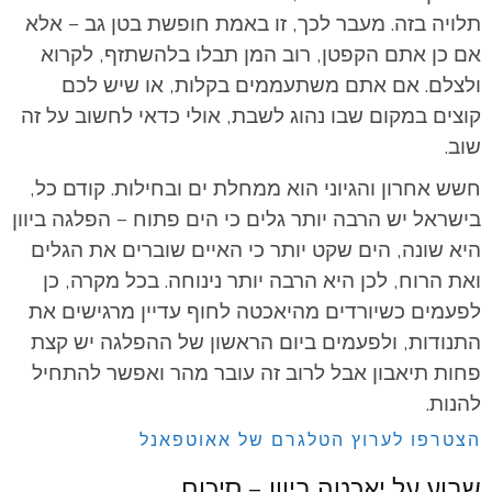
תלויה בזה. מעבר לכך, זו באמת חופשת בטן גב – אלא
אם כן אתם הקפטן, רוב המן תבלו בלהשתזף, לקרוא
ולצלם. אם אתם משתעממים בקלות, או שיש לכם
קוצים במקום שבו נהוג לשבת, אולי כדאי לחשוב על זה
שוב.
חשש אחרון והגיוני הוא ממחלת ים ובחילות. קודם כל,
בישראל יש הרבה יותר גלים כי הים פתוח – הפלגה ביוון
היא שונה, הים שקט יותר כי האיים שוברים את הגלים
ואת הרוח, לכן היא הרבה יותר נינוחה. בכל מקרה, כן
לפעמים כשיורדים מהיאכטה לחוף עדיין מרגישים את
התנודות, ולפעמים ביום הראשון של ההפלגה יש קצת
פחות תיאבון אבל לרוב זה עובר מהר ואפשר להתחיל
להנות.
הצטרפו לערוץ הטלגרם של אאוטפאנל
שבוע על יאכטה ביוון – סיכום