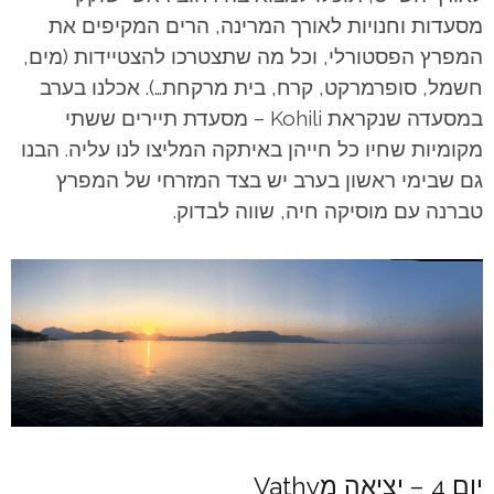
מסעדות וחנויות לאורך המרינה, הרים המקיפים את
המפרץ הפסטורלי, וכל מה שתצטרכו להצטיידות (מים,
חשמל, סופרמרקט, קרח, בית מרקחת…). אכלנו בערב
במסעדה שנקראת Kohili – מסעדת תיירים ששתי
מקומיות שחיו כל חייהן באיתקה המליצו לנו עליה. הבנו
גם שבימי ראשון בערב יש בצד המזרחי של המפרץ
טברנה עם מוסיקה חיה, שווה לבדוק.
יום 4 – יציאה מVathy