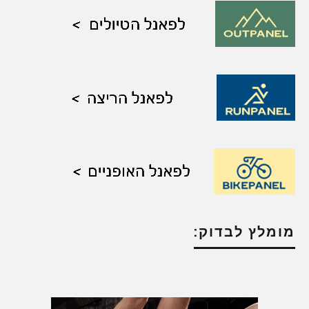
מומלץ לבדוק: