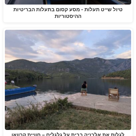
טיול שייט תעלות - מסע קסום בתעלות הבריטיות
ההיסטוריות
לגלות את אלבניה בבית על גלגלים – חוויית קרוואן