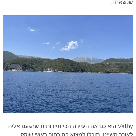
שנשארה.
Vathy היא כנראה העיירה הכי תיירותית שהגענו אליה
לאורך השייט, תוכלו למצוא בה רחוב ראשי שוקק