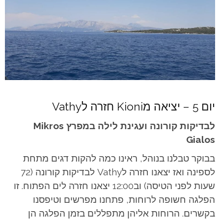
יום 5 – יציאה מKioni חזרה לVathy
לבדיקות קורונה ועגינת לילה במפרץ Mikros
Gialos
בבוקר טבלנו בנוהל, ראינו כמה להקות דגים מתחת
לספינה ואז יצאנו חזרה לVathy לבדיקות קורונה (72
שעות לפני הטיסה) וב12:00 יצאנו חזרה לים הפתוח. זו
הפלגה חשופה לרוחות, פתחנו מפרשים וטיפסנו
בקשרים. הרוחות אליהן מתפללים בזמן הפלגה הן