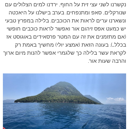
נקשרנו לשני עצי זית על החוף, ירדנו למים הצלולים עם
שנורקלים, סאפ ומתנפחים. בערב בישלנו על היאכטה
ונשארנו ערים לראות את הכוכבים. בלילה במפרץ טבעי
יש כמעט אפס זיהום אור ואפשר לראות כוכבים חופשי
(אם מתזמנים את זה עם המטר פרסאידים באוגוסט אז
בכלל…). בעונה הזאת (אמצע יולי) מחשיך באמת רק
לקראת עשר בלילה כך שלגמרי אפשר להנות מיום ארוך
והרבה שעות אור.