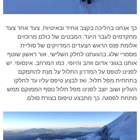
כך אנחנו בהליכה בקצב אחיד ובאיטיות, צעד אחר צעד
מתקדמים לעבר היעד. המבטים של כולם מרוכזים
אלומת פנס הראש הצעדים המדויקים של סוליית
מסמרי שלג. בהגעתנו לחלק השלישי, אור ראשון שוטף
אותנו בגווני אדום וזהב והיופי, כמו המרחב, אינסופי. יש
לפנינו לטפס על המדרון התלול על מנת להתמקם
בתחתית מפל תלול, ואז לבצע טיפס עליו עד לחלקו
העליון ושוב יוצב לפנינו מפל תלול נוסף הממוקם ממש
מתחת לפסגה. כך מתבצע טיפוס בצורת סולם.