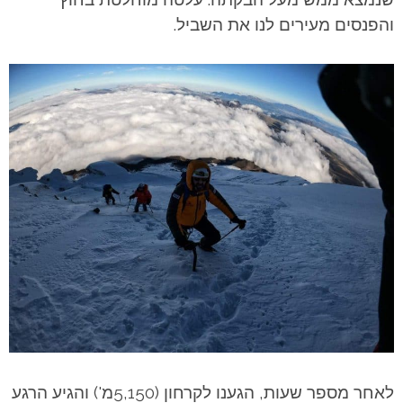
והפנסים מעירים לנו את השביל.
לאחר מספר שעות, הגענו לקרחון (5,150מ') והגיע הרגע