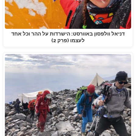
דניאל וולפסון באוורסט: הישרדות על ההר וכל אחד
לעצמו (פרק 2)