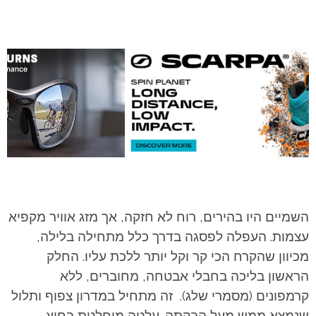
השמיים היו בהירים, רוח לא חזקה, אך מזג אוויר מקפיא
עצמות. העפלה לפסגה בדרך כלל מתחילה בלילה,
מכיוון שהקרח הכי קר וקל יותר ללכת עליו. החלק
הראשון בליכה בחבלי אבטחה, מחוברים, ללא
קרמפונים (מסמרי שלג). זה מתחיל במדרון צפוף ותלול
שנמצא ממש מעל הבקתה. עלטה מוחלטת בחוץ