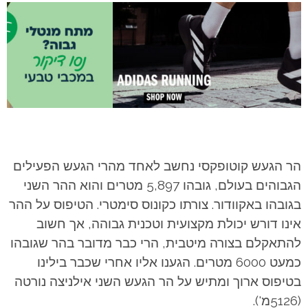
הר הגעש קוטופקסי נחשב לאחד מהרי הגעש הפעילים
הגבוהים בעולם, גובהו 5,897 מטרים והוא ההר השני
בגובהו באקוודור. צורתו כקונוס סימטרי. הטיפוס על ההר
אינו דורש יכולת מקצועית וטכנית גבוהה, אך חשוב
להתאקלם בצורה מיטבית, הרי כבר מדובר בהר שגובהו
כמעט 6000 מטרים. הגענו אליו אחרי שכבר בילינו
בטיפוס ארוך ומתיש על הר הגעש השני אילניצה נורטה
(5126מ').