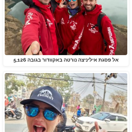
אל פסגת איליניצה נורטה באקוודור בגובה 5,126