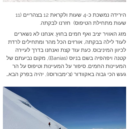
הירידה נמשכת כ-4 שעות ולקראת 12 בצהריים (11
שעות מתחילת הטיפוס) חזרנו לבקתה.
מזג האוויר יציב ואף חמים בחוץ. אנחנו לא נשארים
לעוד לילה בבקתה, אורזים הכל מהר ומתחילים לרדת
לכיוון המיניבוס. כעת עוד קצת ואנחנו בדרך לעיירה
קטנה ויפהפיה בשם בניוס (Banias), מקום נביעתם של
המעיינות החמים. סיפור על המעיינות וטיפוס על הר
געש הכי גבוה באקוודור (צ'ימבורוסו), יהיה בפרק הבא…