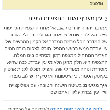
ועדכונים
3. עין מעריף ואחד התצפיות היפות
ממדבר יהודה יורדים לנגב, אל אחת התצפיות הכי יפות
שיש, רגע לפני שנחל צין אחד הגדולים בנחלי האכזב
של המדבר נופל מרמת המדבר אל הקניון המרשים של
עין עבדת ממש בראש המפל, תוכלו לצפות בזרם המים
האדיר המתחיל ממצפה רמון ומסתיים בים המלח.
התצפית היא חלק מהגן הלאומי עין עבדת, ככה שהיא
מוסדרת ונוחה מאוד לגישה, ואפילו תוכלו לקנות ארטיק
בקיוסק הסמוך, כי שיטפונות וארטיק זה שילוב מנצח.
איך מגיעים:
בשיטה הישנה והטובה- עם אפליקציית
וויז: "עין עבדת עליון" ואתם שם.
לחצו פה להצטרפות מהירה
לעדכונים על הכתבות