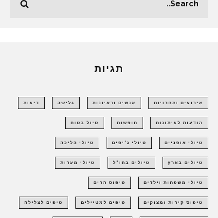
תגיות
אירועים ותחרויות
אנשים וראיונות
גלישה
דיעות
הודעות לעיתונות
חופשות
טיול בטוח
טיולי אופניים
טיולי ג'יפים
טיולי הליכה
טיולים בארץ
טיולים בחו"ל
טיולי מערות
טיולי משפחות וילדים
טיפוס הרים
טיפוס קירות ומצוקים
טיפים למטיילים
טיפים לצלילה