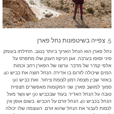
5. צפייה בשיטפונות נחל פארן
נחל פארן הוא הנחל הארוך ביותר בנגב, תחילתו בעומק
סיני וסופו בערבה, אגן הניקוז הענק שלו מתפרס על
אלפי קמ"ר של מדבר. ערוצו של הפארן רחב וכמות
המים שיכולה לזרום בו אדירה. הנחל חוצה את כביש 40
באזור שבין מצפה רמון לצומת ציחור, ואת כביש 90
סמוך למושב פארן. שני המקומות מאפשרים תצפית
טובה על הנחל האדיר. בעוד שבכביש 90 יש גשר מעל
הנחל בכביש 40 הנחל זורם על הכביש, בשום אופן אין
לנסות לעבור את הנחל שהוא זורם, העוצמה שלו יכולה