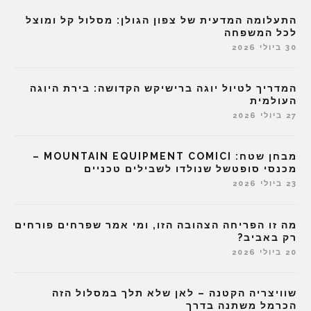
התעלומה המדעית של צפון הגולן: מסלול קל ומוצל
לכל המשפחה
30 ביולי 2026
המדריך לטיול יוגה ברישיקש הקדושה: בירת היוגה
העולמית
27 ביולי 2026
מבחן שטח: MOUNTAIN EQUIPMENT COMICI –
מכנסי סופטשל שנולדו לשבילים טכניים
23 ביולי 2026
מה זו הפריחה הצהובה הזו, ומי אמר שפרחים פורחים
רק באביב?
20 ביולי 2026
שוויצריה הקטנה – לאן שלא תלך במסלול הזה
הכרמל משתנה בדרך