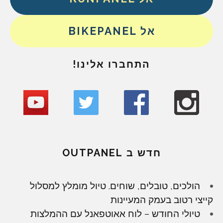
אל BIKEPANEL
התחברו אלינו!
חדש ב OUTPANEL
הולכים, טובלים, שוחים. טיול מומלץ למסלול
קייצי רטוב בעמק המעיינות
טיולי החודש – לוח אאוטפאנל עם ההמלצות