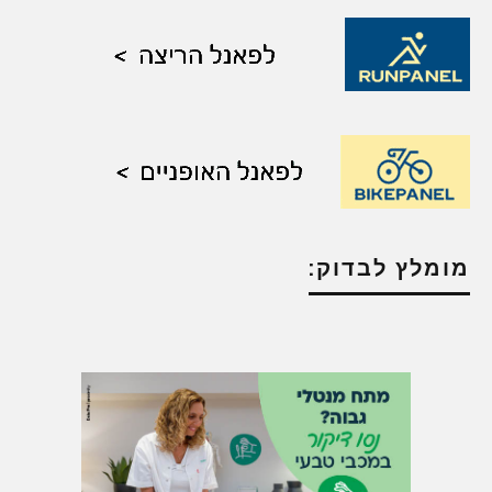
מומלץ לבדוק: