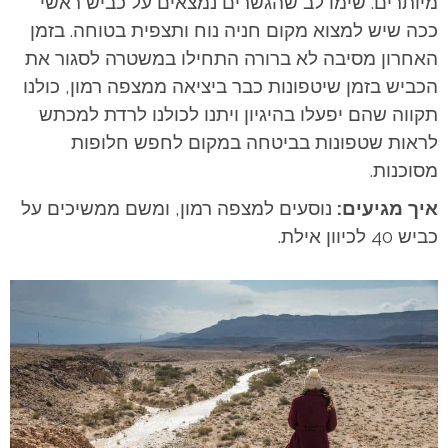
מיותרים. שימו לב שהגשרים נמצאים על כביש ראשי
ככה שיש למצוא מקום חניה נוח ותצפית בטוחה. בזמן
האחרון מסיבה לא ברורה התחילו במשטרה לסגור את
הכביש בזמן שיטפונות כבר ביציאה ממצפה רמון, כולנו
תקווה שהם יפעלו בהיגיון ויתנו לכולנו לרדת למכתש
לראות שטפונות בביטחה במקום לחפש חלופות
מסוכנות.
איך מגיעים:
נוסעים למצפה רמון, ומשם ממשיכים על
כביש 40 לכיוון אילת.