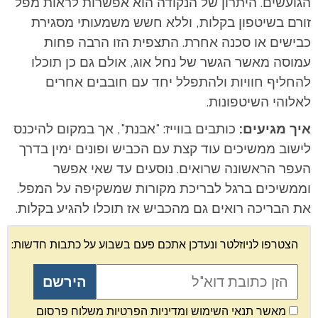
הגועשים. היתרון של הנקודה הוא אפשרות לראות מפל
זורם בשיטפון בקלות, וללא חשש משמעותי מסגירת
כבישים או סכנה אחרת. התצפית הזו הרבה פחות
עמוסה מאשר הגשר של נחל אוג, אולם גם כן תוכלו
להחליף חוויות ולהתפלל יחד עם חובבים אחרים
לאלוהי השיטפונות.
איך מגיעים:
כותבים בווייז: "אבנת", אך במקום להיכנס
לישוב ממשיכים עוד קצת עם הכביש ופונים ימין בדרך
העפר הראשונה שרואים. נוסעים עד שאי אפשר
וממשיכים ברגל לבריכת מקורות שמשקיפה על המפל.
את הבריכה רואים גם מהכביש אז תוכלו להגיע בקלות.
הצטרפו לניוזלטר ונעדכן אתכם פעם בשבוע על כתבות חדשות:
מאשר תנאי השימוש ומדיניות הפרטיות משלוח פרסום