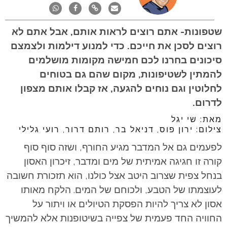
שטפונות- אתם רוצים לראות אותם, אבל אתם לא
רוצים לסכן את חייכם. כדי למנוע דילמות ולצמצם
סיכונים בחרנו לכם חמישה מקומות מושלמים
להמתין לשטיפונות, מקום שהם גם בטוחים
לחלוטין וגם נוחים להגעה, אז קבלו אותם מצפון
לדרום.
מאת: שי יגל
צילום: ירון פוס, דניאל בר, רותם דרור, רועי גלילי
לפעמים גם אל המדבר מגיע החורף, ושזה סוף סוף
קורה זו חגיגה אמיתית של מים ומדבר, זיכרון האסון
בנחל צפית שצרוב היטב אצל כולנו, הוא תזכורת חשובה
לעוצמתו של הטבע, ולכוחם של המים. הלקח מאותו
אסון לא צריך להיות הפסקת הטיולים או ויתור על
החוויה החד פעמית של צפייה בשיטופנות אלא להמשיך