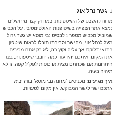
1. גשר נחל אוג
מדורת השבט של השיטפונות, במרחק קצר מירושלים
נמצא אתר הצפייה בשיטופנות האולטימטיבי, על הכביש
שמוביל מכביש מספר 1 לבסיס נבי מוסא יש גשר גדול
מעל לנחל אוג, מהגשר וסביבתו תוכלו לראות שיטפון
בתנאי דלוקס. אך עליה וקוץ בה, לא רק אתם מכירים
את המקום, איתכם יהיו עוד כמה חובבי שיטפונות, בצד
היתרונות אם שכחתם מצית או כוסות לפק"ל קפה, זו לא
תיהיה בעיה.
איך מגיעים:
מכניסים "מחנה נבי מוסא" בוויז יביא
אתכם ישר לגשר המבוקש, אין מקום לטעויות.