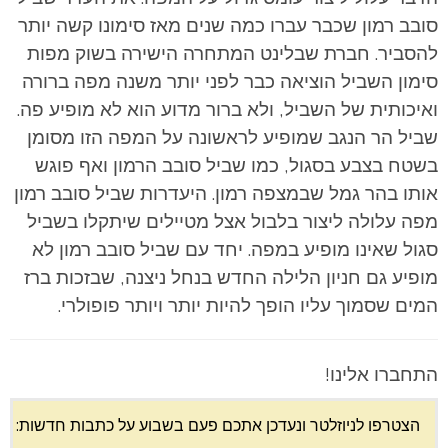
סובב רמון שכבר עברו כמה שנים מאז סימונו קשה יותר
להסביר. חברת שבלינט המתחרה הישירה בשוק מפות
סימון השביל הוציאה כבר לפני יותר משנה מפה ברורה
ואיכותית של השביל, ולא ברור מדוע הוא לא מופיע פה.
שביל הר הנגב שמופיע לראשונה על המפה הזו מסומן
בשטח בצבע בסגול, כמו שביל סובב הרמון ואף פוגש
אותו בהר גמל שבמצפה רמון. היעדרות שביל סובב רמון
מפה עלולה ליצור בלבול אצל מטיילים שיתקלו בשביל
סגול שאינו מופיע במפה. יחד עם שביל סובב רמון לא
מופיע גם חניון הלילה החדש בנחל ניצנה, שבזכות ברז
המים שסמוך עליו הופך להיות יותר ויותר פופולרי.
התחברו אלינו!
הצטרפו לניוזלטר ונעדכן אתכם פעם בשבוע על כתבות חדשות: