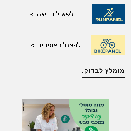
מומלץ לבדוק: