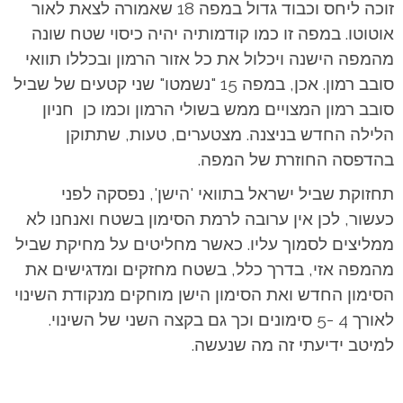
זוכה ליחס וכבוד גדול במפה 18 שאמורה לצאת לאור
אוטוטו. במפה זו כמו קודמותיה יהיה כיסוי שטח שונה
מהמפה הישנה ויכלול את כל אזור הרמון ובכללו תוואי
סובב רמון. אכן, במפה 15 "נשמטו" שני קטעים של שביל
סובב רמון המצויים ממש בשולי הרמון וכמו כן חניון
הלילה החדש בניצנה. מצטערים, טעות, שתתוקן
בהדפסה החוזרת של המפה.
תחזוקת שביל ישראל בתוואי 'הישן', נפסקה לפני
כעשור, לכן אין ערובה לרמת הסימון בשטח ואנחנו לא
ממליצים לסמוך עליו. כאשר מחליטים על מחיקת שביל
מהמפה אזי, בדרך כלל, בשטח מחזקים ומדגישים את
הסימון החדש ואת הסימון הישן מוחקים מנקודת השינוי
לאורך 4 -5 סימונים וכך גם בקצה השני של השינוי.
למיטב ידיעתי זה מה שנעשה.