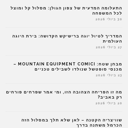
התעלומה המדעית של צפון הגולן: מסלול קל ומוצל
לכל המשפחה
30 ביולי 2026
המדריך לטיול יוגה ברישיקש הקדושה: בירת היוגה
העולמית
27 ביולי 2026
מבחן שטח: MOUNTAIN EQUIPMENT COMICI –
מכנסי סופטשל שנולדו לשבילים טכניים
23 ביולי 2026
מה זו הפריחה הצהובה הזו, ומי אמר שפרחים פורחים
רק באביב?
20 ביולי 2026
שוויצריה הקטנה – לאן שלא תלך במסלול הזה
הכרמל משתנה בדרך