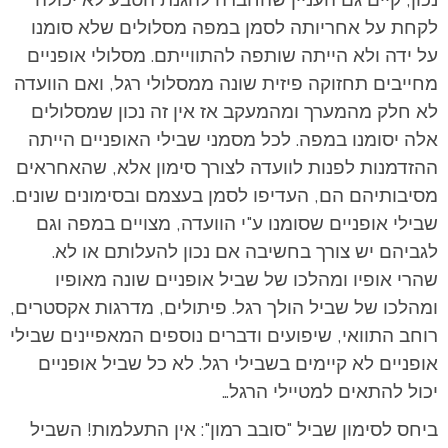
לקחת על אחריותה לסמן במפה מסלולים שלא סומנו
על ידה ולא הייתה שותפה להתווייתם. מסלולי אופניים
מחייבים תחזוקה פיזית שונה ממסלולי רגל, ואם הוועדה
לא חלק מהמערך ומהמעקב אז אין זה נכון שמסלולים
אלה יסומנו במפה. לכל מסמני שבילי האופניים הייתה
ההזדמנות לפנות לוועדה לצורך סימון אלא, שהאחראים
מסיבותיהם הם, העדיפו לסמן בעצמם ובסימונים שונים.
שבילי אופניים שסומנו ע"י הוועדה, מצויים במפה וגם
לגביהם יש צורך בחשיבה אם נכון להעלותם או לא.
שהרי אופיו ומהלכו של שביל אופניים שונה מאופיו
ומהלכו של שביל הולך רגל. פיתולים, מדרגות אקסטרים,
רוחב התוואי, שיפועים ודברים נוספים המאפיינים שבילי
אופניים לא קיימים בשבילי רגל. לא כל שביל אופניים
יכול להתאים למטיילי הרגל…
ביחס לסימון שביל "סובב רמון": אין התעלמות! השביל