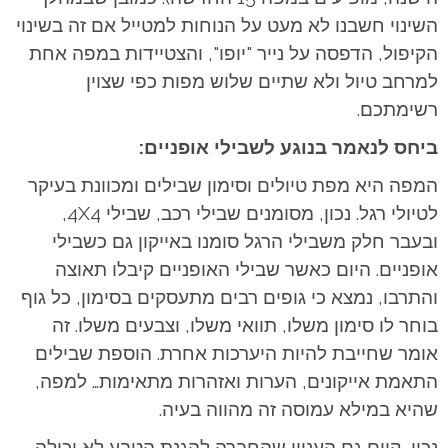
השינוי חשבנו לא מעט על הנוחות למטייל אם זה בשינוי
הקיפול, הדפסה על נייר "יופו", והצטיידות במפה אחת
למרחב טיול ולא שתיים שלוש מפות כפי שצוין
רשימתכם.
ביחס לנאמר בנוגע לשבילי אופניים:
המפה היא מפת טיולים וסימון שבילים ומכוונת בעיקר
לטיולי רגל. נכון, מסומנים שבילי רכב, שבילי 4X4,
ובעבר חלק משבילי הרגל סומנו באייקון גם כשבילי
אופניים. היום כאשר שבילי האופניים קיבלו תאוצה
והתרבו, נמצא כי גופים רבים מתעסקים בסימון, כל גוף
בוחר לו סימון משלו, תוואי משלו, וצבעים משלו. זה
אומר שחייבת להיות היערכות אחרת. הוספת שבילים
התאמת אייקונים, הערות ואזהרות מתאימות… למפה,
שהיא במילא עמוסה זה מהווה בעיה.
נכון, קיים גם העניין שהחברה להגנת הטבע לא יכולה