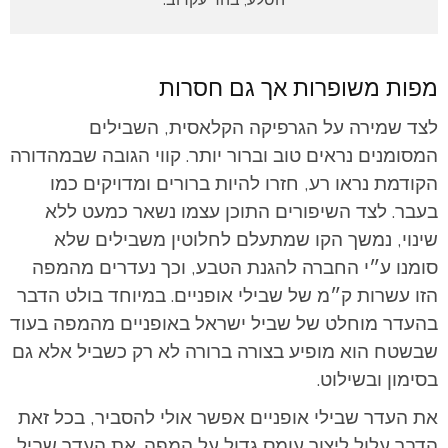
מפות משופרות אך גם חסרות
לצד שמירה על הגרפיקה הקלאסית, השבילים
המסומנים נראים טוב וברור יותר. קווי הגובה שבמהדורה
הקודמת נראו רע, חזרו להיות ברורים ומדויקים כמו
בעבר. לצד השיפורים התוכן עצמו נשאר כמעט ללא
שינוי, נמשך הקו שמתעלם לחלוטין משבילים שלא
סומנו ע״י החברה להגנת הטבע, וכך נעדרים מהמפה
הזו עשרות ק״מ של שבילי אופניים. במיוחד בולט הדבר
בהעדר מוחלט של שביל ישראל באופניים מהמפה בעוד
שבשטח הוא מופיע בצורה ברורה לא רק כשביל אלא גם
בסימון ובשילוט.
את העדר שבילי אופניים אפשר אולי להסביר, בכל זאת
הדבר עלול ליצור עומס גדול על המפה. את העדר שביל