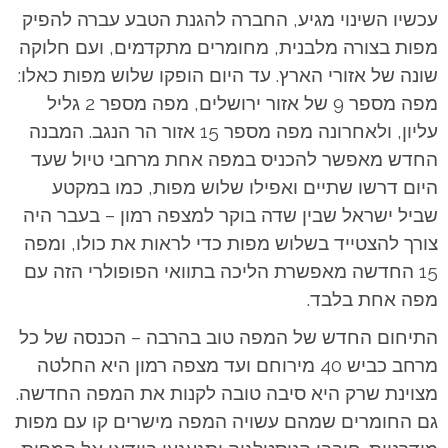
עכשיו השינוי מגיע, החברה להגנת הטבע עברה להפיק
מפות בצורה מלבנית, מחומרים מתקדמים, ועם חלוקה
שונה של אזורי הארץ. עד היום הופקו שלוש מפות כאלו:
מפה מספר 9 של אזור ירושלים, מפה מספר 2 גליל
עליון, ולאחרונה מפה מספר 15 אזור הר הנגב. המבנה
החדש מאפשר להכניס במפה אחת מרחבי טיול שעד
היום דרשו שתיים ואפילו שלוש מפות, כמו במקטע
שביל ישראל שבין שדה בוקר למצפה רמון – בעבר היה
צורך להצטייד בשלוש מפות כדי לראות את כולו, ומפה
15 החדשה מאפשרת הליכה בתוואי הפופולרי הזה עם
מפה אחת בלבד.
התיחום החדש של המפה טוב בהרבה – הכנסה של כל
מרחב כביש 40 מירוחם ועד מצפה רמון היא החלטה
מצוינת שרק היא סיבה טובה לקנות את המפה החדשה.
גם החומרים שמהם עשויה המפה מישרים קו עם מפות