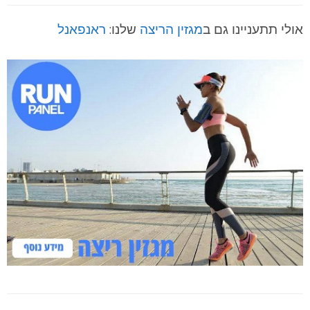
אולי תתעניינו גם ב
מגזין הריצה
שלנו:
ראנפאנל