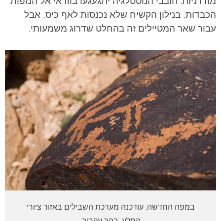
מודרניות. חובבי הנוסטלגיה יתגעגעו בוודאי אל המפות
הכבדות, בנילון הקשיח שלא נכנסות לאף כיס, אבל
עבור שאר המטיילים זה בהחלט שדרוג משמעותי.
במפה החדשה, עודכנה מערכת השבילים באזור ציורי
הסלע, בהר עקרוב.