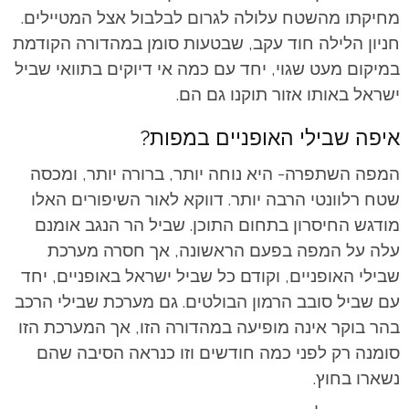
מחיקתו מהשטח עלולה לגרום לבלבול אצל המטיילים.
חניון הלילה חוד עקב, שבטעות סומן במהדורה הקודמת
במיקום מעט שגוי, יחד עם כמה אי דיוקים בתוואי שביל
ישראל באותו אזור תוקנו גם הם.
איפה שבילי האופניים במפות?
המפה השתפרה- היא נוחה יותר, ברורה יותר, ומכסה
שטח רלוונטי הרבה יותר. דווקא לאור השיפורים האלו
מודגש החיסרון בתחום התוכן. שביל הר הנגב אומנם
עלה על המפה בפעם הראשונה, אך חסרה מערכת
שבילי האופניים, וקודם כל שביל ישראל באופניים, יחד
עם שביל סובב הרמון הבולטים. גם מערכת שבילי הרכב
בהר בוקר אינה מופיעה במהדורה הזו, אך המערכת הזו
סומנה רק לפני כמה חודשים וזו כנראה הסיבה שהם
נשארו בחוץ.