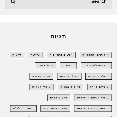
תגיות
אירועים ותחרויות
אנשים וראיונות
גלישה
דיעות
הודעות לעיתונות
חופשות
טיול בטוח
טיולי אופניים
טיולי ג'יפים
טיולי הליכה
טיולים בארץ
טיולים בחו"ל
טיולי מערות
טיולי משפחות וילדים
טיפוס הרים
טיפוס קירות ומצוקים
טיפים למטיילים
טיפים לצלילה