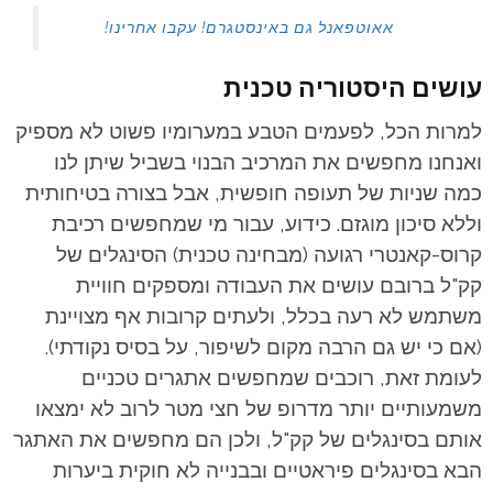
אאוטפאנל גם באינסטגרם! עקבו אחרינו!
עושים היסטוריה טכנית
למרות הכל, לפעמים הטבע במערומיו פשוט לא מספיק
ואנחנו מחפשים את המרכיב הבנוי בשביל שיתן לנו
כמה שניות של תעופה חופשית, אבל בצורה בטיחותית
וללא סיכון מוגזם. כידוע, עבור מי שמחפשים רכיבת
קרוס-קאנטרי רגועה (מבחינה טכנית) הסינגלים של
קק"ל ברובם עושים את העבודה ומספקים חוויית
משתמש לא רעה בכלל, ולעתים קרובות אף מצויינת
(אם כי יש גם הרבה מקום לשיפור, על בסיס נקודתי).
לעומת זאת, רוכבים שמחפשים אתגרים טכניים
משמעותיים יותר מדרופ של חצי מטר לרוב לא ימצאו
אותם בסינגלים של קק"ל, ולכן הם מחפשים את האתגר
הבא בסינגלים פיראטיים ובבנייה לא חוקית ביערות