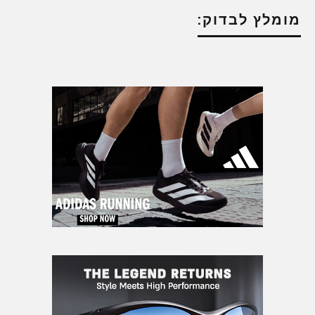
מומלץ לבדוק: