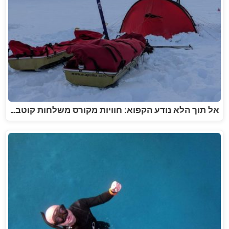
אל תוך הלא נודע הקפוא: חוויות מקורס משלחות קוטב…