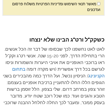
מאשר תנאי השימוש ומדיניות הפרטיות משלוח פרסום
ועדכונים
כשקק"ל ורט"ג הבינו שלא ינצחו
לאט לאט נחשפנו לכך שבסופו של דבר זה הכל אנשים.
הרי בתחילת הדרך, לפני 15-20 שנה, אנשי רט"ג וקק"ל
ראו ברוכבי האופניים את אויבי היערות והשמורות וניסו
לגרשם בכל דרך אפשרית (ויש מקרה דומה
בתחום
הקניונינג
). הניסיון נכשל, ועל הדרך כמה מהבכירים בשני
הגופים הללו החלו להתעניין ברכיבת אופניים בעצמם:
זוהר צפון במרחב דרום, שלי בצפון, הלל זוסמן ברשות
הטבע והגנים ועוד. כמו שכל רוכב שטח יודע, מדובר
בעסק ממכר, ומעבר לכך החלה לחלחל ההבנה שרוכבי