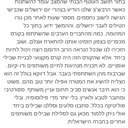
בתור תושב העוטף הבנתי שהמצב עומד להשתנות
כאשר הרבש"צ שלנו הודיע בצהרי יום ירושלים שכבישי
הגישה לישוב נחסמים. מספר שעות לאחר מכן נורו
הטילים לעבר ירושלים, וההמשך ידוע. בתוך כל
המהומה, כמה מהחברים הערבים שהשתתפו בקורס
מכפרים בצפון הזמינו אותנו להתארח אצלם, ושוב
הזכירו לנו שככל הנראה הרוב הדומם רוצה ויכול לחיות
ביחד. אלא שהקורס הזה היה קורס מקצועי לבניית שבילי
אופניים, לא תכנית מנהיגות לחיים משותפים ודו-קיום,
שברבות מהן השתתפתי בעבר. אבל דווקא בגלל זה הוא
הצליח להשיג את המטרה אפילו יותר טוב מהם, פשוט
כי הוא חיבר אנשים סביב תחום עניין משותף, ספורטיבי
ומחובר לטבע ולארץ. בלי יותר מדי פילוסופיה, ובלי
פוליטיקה בכלל, סחבנו סלעים וסללנו שבילים ביחד.
אולי ניתן ללמוד מכאן גם לסלילת שבילים משותפים
אחרים בחברה הישראלית.