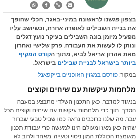
בצפון פגשנו לראשונה במיני-באגר, הכלי שהופך
את בניית השבילים לאופרה אחרת, וכשיושב עליו
מפעיל מיומן בונה השבילים בעיקר נועץ דגלים
ונותן לו לעשות את העבודה. פרק שלישי ואחרון
מאת אהרון אריאל לביא, מתוך ה
קורס המקיף
ביותר בישראל לבניית שבילים
בישראל.
במקור:
פורסם במגזין האופניים בייקפאנל
מלחמות עיקשות עם שיחים וקוצים
בניגוד למדבר, כאן התכנון השלדי מתבצע במעבה
הסבך, תוך כדי מלחמות עיקשות עם שיחים וקוצים מכל
עבר. מה שלנו כרוכבים נראה כמו שביל טבעי שברור
שהיה כאן מאז ומעולם הינו למעשה פרי עבודת תכנון
מאומצת הכוללת המון ניסוי וטעייה. מאחר ולרוב לא