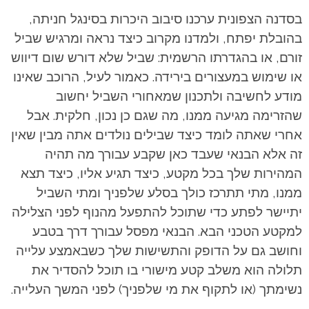
בסדנה הצפונית ערכנו סיבוב היכרות בסינגל חניתה,
בהובלת יפתח, ולמדנו מקרוב כיצד נראה ומרגיש שביל
זורם, או בהגדרתו הרשמית: שביל שלא דורש שום דיווש
או שימוש במעצורים בירידה. כאמור לעיל, הרוכב שאינו
מודע לחשיבה ולתכנון שמאחורי השביל יחשוב
שהזרימה מגיעה ממנו, מה שגם כן נכון, חלקית. אבל
אחרי שאתה לומד כיצד שבילים נולדים אתה מבין שאין
זה אלא הבנאי שעבד כאן שקבע עבורך מה תהיה
המהירות שלך בכל מקטע, כיצד תגיע אליו, כיצד תצא
ממנו, מתי תתרכז כולך בסלע שלפניך ומתי השביל
יתיישר לפתע כדי שתוכל להתפעל מהנוף לפני הצלילה
למקטע הטכני הבא. הבנאי מפסל עבורך דרך בטבע
וחושב גם על הדופק והתשישות שלך כשבאמצע עלייה
תלולה הוא משלב קטע מישורי בו תוכל להסדיר את
נשימתך (או לתקוף את מי שלפניך) לפני המשך העלייה.