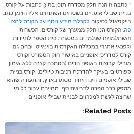
* כתבה זו הנה חלק מסדרת תוכן בת 3 כתבות על קורס
בניית שבילי אופניים בשטחים הפתוחים אליו הוזמן כתב
בייקפאנל לסיקור.
לקבלת מידע נוסף על הקורס לחצו
פה
. הקורס הנו חלק ממערך של קורסים, הכשרות
והשתלמויות שנלמדים במסגרת בית הספר לתיירות
ולפנאי אתגרי במכללה האקדמית בוינגייט, ובהם גם
קורס למדריכי אופניים באישור חוק הספורט וקורס
מובילי קבוצות באופני הרים (הסמכה קצרה ללא אימון
ספורטיבי בעיקר להדרכת רכיבות טיולים). קורס בניית
שבילי אופניים הינו היחיד מסוגו בארץ, והתעודה שהוא
מספק כבר הפכה לדרישת סף מחייבת עבור כל מי
שרוצה לגשת למכרזים לבניית שבילי אופניים.
Related Posts: