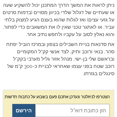
ניתן לראות את המשך הדרך המתכנן יכול להשקיע שעה
או שעתיים של דגלול שלדי בכיוון מסויים (בדמות סרטים
על גזעי עצים) ואז לגלות שהוא בעצם הגיע למצוק בלתי
עביר, או לאתגר טכני שאין לו את המשאבים כדי לפתור,
והוא נאלץ לסוב על עקביו ולחפש נתיב אחר.
את סדנאות בניית השבילים בצפון ובמרכז הוביל יפתח
סהר, בנאי ורוכב ותיק, לצד אנשי קק"ל המקומיים
ובראשם שלי בן-ישי, מנהל אזור גליל מערבי בקק"ל
רוכב שטח בפני עצמו שאחראי לבניית כ-300 ק"מ של
סינגלים בגזרתו.
הצטרפו לניוזלטר ונעדכן אתכם פעם בשבוע על כתבות חדשות: