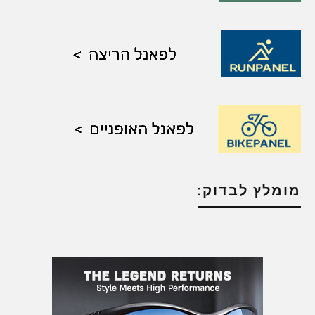
מומלץ לבדוק: