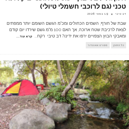
טכני (גם לרוכבי חשמלי טיולי)
דב טיבי
19 במאי 2026
שבת של חורף, השמים הכחולים ומכ"מ הגשם השומם יותר ממפתים
לצאת לרכיבת שטח ארוכה, אך האם 100 מ"מ גשם שירדו יום קודם
ומאבקי הבוץ הצפויים ירפו את ידינו? דב טיבי רקח
...
קרא עוד...
כל התוכן
ספורט אאוטדור