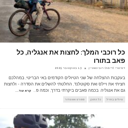
כל רוכבי המלך: לחצות את אנגליה, כל
פאב בתורו
דמיטרי (דימה) רובינשטיין
13 באוקטובר 2025
בעקבות ההצלחה של שני הטיולים הקודמים באי הבריטי, במהלכם
חציתי את ויילס ואת סקוטלנד, החלטתי להשלים את הסדרה - ולחצות
גם את אנגליה. בכמה פאבים ביקרתי בדרך, וכמה פ
...
קרא עוד...
טיולים בחו"ל
כל התוכן
ספורט אאוטדור