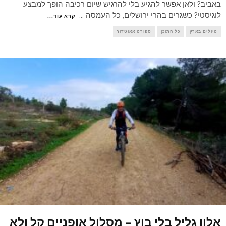
באביב? ולאן אפשר להגיע בלי להרגיש שיום רכיבה הופך למבצע
לוגיסטי? כשגרים בהרי ירושלים, כל העמסה
...
קרא עוד...
טיולים בארץ
כל התוכן
ספורט אאוטדור
אלון גליל בלי בוץ – מסלול אופניים קל ולא