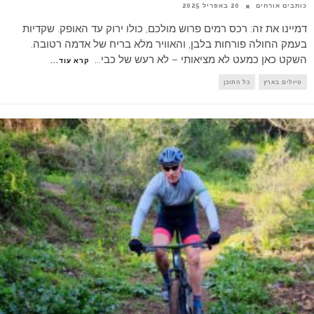
כותבים אורחים
20 באפריל 2025
דמיינו את זה: רכס רמים פרוש מולכם, כולו ירוק עד האופק. שקדיות
בעמק החולה פורחות בלבן, והאוויר מלא בריח של אדמה רטובה.
השקט כאן כמעט לא מציאותי – לא רעש של כבי
...
קרא עוד...
טיולים בארץ
כל התוכן