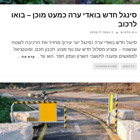
סינגל חדש בואדי ערה כמעט מוכן – בואו
לרכוב
גיא חלמיש
7 באפריל 2025
סינגל חדש בואדי ערה (סינגל יער עירון) מחזיר את הרכיבה לשטח
שנשכח – ומציע מסלול חדש עם נוף פצוע, תכנון חכם, ופוטנציאל
למפגשים ומענה לתושבי השרון ועמק חפר. הוא עד
...
קרא עוד...
כל התוכן
ספורט אאוטדור