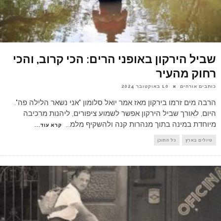
שביל הירקון באופני הרים: הכי קרוב, והכי
רחוק מהעיר
כותבים אורחים
10 באוקטובר 2024
הרבה מים זרמו בירקון מאז אמר יואל סלומון "אני נשאר הלילה פה".
היום, לאורך שביל הירקון אפשר לשמוע ציפורים, ליהנות מרכיבה
מיוחדת במינה בתוך מנהרות קנה ולהשקיף מלמ
...
קרא עוד...
טיולים בארץ
כל התוכן