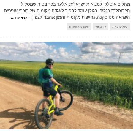
מחלום איטלקי למציאות ישראלית: אלעד בכר בטוח שמסלול
הקרוסלנד בגליל ובגולן עומד להפוך לאגדה מקומית של רוכבי אופניים.
השראה מטוסקנה, נחישות מקומית והמון אהבה לצפון
...
קרא עוד...
טיולים בארץ
כל התוכן
ספורט אאוטדור