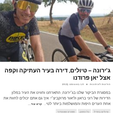
ג'ירונה – טיולים, דירה בעיר העתיקה וקפה
אצל יאן פרודנו
הודעות לעיתונות
10 באוגוסט 2025
במסגרת הביקור שלנו בג׳ירונה, התארחנו וחווינו את העיר במלון
הדירות של רוני בראון וליאור מרוקביצ׳י. איך גם אתם יכולים לחוות את
אחת הערים היפות והמושלמות ביותר לטי
...
קרא עוד...
טיולים בחו"ל
כל התוכן
ספורט אאוטדור