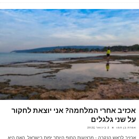
אכזיב אחרי המלחמה? אני יוצאת לחקור
על שני גלגלים
אפרת בן חמו
2 בינואר 2025
אכזיב לראש הנקרה - מרצועות החוף היותר יפות בישראל. האם היא