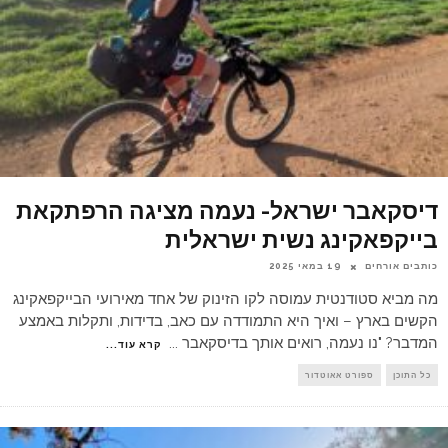
דיסקאבר ישראל- נעמה מציגה הרפתקאת
בייקפאקינג נשית ישראלית
כותבים אורחים
19 במאי 2025
מה מביא סטודנטית עמוסה לקו הזינוק של אחד מאירועי הבייקפאקינג
הקשים בארץ – ואיך היא התמודדה עם כאב, בדידות, ותקלות באמצע
המדבר? "נו נעמה, רואים אותך בדיסקאבר
...
קרא עוד...
כל התוכן
ספורט אאוטדור