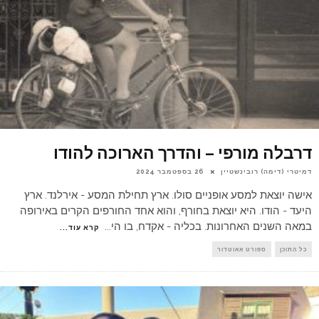
דרבלה מורפי – והדרך הארוכה להודו
דמיטרי (דימה) רובינשטיין
26 בספטמבר 2024
אישה יוצאת למסע אופניים סולו. ארץ תחילת המסע - אירלנד. ארץ
היעד - הודו. היא יוצאת בחורף, והוא אחד החורפים הקרים באירופה
במאה השנים האחרונות. בכליה - אקדח, בו הי
...
קרא עוד...
כל התוכן
ספורט אאוטדור