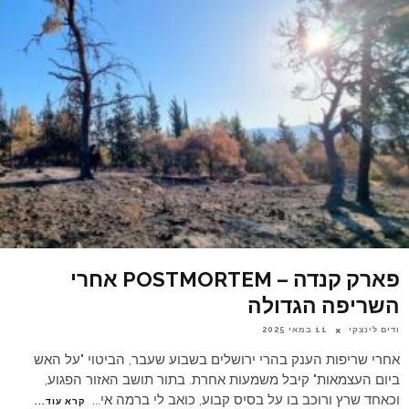
פארק קנדה – POSTMORTEM אחרי
השריפה הגדולה
ודים לינצקי
11 במאי 2025
אחרי שריפות הענק בהרי ירושלים בשבוע שעבר, הביטוי "על האש
ביום העצמאות" קיבל משמעות אחרת. בתור תושב האזור הפגוע,
וכאחד שרץ ורוכב בו על בסיס קבוע, כואב לי ברמה אי
...
קרא עוד...