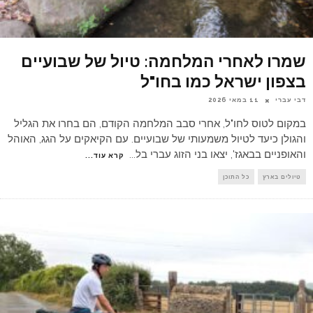
שמרו לאחרי המלחמה: טיול של שבועיים
בצפון ישראל כמו בחו"ל
דבי עברי
11 במאי 2026
במקום לטוס לחו"ל, אחרי סבב המלחמה הקודם, הם בחרו את הגליל
והגולן כיעד לטיול משמעותי של שבועיים. עם הקיאקים על הגג, האוהל
והאופניים בבאגז', יצאו בני הזוג עברי בל
...
קרא עוד...
טיולים בארץ
כל התוכן