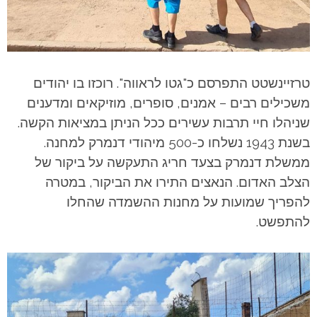
טרזיינשטט התפרסם כ"גטו לראווה". רוכזו בו יהודים
משכילים רבים – אמנים, סופרים, מוזיקאים ומדענים
שניהלו חיי תרבות עשירים ככל הניתן במציאות הקשה.
בשנת 1943 נשלחו כ-500 מיהודי דנמרק למחנה.
ממשלת דנמרק בצעד חריג התעקשה על ביקור של
הצלב האדום. הנאצים התירו את הביקור, במטרה
להפריך שמועות על מחנות ההשמדה שהחלו
להתפשט.