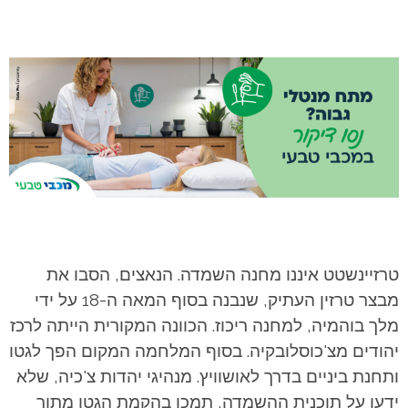
טרזיינשטט איננו מחנה השמדה. הנאצים, הסבו את
מבצר טרזין העתיק, שנבנה בסוף המאה ה-18 על ידי
מלך בוהמיה, למחנה ריכוז. הכוונה המקורית הייתה לרכז
יהודים מצ'כוסלובקיה. בסוף המלחמה המקום הפך לגטו
ותחנת ביניים בדרך לאושוויץ. מנהיגי יהדות צ'כיה, שלא
ידעו על תוכנית ההשמדה, תמכו בהקמת הגטו מתוך