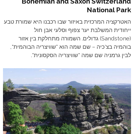
Bohemian and Saxon Switzerland
National Park
האטרקציה המרכזית באיזור שבו רכבנו היא שמורת טבע
ייחודית המשלבת יער צפוף וסלעי אבן חול
(Sandstone) גדולים. השמורה מתחלקת בין אזור
בוהמיה בצ'כיה – שם שמה הוא "שוויצריה הבוהמית",
לבין גרמניה שם שמה "שוויצריה הסקסונית".