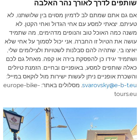
שותפים לדרך לאורך נהר האלבה
אם גם אתם שמתם לב לדמיון מסוים בין שלושתנו, לא
טעיתם. יצאתי למסע עם אחי הגדול ואחי הקטן. לא
משנה כמה האוכל טוב והנופים מדהימים, מה שתמיד
עושה את הטיול זו החברה. אני יכול לסמוך על אחי שלא
יאיצו בי, שתהיה להם סבלנות לשטויות ולצילומים שלי,
ושתמיד יגידו כן להפסקת בירה או קפה. מאחל גם לכם
כאלה שותפים למסע, באופניים ובחיים.
הזמנת טיולים
והשכרת אופניים ניתן לעשות ישירות מול לוקאס במייל:
svarovsky@e-b-t.eu
. מסלולים באתר: europe-bike-
tours.eu