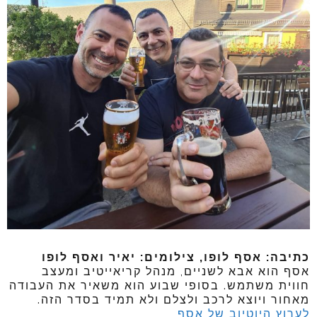
כתיבה: אסף לופו, צילומים: יאיר ואסף לופו
אסף הוא אבא לשניים, מנהל קריאייטיב ומעצב
חווית משתמש. בסופי שבוע הוא משאיר את העבודה
מאחור ויוצא לרכב ולצלם ולא תמיד בסדר הזה.
לערוץ היוטיוב של אסף