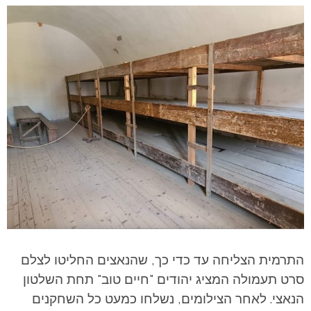
התרמית הצליחה עד כדי כך, שהנאצים החליטו לצלם
סרט תעמולה המציג יהודים "חיים טוב" תחת השלטון
הנאצי. לאחר הצילומים, נשלחו כמעט כל השחקנים