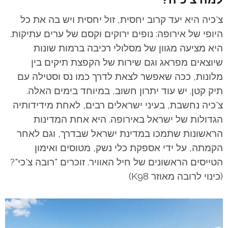
צ'כיה היא יעד קרוב יחסית, זול יחסית ויש בה את כל
היופי של אירופה: נופים ירוקים וקסם של ערים עתיקות.
היא מציעה מגוון של מסלולי רכיבה ברמות שונות
שיוצאים מפראג וגם שירות של הקפצת תיקים בין
מלונות, ככה שאפשר לצאת לדרך כמו נס וסטילה עם
תיק קטן.
יש עוד יתרון חשוב, במיוחד בימים האלה.
צ'כיה נחשבת, בעיני ישראלים רבים, לאחת מידידותיה
הגדולות של ישראל באירופה. היא אחת המדינות
הראשונות שתמכו במדינת ישראל שבדרך, וגם לאחר
הקמתה, על ידי אספקת כלי נשק, מטוסים ואימון
הטייסים הראשונים של חיל האוויר. זוכרים "רובה צ'כי"?
(כינוי לרובה מאוזר K98)