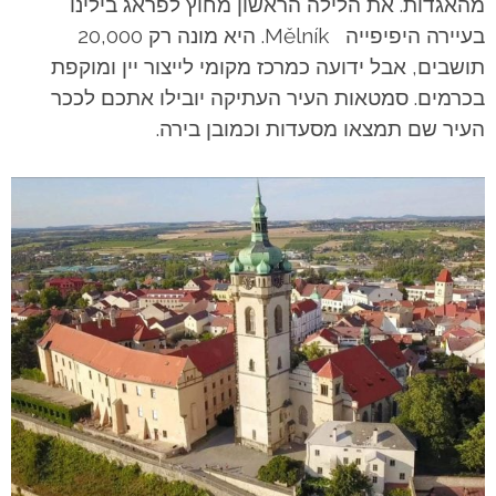
מהאגדות. את הלילה הראשון מחוץ לפראג בילינו
בעיירה היפיפייה Mělník. היא מונה רק 20,000
תושבים, אבל ידועה כמרכז מקומי לייצור יין ומוקפת
בכרמים. סמטאות העיר העתיקה יובילו אתכם לככר
העיר שם תמצאו מסעדות וכמובן בירה.