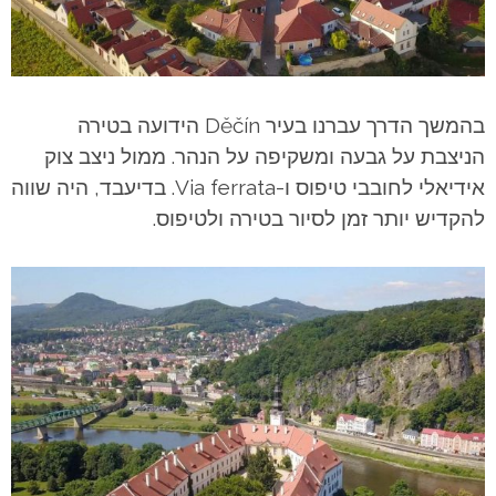
בהמשך הדרך עברנו בעיר Děčín הידועה בטירה
הניצבת על גבעה ומשקיפה על הנהר. ממול ניצב צוק
אידיאלי לחובבי טיפוס ו-Via ferrata. בדיעבד, היה שווה
להקדיש יותר זמן לסיור בטירה ולטיפוס.