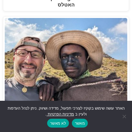
האטלס
האתר עושה שימוש בקוקיז לצורכי תפעול, מדידה ושיווק. ניתן לנהל העדפות
ולעיין ב
מדיניות הפרטיות
.
דרום אפריקאי קשוח: כך חציתי את רכס דרקנסברג,
מאשר
לא מאשר
בקושי...