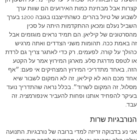
קצרות אבל מבחינת כמות האירועים הם שוות ערך
לשבוע של טיול בהרים. כשהתייצבנו בגובה 1200 בערך
השביל נעלם ומכאן ההתקדמות היתה על סכין
מהסרטונים של קיליאן. הם תמיד נראים מוגזמים אבל
זה באמת ככה. תהומות משני הצדדים ואתה מרגיש
כהולך על קורה. לפעמים, רק כדי לאתגר צריך גם לרדת
או לטפס מדרגת סלע. מארגן המירוץ אמר על הקטע
הזה, באחד מתדריכי המירוץ המצחיקים אי פעם: ״אף
אחד מכם הוא לא קיליאן, זה לא המקום לשבור שיא
מסלול, זה המקום לשרוד״. בכלל נראה שהתדריך נועד
בעיקר להפחיד אותנו ופחות להעביר אינפורמציה. זה
עבד.
הנורבגיות שרות
אני נע בדבוקה זריזה למדי ברובה של נורבגיות. התנועה