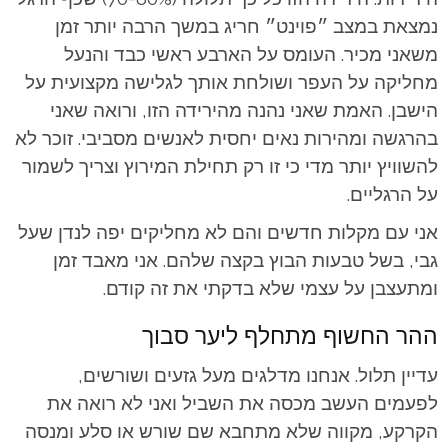
נמצאת במצב ״פוינט״ חריג במשך הרבה יותר זמן
משאני מכיר. העומס על הארבע ראשי כבד והנעל
מחליקה על העפר ושולחת אותך לגלישה מקצועית על
הישבן. האמת שאני נהנה מהירידה הזו, ורואה שאני
בהרגשה ומהירות נאים יחסית לאנשים מסביבי. זוכר לא
להשוויץ יותר מדי כי זו רק תחילת המירוץ וצריך לשמור
על הרגליים.
אני עם מקלות חדשים והם לא מחליקים יפה לנדן שעל
גבי, בשל טבעות הבוץ בקצה שלהם. אני מאבד זמן
ומתעצבן על עצמי שלא בדקתי את זה קודם.
ההר החשוף מתחלף ליער סבוך
עדיין תלול. אנחנו מדלגים מעל גזעים ושורשים,
לפעמים העשב מכסה את השביל ואני לא רואה את
הקרקע, מקווה שלא מתחבא שם שורש או סלע ומנסה