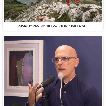
רצים חסרי פחד: על חוויית הסקייראנינג