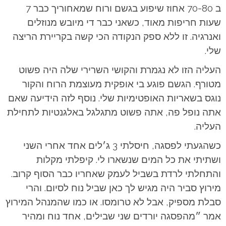
ב 70-80 אחוז שיפוע בגשם ורוח שמאחוריך כבר 7
שעות חריפות מאוד, כשאני כבר די מיובש מנוזלים
ואנרגיה. זו ללא ספק הנקודה הכי קשה בקריירת הריצה
שלי.
העליה הזו לא נגמרת והקושי השרירי שלה היה פשוט
מטורף. הגשם פוגע בי אופקית מעוצמת הרוח והקור
נוגס בשאריות האופטימיות שלי. נוסף לזה הידיעה שאם
אתה נופל פה, אתה פשוט מתגלגל באלגנטיות לתחילת
העליה.
כשהגעתי לפסגה, חיסלתי 3 ג׳לים אחד אחרי השני
ושתיתי את כל המים שנשארו לי. קיפלתי מקלות
והתחלתי לרדת בשביל לעמק שאחריו כבר הסוף קרוב.
מירוץ סביר היה מגיש לך כאן שביל נוח לסיום. והרי
סבלת מספיק, אבל לא טרומסו. או כמו שהמנהל המירוץ
אמר ״מהפסגה יורדים שני שבילים, אחד נוח ומהיר