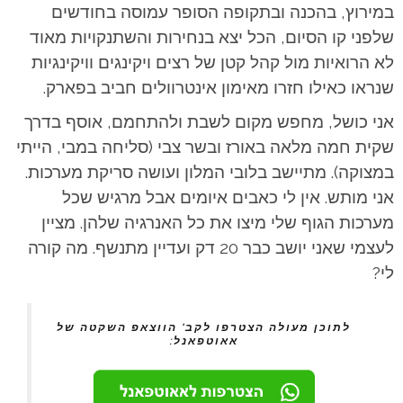
במירוץ, בהכנה ובתקופה הסופר עמוסה בחודשים
שלפני קו הסיום, הכל יצא בנחירות והשתנקויות מאוד
לא הרואיות מול קהל קטן של רצים ויקינגים וויקינגיות
שנראו כאילו חזרו מאימון אינטרוולים חביב בפארק.
אני כושל, מחפש מקום לשבת ולהתחמם, אוסף בדרך
שקית חמה מלאה באורז ובשר צבי (סליחה במבי, הייתי
במצוקה). מתיישב בלובי המלון ועושה סריקת מערכות.
אני מותש. אין לי כאבים איומים אבל מרגיש שכל
מערכות הגוף שלי מיצו את כל האנרגיה שלהן. מציין
לעצמי שאני יושב כבר 20 דק ועדיין מתנשף. מה קורה
לי?
לתוכן מעולה הצטרפו לקב' הווצאפ השקטה של
אאוטפאנל: