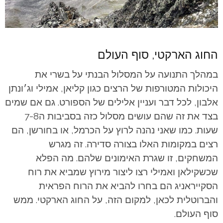
החוג הארקטי, סוף העולם
במהלך התנועה על המסלול הבנתי על בשרי את
היכולות המטורפות של הרצים כגון קליאן, אמילי וג׳ונתן
אלבון, לכל דבר ועניין אלילים של הספורט. גם אם שמים
בצד את זה שהם עושים מסלול כזה בסביבות ה7-8
שעות. כמו שאני נהנה לרוץ על הכרמל, או בחורשן, הם
רצים במקומות האלו בצורה סדירה. זה מגרש
המשחקים, זו שגרת האימונים שלהם. מה הפלא
שכשקילאן ואמילי רצו ליצור מירוץ שמביא את רוח
הסקייראניג הם בחרו להביא את הרוח הפראית
והברוטלית לכאן, למקום הזה, על החוג הארקטי. ממש
סוף העולם.