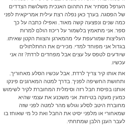
הערפל מסתיר את התהום האנכית משלושת הצדדים
של הפסגה. בערך כאן נפלה רצת עילית אמריקאית לפני
כמה שנים ונפצעה קשה מאוד, ואפילו כתבה על כך
ספר. אני מתאמץ בלשמור על ריכוז הולם למרות
העליצות שמורעפת עלי מהמארגן והצוות הקטן שאיתו.
בגדול אני מפוחד למדי. מכירים את החתלתולים
שיודעים לטפס על עצים אבל מפחדים לרדת? זה אני
עכשיו.
את אותו קיר צריך לרדת, אבל עכשיו הסלע מאחוריך,
ותחושת החשיפה לפניך. בדרך למטה המארגנים פינקו
אותנו בפיסת חבל רזה וסימלית המחוברת לקיר לשימוש
כמעין מעקה בטיחות. אני משכנע את עצמי שהיא
מחוברת היטב לסלע וגולש מהר למטה לפני שזה
שמאחורי או מלפני יסיט את החבל ואת כל מי שאוחז בו
לעבר הענן הלבן שמתחתי.