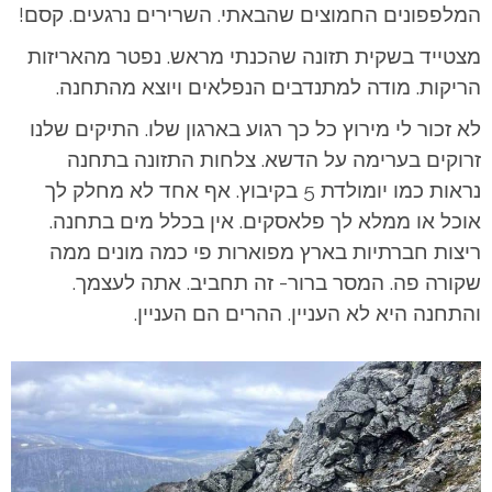
המלפפונים החמוצים שהבאתי. השרירים נרגעים. קסם!
מצטייד בשקית תזונה שהכנתי מראש. נפטר מהאריזות
הריקות. מודה למתנדבים הנפלאים ויוצא מהתחנה.
לא זכור לי מירוץ כל כך רגוע בארגון שלו. התיקים שלנו
זרוקים בערימה על הדשא. צלחות התזונה בתחנה
נראות כמו יומולדת 5 בקיבוץ. אף אחד לא מחלק לך
אוכל או ממלא לך פלאסקים. אין בכלל מים בתחנה.
ריצות חברתיות בארץ מפוארות פי כמה מונים ממה
שקורה פה. המסר ברור- זה תחביב. אתה לעצמך.
והתחנה היא לא העניין. ההרים הם העניין.