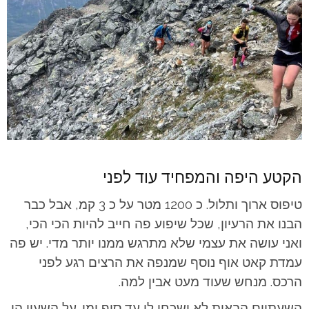
הקטע היפה והמפחיד עוד לפני
טיפוס ארוך ותלול. כ 1200 מטר על כ 3 קמ, אבל כבר
הבנו את הרעיון, שכל שיפוע פה חייב להיות הכי הכי,
ואני עושה את עצמי שלא מתרגש ממנו יותר מדי. יש פה
עמדת קאט אוף נוסף שמנפה את הרצים רגע לפני
הרכס. מנחש שעוד מעט אבין למה.
השעתיים הבאות לא ישכחו לי עד סוף ימי. על השעון הן