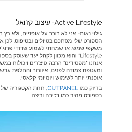
Active Lifestyle- עיצוב קז'ואל
גילוי נאות- אני לא רוכב על אופניים, ולא רץ ב
הספורט שלי מסתכם בטיולים ובטיפוס. לכן א
Lifestyle" והוא מכוון לקהל יעד שעוס
אנחנו "מפסידים" הרבה פיצ'רים ויכולות במש
ומעטפת צמודה לפנים, איוורור והחלפת עדשו
אופנתי יותר לשימוש ויומיומי קלאסי.
בדיוק כמו
OUTPANEL
בספורט מהיר כמו רכיבה וריצה.