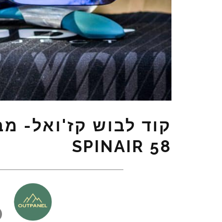
קוד לבוש קז'ואל- מב
SPINAIR 58
כ