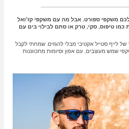
לכם
משקפי ספורט
. אבל מה עם משקפי קז'ואל
 כמו טיפוס, סקי, טרק או סתם לבילוי בים עם
של לייף סטייל אקטיבי מבלי להגזים. שמחתי לקבל
ת ה Rudy Project SpinAir 58, משקפי שמש מעוצבים, עם אפון וסיומות מתכווננות