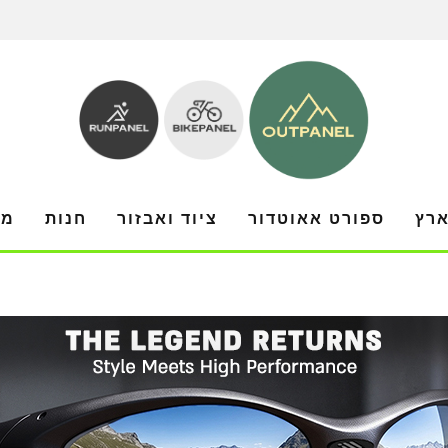
ארץ
ספורט אאוטדור
ציוד ואבזור
חנות
מו