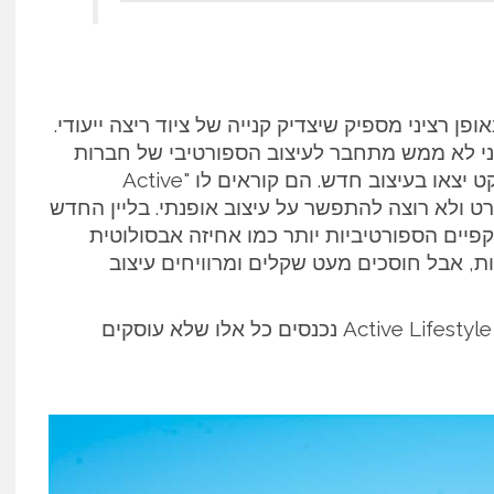
אופן רציני מספיק שיצדיק קנייה של ציוד ריצה ייעודי.
ני לא ממש מתחבר לעיצוב הספורטיבי של חברות
משקפי שמש. אז שמחתי לשמוע שרודי פרוג'קט יצאו בעיצוב חדש. הם קוראים לו "Active
ק בספורט ולא רוצה להתפשר על עיצוב אופנתי. בליין החדש
קפיים הספורטיביות יותר כמו אחיזה אבסולוטית
ת, אבל חוסכים מעט שקלים ומרוויחים עיצוב
, תחת הקטגוריה של Active Lifestyle נכנסים כל אלו שלא עוסקים