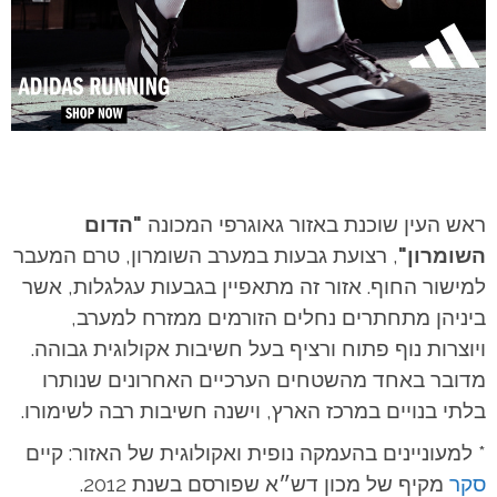
ראש העין שוכנת באזור גאוגרפי המכונה
"הדום
השומרון"
, רצועת גבעות במערב השומרון, טרם המעבר
למישור החוף. אזור זה מתאפיין בגבעות עגלגלות, אשר
ביניהן מתחתרים נחלים הזורמים ממזרח למערב,
ויוצרות נוף פתוח ורציף בעל חשיבות אקולוגית גבוהה.
מדובר באחד מהשטחים הערכיים האחרונים שנותרו
בלתי בנויים במרכז הארץ, וישנה חשיבות רבה לשימורו.
* למעוניינים בהעמקה נופית ואקולוגית של האזור: קיים
סקר
מקיף של מכון דש״א שפורסם בשנת 2012.