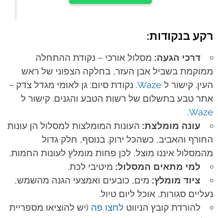
רקע בנקודות:
דרכי הגעה:
מסלול אורכי – נקודת ההתחלה
ממוקמת בשביל אבן העזר, בחלקה הצפוני של ראש
העין. קישור ל
Waze
. נקודת סיום: גן לאומי מגדל צדק –
אתר טבע בתשלום של רשות הטבע והגנים. קישור ל
.
Waze
עונה מומלצת:
העונות המומלצות למסלול הן עונות
החורף והאביב, כשהכל ירוק. בנוסף, חלק גדול
מהמסלול איננו מוצל, לכן פחות מומלץ לעונות החמות.
למי מתאים המסלול:
מיטיבי לכת.
ציוד מומלץ:
מים, כובעים ואמצעי הגנה מהשמש,
נעליים סגורות, אוכל ליום טיול.
להורדת קובץ הניווט
לחצו פה
(יש להוציאו מספריית