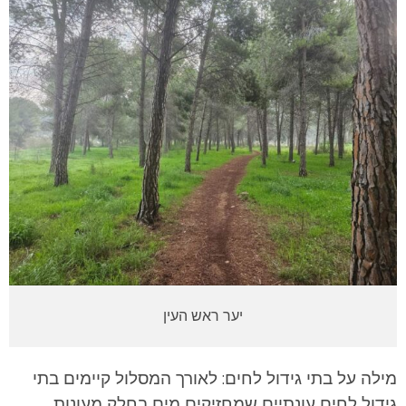
יער ראש העין
מילה על בתי גידול לחים: לאורך המסלול קיימים בתי
גידול לחים עונתיים שמחזיקים מים בחלק מעונות