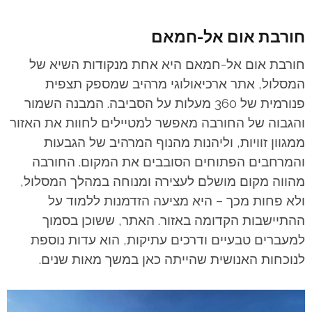
חורבת אום אל-חמאם
חורבת אום אל-חמאם היא אחת מנקודות השיא של
המסלול, אתר ארכיאולוגי מרהיב שמספק תצפית
פנורמית של 360 מעלות על הסביבה. המבנה השמור
והגבוה של החורבה מאפשר למטיילים לחוות את האזור
ממגוון זוויות, וליהנות מהנוף המרהיב של הגבעות
והמרחבים הפתוחים הסובבים את המקום. החורבה
מהווה מקום מושלם לעצירה ומנוחה במהלך המסלול,
ולא פחות מכך – היא מציעה הזדמנות ללמוד על
ההתיישבות הקדומה באזור. האתר, ששוכן בסמוך
למעברים טבעיים ודרכים עתיקות, הוא עדות נוספת
לנוכחות האנושית שהייתה כאן במשך מאות שנים.