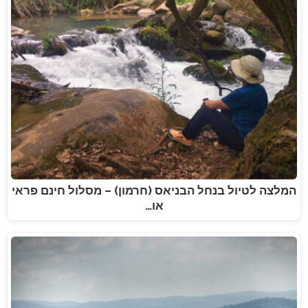
המלצה לטיול בנחל הבניאס (חרמון) – מסלול חינם פראי
או…