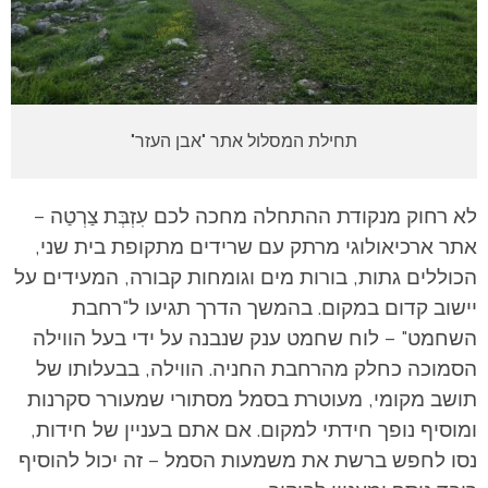
תחילת המסלול אתר "אבן העזר"
לא רחוק מנקודת ההתחלה מחכה לכם עִזְבְּת צַרְטַה –
אתר ארכיאולוגי מרתק עם שרידים מתקופת בית שני,
הכוללים גתות, בורות מים וגומחות קבורה, המעידים על
יישוב קדום במקום.
בהמשך הדרך תגיעו ל"רחבת
השחמט" – לוח שחמט ענק שנבנה על ידי בעל הווילה
הסמוכה כחלק מהרחבת החניה. הווילה, בבעלותו של
תושב מקומי, מעוטרת בסמל מסתורי שמעורר סקרנות
ומוסיף נופך חידתי למקום. אם אתם בעניין של חידות,
נסו לחפש ברשת את משמעות הסמל – זה יכול להוסיף