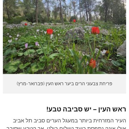
פריחת צבעוני הרים ביער ראש העין (פברואר-מרץ)
ראש העין – יש סביבה טבע!
העיר המזרחית ביותר במעגל הערים סביב תל אביב
אולי אינה נתפסת כיעד טיולים בולט, אך הטבע שסובב