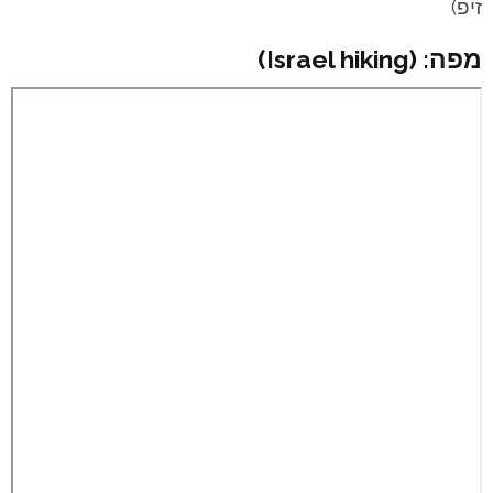
זיפ)
מפה: (Israel hiking)