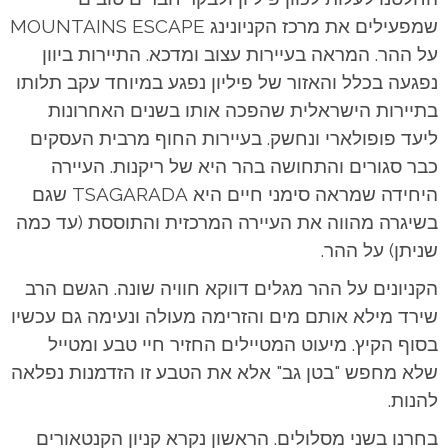
שמפעילים את מרכז הקניונינג MOUNTAINS ESCAPE
על ההר. המראה בעיירות עצוב ומדכא. התיירות ביוון
נפגעה בכלל והאזור של פיליון נפגע במיוחד עקב תלותו
בתיירות הישראלית שהפכה אותו בשנים האחרונות
ליעד פופולארי ונחשק. בעיירות החוף מרבית העסקים
כבר סגורים והתחושה בהר היא של ריקנות. העיירה
היחידה שמראה סימני חיים היא TSAGARADA שגם
בשיגרה מהווה את העיירה המרכזית והתוססת (עד כמה
שניתן) על ההר.
הקניונים על ההר מגלים דווקא חוויה שונה. הגשם הרב
שירד מילא אותם מים והזרימה מעולה ונעימה גם עכשיו
בסוף הקיץ. מיעוט המטיילים החזיר חיי טבע ומטייל
שלא מחפש "בטן גב" אלא את הטבע זו הזדמנות נפלאה
להנות.
בחרנו בשני מסלולים. הראשון נקרא קניון הקנטאורים