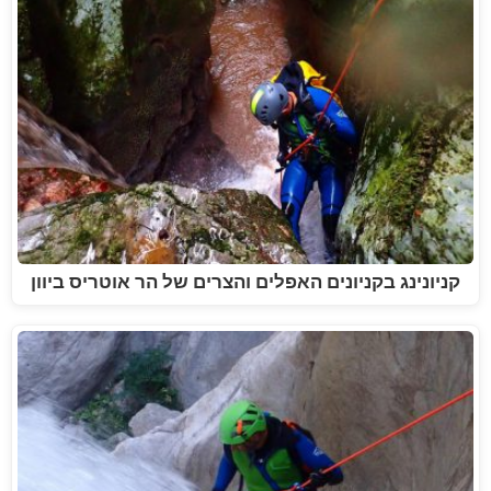
קניונינג בקניונים האפלים והצרים של הר אוטריס ביוון