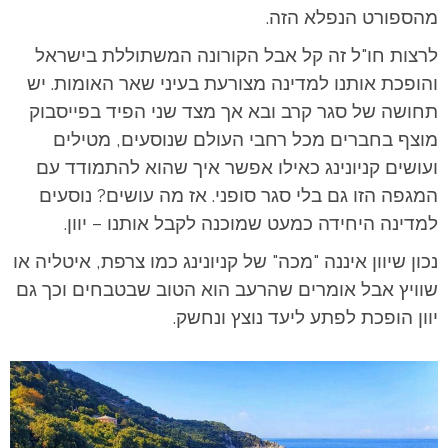
מהספורט הנפלא הזה.
לרצות חו"ל זה קל אבל הקורונה המשתוללת בישראל
והופכת אותנו למדינה מצורעת בעיני שאר האומות. יש
תחושה של סגר קרב ובא אך מצד שני הפיד בפייסבוק
מוצף בחברים מכל רחבי העולם שנוסעים, מטילים
ועושים קניונינג כאילו אפשר איך שהוא להתמודד עם
המגפה הזו גם בלי סגר סופני. אז מה עושים? נוסעים
למדינה היחידה כמעט שמוכנה לקבל אותנו – יוון.
נכון שיוון איננה "מכה" של קניונינג כמו צרפת, איטליה או
שוויץ אבל אומרים שהרעב הוא הטוב שבטבחים וכך גם
יוון הופכת לפתע ליעד נוצץ ונחשק.