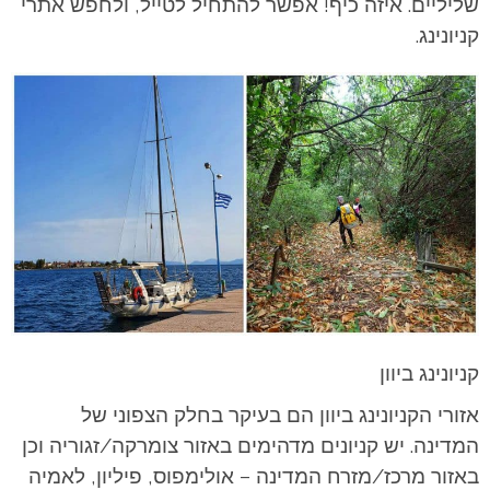
שליליים. איזה כיף! אפשר להתחיל לטייל, ולחפש אתרי
קניונינג.
קניונינג ביוון
אזורי הקניונינג ביוון הם בעיקר בחלק הצפוני של
המדינה. יש קניונים מדהימים באזור צומרקה/זגוריה וכן
באזור מרכז/מזרח המדינה – אולימפוס, פיליון, לאמיה