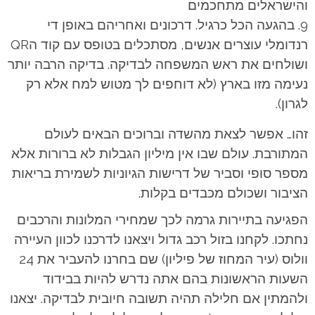
והישראלים מתחכמים
בהגעה הכל כרגיל. דרכונים ואחריהם באופן די
רנדומלי עוצרים אנשים, מסתכלים בטופס עם קוד הQR
ושולחים את ראש המשפחה לבדיקה. בדיקה הרבה יותר
נעימה מזו בארץ (לא דוחפים לך מטוש למח אלא רק
לגרון).
זהו… אפשר לצאת מהשדה וברוכים הבאים לעולם
המתורבת. עולם שבו אין מיליון הגבלות לא ברורות אלא
מספר סופי וסביר של דרישות הגיוניות לשמירת בריאות
הציבור ושכולם מכבדים בקלות.
הפגיעה בתיירות גרמה לכך שמחירי המלונות והרכבים
נחתכו. לקחנו בזול רכב גדול ויצאנו לדרכנו לכוון העיירה
וולוס (עיר המחוז של פיליון) שם בחרנו להעביר את 24
השעות הראשונות בהם אתה נדרש להיות בבידוד
ולהמתין אם חלילה תהיה תשובה חיובית לבדיקה. יצאנו