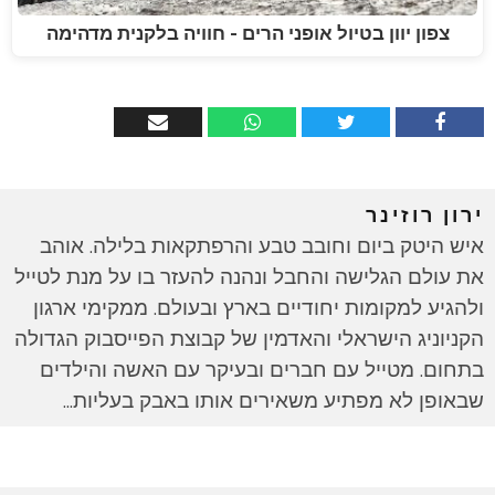
צפון יוון בטיול אופני הרים - חוויה בלקנית מדהימה
ירון רוזינר
איש היטק ביום וחובב טבע והרפתקאות בלילה. אוהב
את עולם הגלישה והחבל ונהנה להעזר בו על מנת לטייל
ולהגיע למקומות יחודיים בארץ ובעולם. ממקימי ארגון
הקניוניג הישראלי והאדמין של קבוצת הפייסבוק הגדולה
בתחום. מטייל עם חברים ובעיקר עם האשה והילדים
שבאופן לא מפתיע משאירים אותו באבק בעליות...