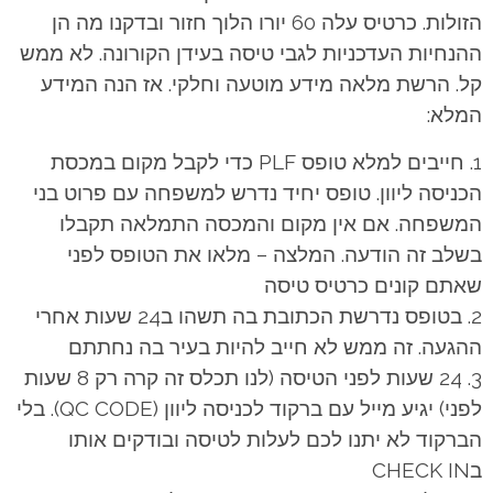
הזולות. כרטיס עלה 60 יורו הלוך חזור ובדקנו מה הן
ההנחיות העדכניות לגבי טיסה בעידן הקורונה. לא ממש
קל. הרשת מלאה מידע מוטעה וחלקי. אז הנה המידע
המלא:
חייבים למלא טופס PLF כדי לקבל מקום במכסת
הכניסה ליוון. טופס יחיד נדרש למשפחה עם פרוט בני
המשפחה. אם אין מקום והמכסה התמלאה תקבלו
בשלב זה הודעה. המלצה – מלאו את הטופס לפני
שאתם קונים כרטיס טיסה
בטופס נדרשת הכתובת בה תשהו ב24 שעות אחרי
ההגעה. זה ממש לא חייב להיות בעיר בה נחתתם
24 שעות לפני הטיסה (לנו תכלס זה קרה רק 8 שעות
לפני) יגיע מייל עם ברקוד לכניסה ליוון (QC CODE). בלי
הברקוד לא יתנו לכם לעלות לטיסה ובודקים אותו
בCHECK IN