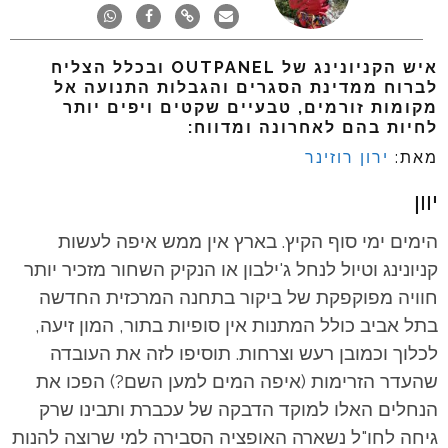
איש הקניונינג של OUTPANEL ובכלל הצליח
לברוח ממדינת הסגרים והגבלות התנועה אל
מקומות זורמים, טבעיים שקטים ויפים יותר
לחיות בהם לאחרונה ומדווח:
מאת:
ירון רוזינר
יוון
הימים ימי סוף הקיץ. בארץ אין ממש איפה לעשות
קניונינג וטיול לנחל ג'ילבון או הנקיק השחור מזכיר יותר
חוויה מפוקפקת של ביקור בתחנה המרכזית החדשה
בתל אביב כולל המתנות אין סופיות בתור, המון זיעה,
לכלוך וכמובן רעש וצרחות. תוסיפו לזה את העובדה
שהעדר הזרימות (איפה המים למען השם?) הפכו את
הנחלים האלו למוקד הדבקה של עכברת ותבינו שרק
גיחה לחו"ל נשארה האופציה הסבירה למי שרוצה להנות