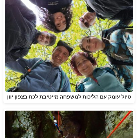
טיול עומק עם הליכות למשפחה מייטיבת לכת בצפון יוון