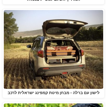
לישון עם ברלה - מבחן מיטת קמפינג ישראלית לרכב