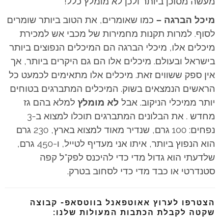
מעשה מסוכן ביותר ולכן לא מומלץ כלל!
מיכל הברגה –
כמו שאומרים, את הטוב ביותר שומרים
לסוף. למרות תקנות מחמירות של מכבי אש למכירת
מיכלים אלו, מיכלי הברגה הם המיכלים הנפוצים ביותר
בישראל ובעולם. מיכלים אלו הם גם היקרים ביותר, אך
אין ספק ששווים זאת. מיכלים אלו מתאימים לכמעט כל
הראשים הנמצאים בשוק. המיכלים המתברגים בטוחים
יותר ממיכלי הניקוב. אבל
לא מומלץ
למלא בהם גז
מחדש . את הבלונים המתברגים תוכלו למצוא ב-3
נפחים: 100 גרם, שנדיר מאוד למצוא בארץ, 230 גרם
הוא הנפוץ ביותר, איתו אני מעדיף לטייל, ו-450 גרם,
שלדעתי הוא גדול מדי כדי להיכנס לפק"ל קפה
סטנדרטי או כבד מדי כדי לסחוב בטרק.
הצטרפו לערוץ אאוטפאנל בווטסאפ- קבוצה
שקטה לקבלת הכתבות המעולות שלנו: