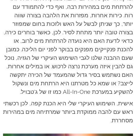
להרתחת מים במהירות רבה, ואף כדי להתמודד עם
רוח. כירות אחרות, מפזרות את הלהבה בצורה שווה
יותר, כך שניתן לבשל על האש ולזכות בחום שמפוזר
בצורה טובה יותר מתחת לסיר. לכן, כאשר בוחרים כירה,
כדאי לדעת האם היא נועדה להרתחת מים לרוב, או
להכנת פנקייקים מפנקים בבוקר לפני יום הליכה. כמובן
שעם ההבנה שלנו לגבי השימוש העיקרי של הגזיה, נוכל
גם להבין איזה מערכת נרצה לרכוש. או במילים אחרות,
האם נשתמש בסיר גדול שהמעמד של הכירה יתקשה
לייצב? או שמא כל מטרתנו היא הרתחת מים ונשקול
להשקיע במערכת All-In-One כמו זו של ג'טבויל.
אישית, השימוש העיקרי שלי היא הכנת קפה, לכן רכשתי
ראש עם להבה ממוקדת ביותר שמרתיחה מים במהירות
מסחררת.