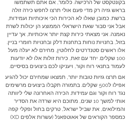
בקונטקסט של הרכישה. כלומר, אם אתם תשתמשו
בראש גזיה רק מדי פעם אולי תרצו לחפש כירה זולה
ברשת. כמובן שאלו לא הכירות הכי איכותיות ועמידות,
אבל אני סבור שאת הישראלי הממוצע הן יכולות לשרת
נאמנה. אני מצאתי כירות קצת יותר איכותיות, אך עדיין
בזול, בחנויות נוחות בתחנות דלק ובחנויות חומרי בניין.
אלו ראשים סטנדרטים לחלוטין, מחירם לא יעלה מעל
100 שקלים. יחד עם זאת, כירות זולות אלו לא יודעות
לעמוד בתנאי רוח וקור, ויעניקו לכם ביצועים בסיסיים.
אם תרצו גזיות טובות יותר, תמצאו שמחירם יכול להגיע
אפילו ל500 שקלים. בתמורה תקבלו ביצועים מרשימים
נגד רוח וקור וגם עמידות. הכירה האחרונה שלי ליוותה
אותי למשך 10 שנים, מתוכם היא שרדה את הסדיר
והמילואים, את שביל ישראל, טרקים בחול ופקלי קפה
כמספר הקוראים של אאוטפאנל (עשרות אלפים XD)