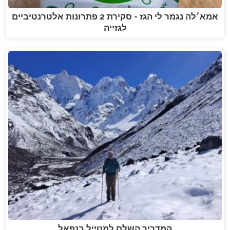
אמא׳לה נגמר לי הגז - סקירת 2 פתרונות אלטרנטיביים
לגזייה
המדריך השלם למטייל בנפאל