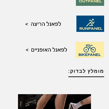
מומלץ לבדוק: