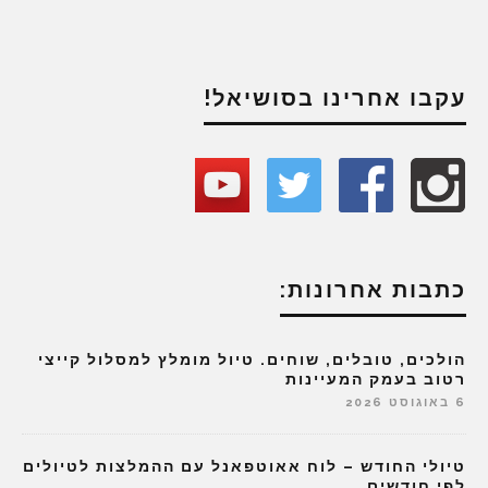
עקבו אחרינו בסושיאל!
כתבות אחרונות:
הולכים, טובלים, שוחים. טיול מומלץ למסלול קייצי
רטוב בעמק המעיינות
6 באוגוסט 2026
טיולי החודש – לוח אאוטפאנל עם ההמלצות לטיולים
לפי חודשים