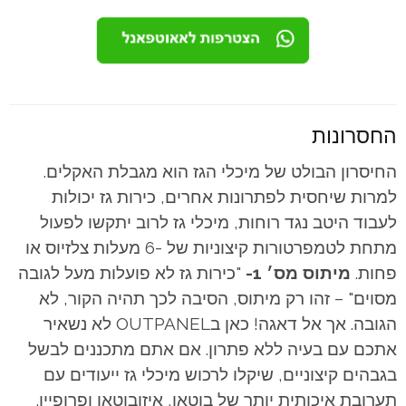
החסרונות
החיסרון הבולט של מיכלי הגז הוא מגבלת האקלים.
למרות שיחסית לפתרונות אחרים, כירות גז יכולות
לעבוד היטב נגד רוחות, מיכלי גז לרוב יתקשו לפעול
מתחת לטמפרטורות קיצוניות של -6 מעלות צלזיוס או
פחות.
מיתוס מס׳ 1-
"כירות גז לא פועלות מעל לגובה
מסוים" – זהו רק מיתוס, הסיבה לכך תהיה הקור, לא
הגובה. אך אל דאגה! כאן בOUTPANEL לא נשאיר
אתכם עם בעיה ללא פתרון. אם אתם מתכננים לבשל
בגבהים קיצוניים, שיקלו לרכוש מיכלי גז ייעודים עם
תערובת איכותית יותר של בוטאן, איזובוטאן ופרופיין.