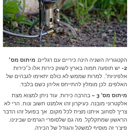
הקטגוריה השניה הינה כיריים עם רגליים.
מיתוס מס׳
2-
יש תופעה תמוה בארץ לשווק כירות אלו כ׳כירות
אלפיניות׳, למרות שממש לא כולם יתאימו לגבהים של
האלפים. לכן מומלץ להתייחס אליהן כשם בלבד.
מיתוס מס' 3 –
בהרבה כירות, עוד ניתן למצוא מצת
אלקטרוני מובנה. כעיקרון זהו אלמנט חשוב ונוח, הרי לא
צריך לסחוב איתנו מצית לכל מקום, אך בפועל זהו הדבר
הראשון שמתקלקל, מה גם שלסופרי הגרמים שבינינו,
פיצ'ר זה מוסיף למשקל והגודל של הכירה.