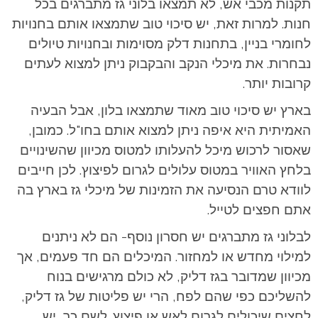
תקנות מכבי אש, לא תמצאו בלוני גז מתברגים בכל
חנות. למרות זאת, יש סיכוי טוב שתמצאו אותם בחנויות
לחומרי בניין, בתחנות דלק מסוימות ובחנויות טיולים
נבחרות. את מיכלי הנקב והבקבוק ניתן למצוא לעתים
קרובות יותר.
בארץ יש סיכוי טוב מאוד שתמצאו בלון, אבל הבעיה
האמיתית היא איפה ניתן למצוא אותם בחו"ל. כמובן,
שאסור לרכוש מיכל להעלותו למטוס מכיוון שהשינויים
בלחץ האוויר במטוס עלולים לגרום לפיצוץ. לכן חייבים
לוודא טרם הנסיעה את הזמינות של מיכלי גז בארץ בה
אתם חפצים לטייל.
לבלוני גז מתברגים יש חסרון נוסף- הם לא ניתנים
למילוי מחדש או למחזור. המיכלים הם חד פעמים, אך
מכיוון שמדובר בגז דליק, לא כולם מרגישים בנוח
להשליכם כפי שהם לפח, הרי יש פליטות של גז דליק,
לחצים שיכולים לגרום לאש או פיצוץ. לשם כך, יש