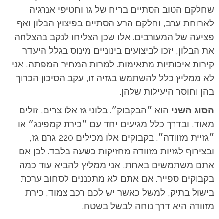
שחלקם הטוב הסתיים בריח של גז וחטיפי אנרגיה
לארוחת ערב, וחלקם הרע הסתיים בפיצוץ הבלון ואף
פציעה של המעורבים. אלו שכן הצליחו לנקב בהצלחה
את הבלון, יזכו לביצועים בינוניים מינוס בגלל היעדר
קירות איכותיות מתאימות. למרות המחיר המפתה, אני
לא ממליץ כלל להשתמש בגזיה זו, עקב הסיכון הכרוך
בהן וחוסר היעילות שלהן.
הסוג השני
הוא ״הבקבוק״. בלוני גז אלו צרים, זולים
מאוד, ובדרך כלל מגיעים יחד עם ״כירת קמפינג״ או
״גזיית מזוודה״. בקבוקים אלו מכילים 220 גרם גז,
ובצירוף לגזיות מזוודה מחזיקות כשעה בלבד. לכן אם
אתם משתמשים באחת, אני ממליץ להביא עוד כמה
בקבוקים ספייר. אם אתם לא מתכננים לסחוב ערכת
בישול בתיק, למשל כאשר יש לכם רכב צמוד, כירת
מזוודה היא דרך נוחה לבשל בשטח.