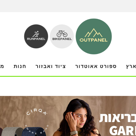
ארץ
ספורט אאוטדור
ציוד ואבזור
חנות
מו