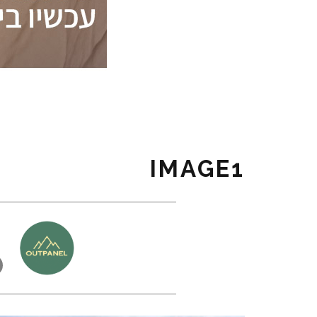
IMAGE1
כ