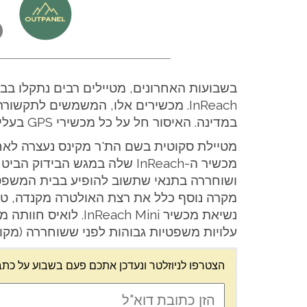
InReach. מכשירים אלו, המשמשים לתקש
במדינה. האיסור חל על כל מכשירי GPS בעלי יכולת תקשורת דו-כיוונית.
מטיילת סקוטית בשם הת'ר מקינס נעצרה לא
מכשיר ה-InReach שלה במגש הבי
ושוחררה בתנאי שתשוב להופיע בבית המשפט 
מקרה נוסף כלל את רצת האולטרה מקנדה, טי
נשיאת מכשיר ach Mini
עלויות משפטיות גבוהות לפני ששוחררה (מקו
הצטרפו לניוזלטר ונעדכן אתכם פעם בשבוע על כתב