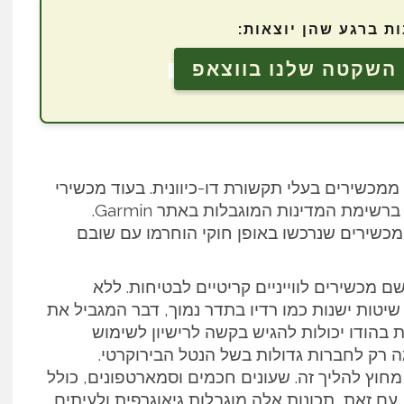
ת ברגע שהן יוצאות:
השקטה שלנו בווצאפ
ממכשירים בעלי תקשורת דו-כיוונית. בעוד מכשירי
GPS עם יכולת קבלה בלבד מותרים, יש לעיין ברשימת המדינות המוגבלות באתר Garmin.
כשירים שנרכשו באופן חוקי הוחרמו עם שובם
ם מכשירים לווייניים קריטיים לבטיחות. ללא
טות ישנות כמו רדיו בתדר נמוך, דבר המגביל את
בהודו יכולות להגיש בקשה לרישיון לשימוש
מה רק לחברות גדולות בשל הנטל הבירוקרטי.
מחוץ להליך זה.
שעונים חכמים וסמארטפונים, כולל
. עם זאת, תכונות אלה מוגבלות גיאוגרפית ולעיתים