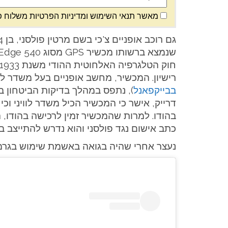
מאשר תנאי השימוש ומדיניות הפרטיות משלוח פ
רישיון. המכשיר, מחשב אופניים בעל משדר לווי
בבייקפאנל
), נתפס במהלך בדיקות הביטחון ב
דרייק, אישר כי המכשיר הכיל משדר לוויני וכי
בהודו. למרות שהמכשיר זמין לרכישה בהודו, 
כתב אישום נגד פולסני והוא נדרש להתייצב ב
נעצר אחרי שהיה בגואה באשמת שימוש בגרמין Edge 540 (מק