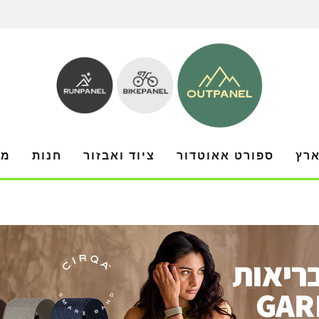
ארץ
ספורט אאוטדור
ציוד ואבזור
חנות
מו