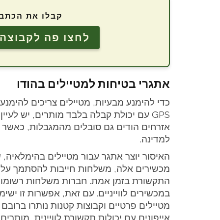
קבלו את הכתבו
לחצו פה לקבוצה 
אתגרי בטיחות למטיילים בהודו
כדי להימנע מבעיות, מטיילים צריכים להימנע 
אזרחים הודים גם סובלים מהמגבלות, כאשר מ
למדינה.
האיסור יוצר אתגר עבור מטיילים בהימלאיה, ש
מכשירים אלה, משלחות חייבות להסתמך על שי
התקשורת בזמן אמת. חברות משלחות רשומות 
במכשירים לווייניים. עם זאת, אפשרות זו ישי
מטיילים פרטיים וקבוצות קטנות נותרו ברובם 
אייפונים עם יכולות תקשורת לוויינית, מותרים