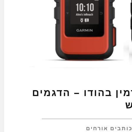
ין בהודו – הדגמים
ש
ותבים אורחים