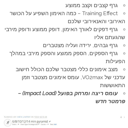
גרף קצבים וקצב ממוצע
Training Effect – כמה האימון השפיע על הכושר
האירובי והאנאירובי שלכם
גרף דפקים לאורך האימון, דופק ממוצע ודופק מירבי
שהגעתם אליו
גרף גבהים, ירידה ועליה מצטברים
גרף הספקים, הספק ממוצע והספק מירבי במהלך
הפעילות
מצב אימונים כללי מצטבר שלכם הכולל חישוב
עדכני של VO2max, עומס אימונים מצטבר וזמן
התאוששות
עומס ריצה ומרחק בפועל (Impact Load) –
פרמטר חדש