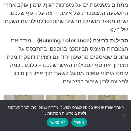
מתחים משמעותיים על מערכות הגוף. גרמין עוקב אחרי
ההשפעה המצטברת של אימוני ריצה על הגוף שלכם.
ישנם מספר מושגים חדשים שהוכנסו למילון עם השקתו
של 970.
סבילות לריצה (Running Tolerance)
– מודד את
הצטברות העומס הביומכני בגופכם, בהתבסס על
נתונים שנאספים מהשעון יחד עם רצועת דופק תומכת,
ומעריך את סף הסבילות האישי שלכם – כלומר, כמה
עומס אימוני גופכם מסוגל לשאת תוך איזון בין סיכון
לפציעה לבין שיפור בביצועים.
האתר עושה שימוש בקוקיז לצורכי תפעול, מדידה ושיווק. ניתן לנהל העדפות
ולעיין ב
מדיניות הפרטיות
.
מאשר
לא מאשר