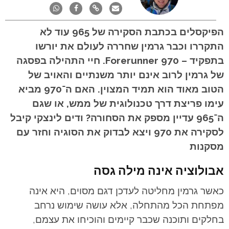
הפיקסלים בכתבת הסקירה של 965 עוד לא
התקררו וכבר גרמין שחררה לעולם את יורשו
בתפקיד – Forerunner 970. חיי התהילה בפסגה
של גרמין לרוב אינם יותר משנתיים והאויב של
הטוב מאוד הוא תמיד המצוין. האם ה־970 מביא
עימו פריצת דרך טכנולוגית של ממש, או שגם
ה־965 עדיין מספק את הסחורה? ודים לינצקי קיבל
לסקירה את 970 ויצא לבדוק את הסוגיה וחזר עם
מסקנות
אבולוציה אינה מילה גסה
כאשר גרמין מחליטה לעדכן דגם מסוים, היא אינה
מפתחת הכל מהתחלה, אלא עושה שימוש נרחב
בחלקים ותוכנה שכבר קיימים והוכיחו את עצמם,