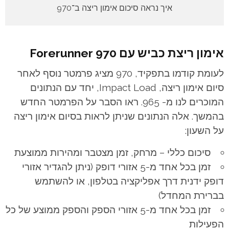
איך נראה סיכום אימון ריצה ב־970
אימון ריצת כביש עם Forerunner 970
לעומת קודמו בתפקיד, 970 מציג פרמטר נוסף לאחר
סיום אימון ריצה, Impact Load, יחד עם הנתונים
המוכרים לנו מ- 965. ראו הסבר על הפרמטר החדש
בהמשך. אלה הנתונים שניתן לראות בסיום אימון ריצה
על השעון:
סיכום כללי – מרחק, זמן מצטבר ומהירות ממוצעת
זמן בכל אחד מ-5 אזורי דופק (ניתן להגדיר אזורי
דופק ידנית דרך אפליקציה בטלפון, או להשתמש
בברירת המחדל)
זמן בכל אחד מ-5 אזורי הספק והספק ממוצע של כל
הפעילות