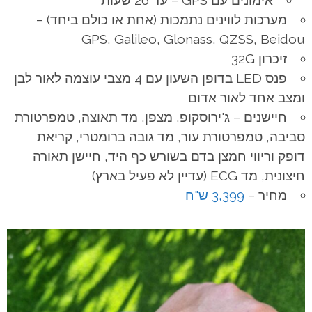
מערכות לווינים נתמכות (אחת או כולם ביחד) –
GPS, Galileo, Glonass, QZSS, Beidou
זיכרון 32G
פנס LED בדופן השעון עם 4 מצבי עוצמה לאור לבן
ומצב אחד לאור אדום
חיישנים – ג'ירוסקופ, מצפן, מד תאוצה, טמפרטורת
סביבה, טמפרטורת עור, מד גובה ברומטרי, קריאת
דופק וריווי חמצן בדם בשורש כף היד, חיישן תאורה
חיצונית, מד ECG (עדיין לא פעיל בארץ)
מחיר –
3,399 ש"ח