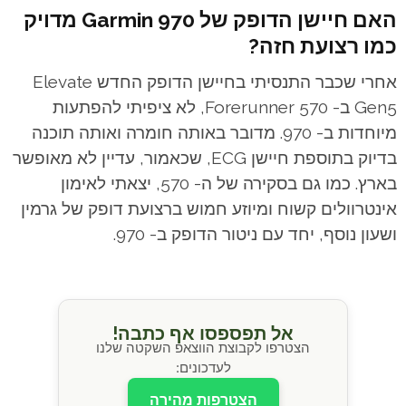
האם חיישן הדופק של Garmin 970 מדויק
כמו רצועת חזה?
אחרי שכבר התנסיתי בחיישן הדופק החדש Elevate
Gen5 ב- Forerunner 570, לא ציפיתי להפתעות
מיוחדות ב- 970. מדובר באותה חומרה ואותה תוכנה
בדיוק בתוספת חיישן ECG, שכאמור, עדיין לא מאופשר
בארץ. כמו גם בסקירה של ה- 570, יצאתי לאימון
אינטרוולים קשוח ומיוזע חמוש ברצועת דופק של גרמין
ושעון נוסף, יחד עם ניטור הדופק ב- 970.
אל תפספסו אף כתבה!
הצטרפו לקבוצת הווצאפ השקטה שלנו
לעדכונים:
הצטרפות מהירה