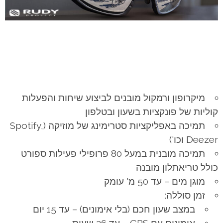
מיקרופון ורמקול מובנים לביצוע שיחות והפעלות
קוליות של פונקציות בשעון ובטלפון
תמיכה באפליקציות סטרימינג של מוזיקה (Spotify,
Deezer וכו')
תמיכה מובנית במעל 80 פרופילי פעילות ספורט
כולל טריאתלון מובנה
מוגן מים – עד 50 מ' עומק
זמן סוללה:
במצב שעון חכם (בלי אימונים) – עד 15 יום
אימונים עם GPS – עד 26 שעות