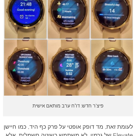
פיצ’ר חדש: דו"ח ערב מותאם אישית
לעומת זאת, מד דופק אופטי על פרק כף היד, כמו חיישן
Elevate של גרמין, לא משתמש בשיטה חשמלית, אלא