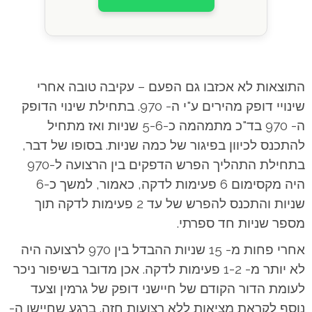
התוצאות לא אכזבו גם הפעם – עקיבה טובה אחרי
שינויי דופק מהירים ע"י ה- 970. בתחילת שינוי הדופק
ה- 970 בד"כ מתמהמה כ-5-6 שניות ואז מתחיל
להתכנס לכיוון בפיגור של כמה שניות. בסופו של דבר,
בתחילת התהליך הפרש הדפקים בין הרצועה ל-970
היה מקסימום 6 פעימות לדקה, כאמור, למשך כ-6
שניות והתכנס להפרש של עד 2 פעימות לדקה תוך
מספר שניות חד ספרתי.
אחרי פחות מ- 15 שניות ההבדל בין 970 לרצועה היה
לא יותר מ- 1-2 פעימות לדקה. אכן מדובר בשיפור ניכר
לעומת הדור הקודם של חיישני דופק של גרמין וצעד
נוסף לקראת מציאות ללא רצועות חזה. ברגע שחיישן ה-