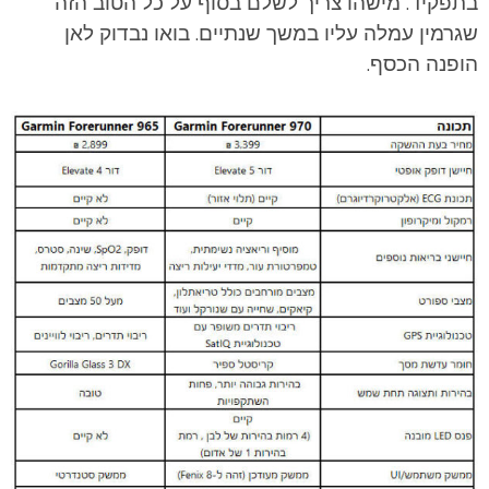
בתפקיד. מישהו צריך לשלם בסוף על כל הטוב הזה
שגרמין עמלה עליו במשך שנתיים. בואו נבדוק לאן
הופנה הכסף.