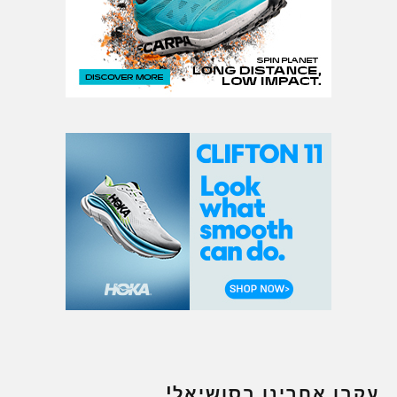
עקבו אחרינו בסושיאל!