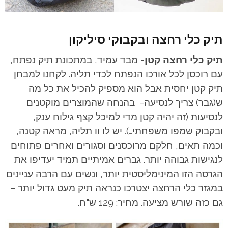
תיק כלי רחצה ובקבוקי סיליקון
תיק כלי רחצה קטן-
מבד עמיד, במתכונת תיק נפתח,
עם רוכסן לכל אורכו הנפתח לכדי תליה. לקחנו למבחן
תיק קטן יחסית אבל הוא מספיק להכיל את כל מה
ש(גבר) צריך לנסיעה- בהנחה שהמוצרים מוקטנים
לנסיעות (זה יהיה קטן מדי למיכל קצף גילוח ענק,
ובקבוק שמפו משפחתי…).
יש לו וו תליה, מראה קטנה,
וכמה תאים, חלקם מרוכסנים וסגורים ואחרים פתוחים
לנגישות גבוהה יותר. גברים אמיתיים תמיד יעדיפו את
הגרסה הזו המינימליסטית יותר, ונשים עם הרבה עניינים
במגזר כלי הרחצה יצטרכו כנראה תיק מעט גדול יותר –
גם כזה שורש מציעה. מחיר: 129 ש"ח.