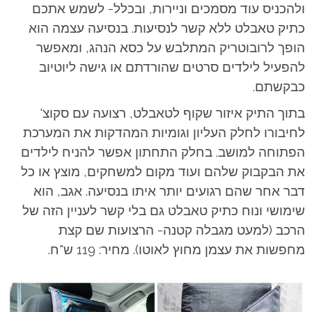
ולהכניס עוד מסמכים וניירות, ובכלל- לשמש אתכם
כתיק טאבלט ללא קשר לנסיעות. בנסיעה עצמה הוא
הופך לרובוטריק המתלבש על כסא הנהג, ומאפשר
להפעיל לילדים סרטים שהורדתם או גישה ליוטיוב
כבקשתם.
בתוך התיק איזור שקוף לטאבלט, רצועה עם סקוצ'
לחיבורו לחלק העליון וגומיות המהדקות את המערכת
הפתוחה למושב. בחלק התחתון אפשר להניח לילדים
את הבקבוק שלהם ועוד מקום למשחקים, מוצץ או כל
דבר אחר שהם רגועים יותר איתו בנסיעה.
אגב, הוא
שימושי ונוח כתיק טאבלט גם בלי קשר לעניין הזה של
הרכב (למעט מגבלה קטנה- הרצועות שם קצת
מחפשות את עצמן מחוץ לאוטו). מחיר: 119 ש"ח.