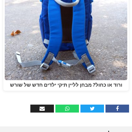
ורוד או כחול? מבחן לליין תיקי ילדים חדש של שורש