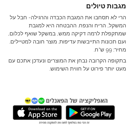
מגבות טיולים
הרי לא תסחבו את המגבת הכבדה והרגילה- חבל על
המשקל, הריח והנפח. ההבטחה היא למגבת
שמתקפלת לרמה דקיקה ממש, במשקל שואף לכלום,
ועם תכונות התייבשות עדיפות. מוצר חובה למטיילים.
מחיר: 99 ש"ח.
בתקופה הקרובה נבחן את המוצרים ונעדכן אתכם עם
מעט יותר פירוט על חווית השימוש.