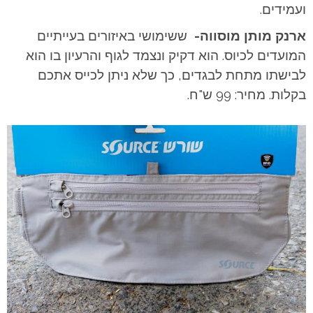
ועמידים.
ארנק מותן מוסווה-
ששימושי באיזורים בעייתיים
המועדים לכיוס. הוא דקיק ונצמד לגוף והרעיון בו הוא
לבישתו מתחת לבגדים, כך שלא ניתן לכייס אתכם
בקלות. מחיר: 99 ש"ח.