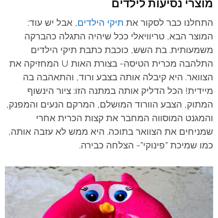
מוצרי נסיעות לילדים
התחלנו כבר לסקור את
תיקי הילדים
, אבל יש עוד:
המוצר הבא, טריוויאלי ככל שיהיה התגלה כהברקה
משמעותית. בת השש, כוכבת כתבת תיקי הילדים
התלהבה מכרית הטיסה- בצורת האות U המחזיקה את
הצוואר. היא קיבלה אותה בצבע ורוד, והתאהבה בה
מיידית! הכל הדליק אותה במתנה הזו: ציור הינשוף
המתוק, הצבע הוורוד המושלם, המרקם הנעים והמפנק,
והמגנט המוסווה המחבר את קצות הכרית אחרי
שמניחים את הצוואר בתוכה. היא ממש לא עזבה אותה,
כמו שמיכת "פינוקי"- הצלחה כבירה.