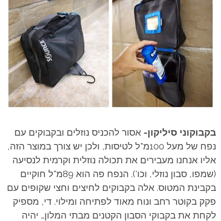
בקבוקוני סיליקון-
אסור להכניס נוזלים ובקבוקים עם
נפח של מעל 100מ"ל לטיסות, ולכן יש צורך במוצר הזה,
אליו אנחנו מעבירים את תכולה נוזלית וקרמית לנסיעה
(שמפו, סבון נוזלי, וכו'). הנפח פה הוא 89מ"ל חוקיים
בקבינת המטוס. אלה בקבוקים לחיצים וחצי שקופים עם
פקק בקוטר רחב ונוח מאוד לפתיחה ומילוי. די, מספיק
לקחת את בקבוקי הסבון הקטנים מבתי המלון… יהיה