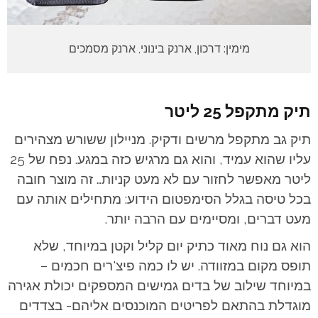
מימין: דרכון, ארנק בינוני, ארנק מסמכים
תיק מתקפל 25 ליטר
תיק גב מתקפל מרשים ודקיק. מניילון ששורש מצהירים
עליו שהוא עמיד, והוא גם מרגיש כזה במגע. נפח של 25
ליטר מאפשר לחזור עם לא מעט קניות… זה מוצר חובה
בכל טיסה בגלל הסימפטום הידוע: מתחילים אותה עם
מעט דברים, ומסיימים עם הרבה יותר.
הוא גם נוח מאוד כתיק יום קליל וקטן במיוחד, שלא
תופס מקום במזוודה. יש לו כמה פיצ'רים חכמים –
במיוחד שילוב של בדים גמישים המספקים יכולת אגירה
מוגדלת בהתאם לפריטים המוכנסים אליהם- בצדדים