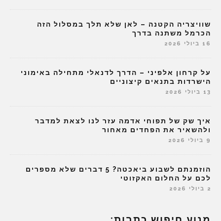
שוויצריה הקטנה – לאן שלא תלך במסלול הזה
הכרמל משתנה בדרך
16 ביולי 2026
על קרחון אלפיני – הדרך לדנאלי מתחילה באימוני
הישרדות בתנאים קיצוניים
13 ביולי 2026
איך שק של תפוחי אדמה עזר לנו לצאת למדבר
ולהשאיר את הפחדים מאחור
9 ביולי 2026
הוזמנתם לשבוע ביאכטה? 5 דברים שלא מספרים
לכם על החלום האקזוטי
2 ביולי 2026
מנוע חיפוש כתבות: