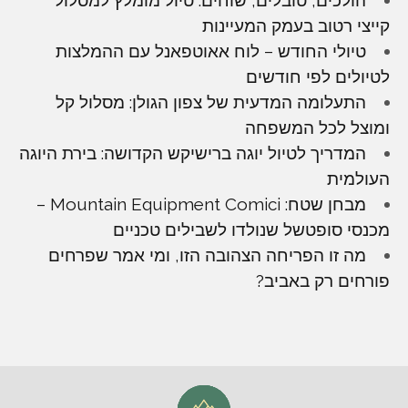
קייצי רטוב בעמק המעיינות
טיולי החודש – לוח אאוטפאנל עם ההמלצות
לטיולים לפי חודשים
התעלומה המדעית של צפון הגולן: מסלול קל
ומוצל לכל המשפחה
המדריך לטיול יוגה ברישיקש הקדושה: בירת היוגה
העולמית
מבחן שטח: Mountain Equipment Comici –
מכנסי סופטשל שנולדו לשבילים טכניים
מה זו הפריחה הצהובה הזו, ומי אמר שפרחים
פורחים רק באביב?