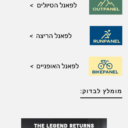
מומלץ לבדוק: