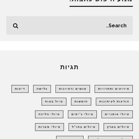
תגיות
אירועים ותחרויות
אנשים וראיונות
גלישה
דיעות
הודעות לעיתונות
חופשות
טיול בטוח
טיולי אופניים
טיולי ג'יפים
טיולי הליכה
טיולים בארץ
טיולים בחו"ל
טיולי מערות