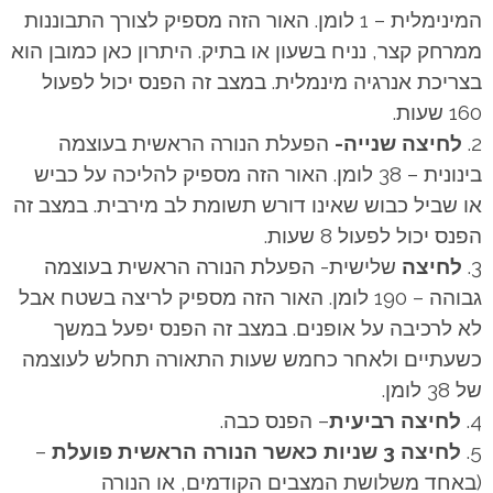
המינימלית – 1 לומן. האור הזה מספיק לצורך התבוננות
ממרחק קצר, נניח בשעון או בתיק. היתרון כאן כמובן הוא
בצריכת אנרגיה מינמלית. במצב זה הפנס יכול לפעול
160 שעות.
לחיצה שנייה-
הפעלת הנורה הראשית בעוצמה
בינונית – 38 לומן. האור הזה מספיק להליכה על כביש
או שביל כבוש שאינו דורש תשומת לב מירבית. במצב זה
הפנס יכול לפעול 8 שעות.
לחיצה
שלישית- הפעלת הנורה הראשית בעוצמה
גבוהה – 190 לומן. האור הזה מספיק לריצה בשטח אבל
לא לרכיבה על אופנים. במצב זה הפנס יפעל במשך
כשעתיים ולאחר כחמש שעות התאורה תחלש לעוצמה
של 38 לומן.
לחיצה רביעית
– הפנס כבה.
לחיצה 3 שניות
כאשר הנורה הראשית פועלת
–
(באחד משלושת המצבים הקודמים, או הנורה