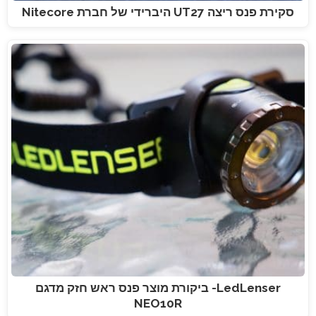
סקירת פנס ריצה UT27 היברידי של חברת Nitecore
LedLenser- ביקורת מוצר פנס ראש חזק מדגם
NEO10R