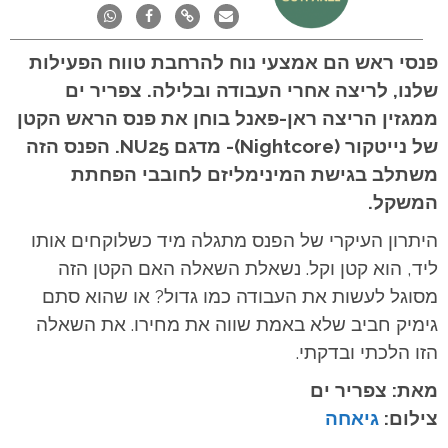
פנסי ראש הם אמצעי נוח להרחבת טווח הפעילות
שלנו, לריצה אחרי העבודה ובלילה. צפריר ים
ממגזין הריצה ראן-פאנל בוחן את פנס הראש הקטן
של נייטקור (Nightcore)- מדגם NU25. הפנס הזה
משתלב בגישת המינימליזם לחובבי הפחתת
המשקל.
היתרון העיקרי של הפנס מתגלה מיד כשלוקחים אותו
ליד, הוא קטן וקל. נשאלת השאלה האם הקטן הזה
מסוגל לעשות את העבודה כמו גדול? או שהוא סתם
גימיק חביב שלא באמת שווה את מחירו. את השאלה
הזו הלכתי ובדקתי.
מאת:
צפריר ים
צילום:
גיאחה