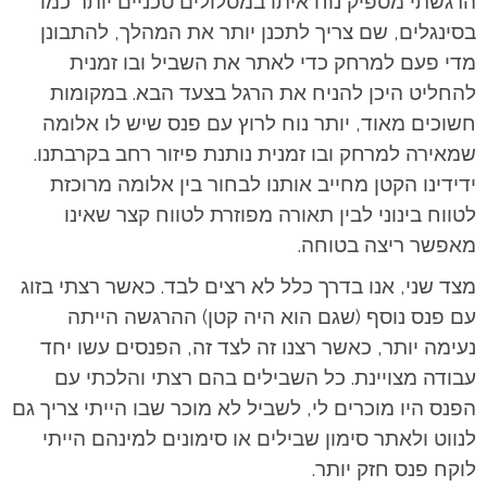
הרגשתי מספיק נוח איתו במסלולים טכניים יותר כמו
בסינגלים, שם צריך לתכנן יותר את המהלך, להתבונן
מדי פעם למרחק כדי לאתר את השביל ובו זמנית
להחליט היכן להניח את הרגל בצעד הבא. במקומות
חשוכים מאוד, יותר נוח לרוץ עם פנס שיש לו אלומה
שמאירה למרחק ובו זמנית נותנת פיזור רחב בקרבתנו.
ידידינו הקטן מחייב אותנו לבחור בין אלומה מרוכזת
לטווח בינוני לבין תאורה מפוזרת לטווח קצר שאינו
מאפשר ריצה בטוחה.
מצד שני, אנו בדרך כלל לא רצים לבד. כאשר רצתי בזוג
עם פנס נוסף (שגם הוא היה קטן) ההרגשה הייתה
נעימה יותר, כאשר רצנו זה לצד זה, הפנסים עשו יחד
עבודה מצויינת. כל השבילים בהם רצתי והלכתי עם
הפנס היו מוכרים לי, לשביל לא מוכר שבו הייתי צריך גם
לנווט ולאתר סימון שבילים או סימונים למינהם הייתי
לוקח פנס חזק יותר.