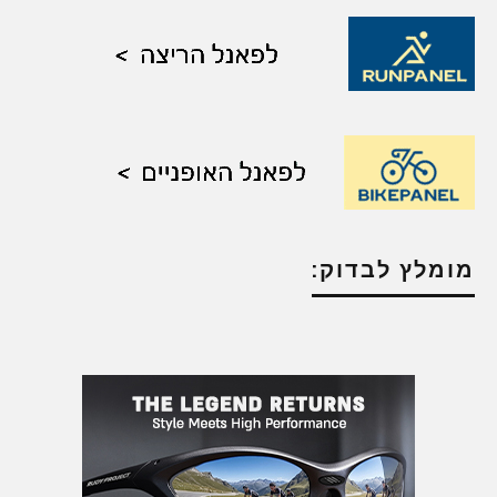
מומלץ לבדוק: