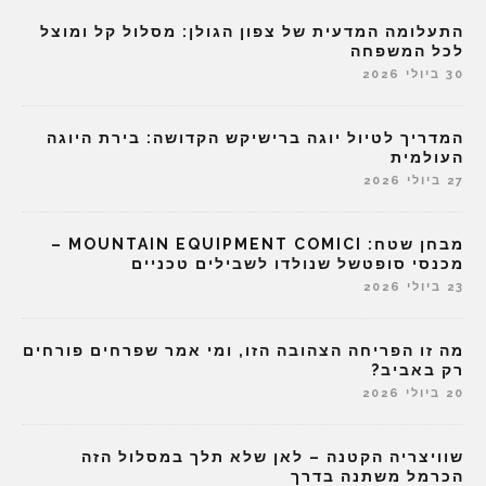
התעלומה המדעית של צפון הגולן: מסלול קל ומוצל
לכל המשפחה
30 ביולי 2026
המדריך לטיול יוגה ברישיקש הקדושה: בירת היוגה
העולמית
27 ביולי 2026
מבחן שטח: MOUNTAIN EQUIPMENT COMICI –
מכנסי סופטשל שנולדו לשבילים טכניים
23 ביולי 2026
מה זו הפריחה הצהובה הזו, ומי אמר שפרחים פורחים
רק באביב?
20 ביולי 2026
שוויצריה הקטנה – לאן שלא תלך במסלול הזה
הכרמל משתנה בדרך