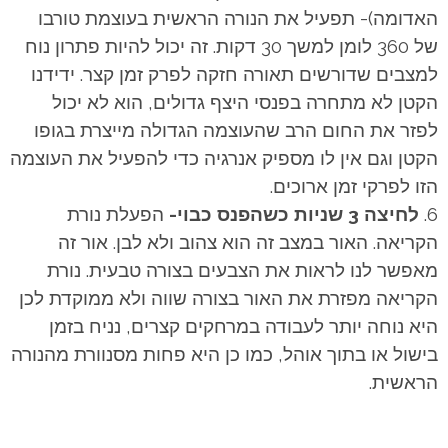
האדומה)- תפעיל את הנורה הראשית בעוצמת טורבו
של 360 לומן למשך 30 דקות. זה יכול להיות פתרון נוח
למצבים שדורשים תאורה חזקה לפרק זמן קצר. ידידנו
הקטן לא מתחרה בפנסי היצף גדולים, הוא לא יכול
לפזר את החום הרב שהעוצמה הגדולה מייצרת בגופו
הקטן וגם אין לו מספיק אנרגיה כדי להפעיל את העוצמה
הזו לפרקי זמן ארוכים.
לחיצה 3 שניות כשהפנס כבוי-
הפעלת נורת
הקריאה. האור במצב זה הוא צהוב ולא לבן. אור זה
מאפשר לנו לראות את הצבעים בצורה טבעית. נורת
הקריאה מפזרת את האור בצורה שווה ולא ממוקדת לכן
היא נוחה יותר לעבודה במרחקים קצרים, נניח בזמן
בישול או בתוך אוהל, כמו כן היא פחות מסנוורת מהנורה
הראשית.