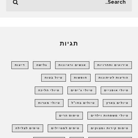
תגיות
אירועים ותחרויות
אנשים וראיונות
גלישה
דיעות
הודעות לעיתונות
חופשות
טיול בטוח
טיולי אופניים
טיולי ג'יפים
טיולי הליכה
טיולים בארץ
טיולים בחו"ל
טיולי מערות
טיולי משפחות וילדים
טיפוס הרים
טיפוס קירות ומצוקים
טיפים למטיילים
טיפים לצלילה