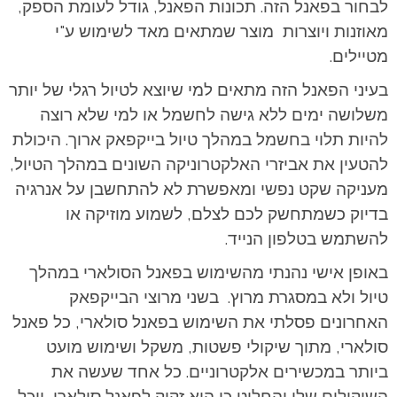
לבחור בפאנל הזה. תכונות הפאנל, גודל לעומת הספק,
מאוזנות ויוצרות מוצר שמתאים מאד לשימוש ע"י
מטיילים.
בעיני הפאנל הזה מתאים למי שיוצא לטיול רגלי של יותר
משלושה ימים ללא גישה לחשמל או למי שלא רוצה
להיות תלוי בחשמל במהלך טיול בייקפאק ארוך. היכולת
להטעין את אביזרי האלקטרוניקה השונים במהלך הטיול,
מעניקה שקט נפשי ומאפשרת לא להתחשבן על אנרגיה
בדיוק כשמתחשק לכם לצלם, לשמוע מוזיקה או
להשתמש בטלפון הנייד.
באופן אישי נהנתי מהשימוש בפאנל הסולארי במהלך
טיול ולא במסגרת מרוץ. בשני מרוצי הבייקפאק
האחרונים פסלתי את השימוש בפאנל סולארי, כל פאנל
סולארי, מתוך שיקולי פשטות, משקל ושימוש מועט
ביותר במכשירים אלקטרוניים. כל אחד שעשה את
השיקולים שלו והחליט כי הוא זקוק לפאנל סולארי, יוכל