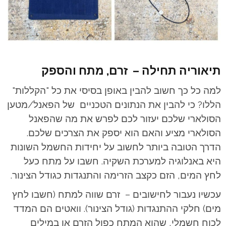
תיאוריה תחילה – זרם, מתח והספק
למה כל כך חשוב להבין באופן בסיסי את כל "הקללות"
הללו? כי להבין את הנתונים הטכניים של הפאנל/מטען
הסולארי שלכם יעזור לכם לפרש את מה שהפאנל
הסולארי מציע והאם הוא יספק את הצרכים שלכם.
הדרך הטובה ביותר לחשוב על יחידות החשמל השונות
היא באנלוגיה למערכת השקיה. חשבו על מתח כעל
לחץ המים, הזם כקצב הזרימה והתנגדות כגודל הצינור.
עכשיו נעבור לחישובים – זרם שווה למתח (חשבו לחץ
מים) חלקי ההתנגדות (גודל הצינור). וואטים הם המדד
לכוח חשמלי, שהוא המתח כפול הזרם או במילים