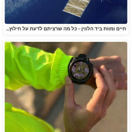
חיים ומוות ביד הלווין - כל מה שרציתם לדעת על חילוץ…