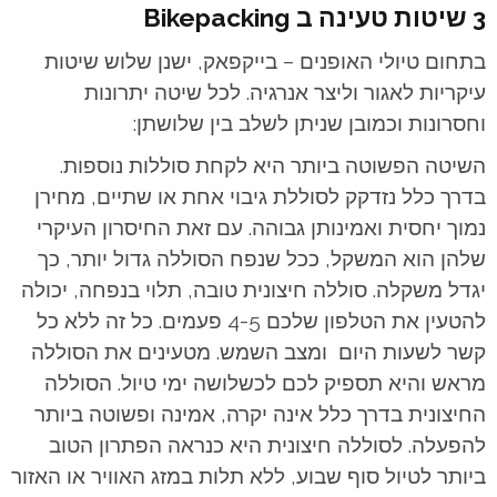
3 שיטות טעינה ב Bikepacking
בתחום טיולי האופנים – בייקפאק, ישנן שלוש שיטות
עיקריות לאגור וליצר אנרגיה. לכל שיטה יתרונות
וחסרונות וכמובן שניתן לשלב בין שלושתן:
השיטה הפשוטה ביותר היא לקחת סוללות נוספות.
בדרך כלל נזדקק לסוללת גיבוי אחת או שתיים, מחירן
נמוך יחסית ואמינותן גבוהה. עם זאת החיסרון העיקרי
שלהן הוא המשקל, ככל שנפח הסוללה גדול יותר, כך
יגדל משקלה. סוללה חיצונית טובה, תלוי בנפחה, יכולה
להטעין את הטלפון שלכם 4-5 פעמים. כל זה ללא כל
קשר לשעות היום ומצב השמש. מטעינים את הסוללה
מראש והיא תספיק לכם לכשלושה ימי טיול. הסוללה
החיצונית בדרך כלל אינה יקרה, אמינה ופשוטה ביותר
להפעלה. לסוללה חיצונית היא כנראה הפתרון הטוב
ביותר לטיול סוף שבוע, ללא תלות במזג האוויר או האזור