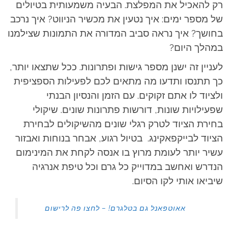
רק להאכיל את המפלצת. הבעיה משמעותית בטיולים
של מספר ימים: איך נטעין את מכשיר הניווט? איך נרכב
בחושך? איך נראה סביב המדורה את התמונות שצילמנו
במהלך היום?
לעניין זה ישנן מספר גישות ופתרונות. ככל שתצאו יותר,
כך תתנסו ותדעו מה מתאים לכם לפעילות הספציפית
ולציוד לו אתם זקוקים. עם הזמן והנסיון הבנתי
שפעילויות שונות, דורשות פתרונות שונים. שיקולי
בחירת הציוד לטרק רגלי שונים מהשיקולים לבחירת
הציוד לבייקפאקינג. בטיול רגוע, אבחר בנוחות ואבזור
עשיר יותר לעומת מרוץ בו אנסה לקחת את המינימום
הנדרש ואחשב במדוייק כל גרם וכל טיפת אנרגיה
שיביאו אותי לקו הסיום.
אאוטפאנל גם בטלגרם! – לחצו פה לרישום