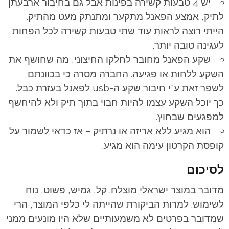
יש 4 טבעות קשירה בפינות אבל גם בחיבור ארבעתן
לתיק, אמצע הפאנל מתקער ומתנתק מעט מהתיק.
הייתי רוצה לראות עוד שתי טבעות קשירה לכל הפחות
לעגינה טובה יותר.
שקע הפאנל מחובר לחלקו החיצוני, מה שחושף את
השקע ללחות או פגיעה. החברה מסרה כי בכוונתם
לשפר זאת ע"י חיבור שקע ה-usb לפאנל בעזרת כבל.
כך יוכל השקע עצמו להיות חבוי בתוך תיק ולא להיחשף
למפגעים שבחוץ.
הוא מגיע ללא אריזה או נרתיק – אז כדאי לשמור על
קופסת הקרטון עימה הוא מגיע.
לסיכום
מדובר במוצר ישראלי מוצלח. קל, גמיש, פשוט, נוח
לשימוש. למרות הביקורת שהייתה לי כלפי המוצר, הרי
שמדובר בפרטים לא משמעותיים שלא היו מונעים ממני