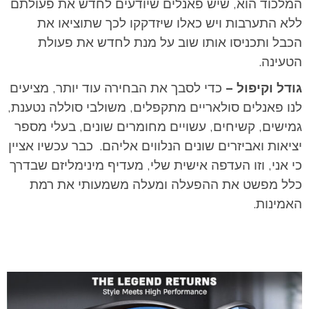
המלכוד הוא, שיש פאנלים שיודעים לחדש את פעולתם
ללא התערבות ויש כאלו שיזדקקו לכך שתוציאו את
הכבל ותכניסו אותו שוב על מנת לחדש את פעולת
הטעינה.
גודל וקיפול –
כדי לסבך את הבחירה עוד יותר, מציעים
לנו פאנלים סולאריים מתקפלים, משולבי סוללה נטענת,
גמישים, קשיחים, עשויים מחומרים שונים, בעלי מספר
יציאות ואביזרים שונים הנלווים אליהם. כבר עכשיו אציין
כי אני, וזו העדפה אישית שלי, מעדיף מינימליזם שבדרך
כלל מפשט את ההפעלה ומעלה משמעותי את רמת
האמינות.