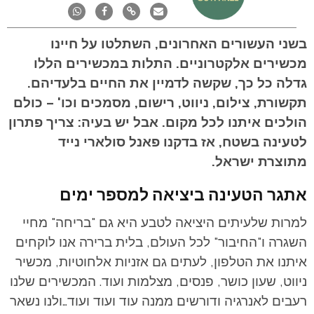
בשני העשורים האחרונים, השתלטו על חיינו
מכשירים אלקטרוניים. התלות במכשירים הללו
גדלה כל כך, שקשה לדמיין את החיים בלעדיהם.
תקשורת, צילום, ניווט, רישום, מסמכים וכו' – כולם
הולכים איתנו לכל מקום. אבל יש בעיה: צריך פתרון
לטעינה בשטח, אז בדקנו פאנל סולארי נייד
מתוצרת ישראל.
אתגר הטעינה ביציאה למספר ימים
למרות שלעיתים היציאה לטבע היא גם "בריחה" מחיי
השגרה ו"החיבור" לכל העולם, בלית ברירה אנו לוקחים
איתנו את הטלפון, לעתים גם אזניות אלחוטיות, מכשיר
ניווט, שעון כושר, פנסים, מצלמות ועוד. המכשירים שלנו
רעבים לאנרגיה ודורשים ממנה עוד ועוד ועוד…ולנו נשאר