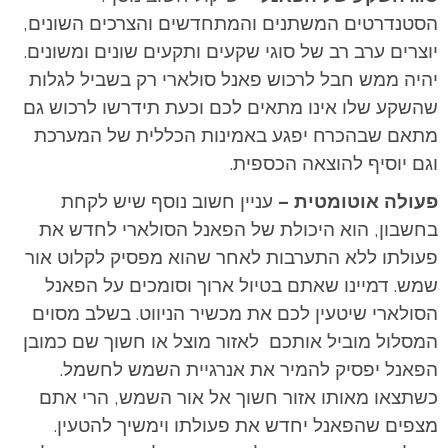
הסטנדרטים המשתנים והמתחדשים והצרכים השונים,
יוצרים ערב רב של סוגי שקעים ותקעים שונים ומשונים.
יהיה ממש חבל לרכוש פאנל סולארי רק בשביל לגלות
שהשקע שלו אינו מתאים לכם וכעת תידרשו לרכוש גם
מתאם שבהכרח יפגע באמינות הכללית של המערכת
וגם יוסיף להוצאה הכספית.
פעולה אוטומטית –
עניין חשוב נוסף שיש לקחת
בחשבון, הוא היכולת של הפאנל הסולארי לחדש את
פעולתו ללא התערבות לאחר שהוא מפסיק לקלוט אור
שמש. דמיינו שאתם בטיול ארוך וסומכים על הפאנל
הסולארי שיטעין לכם את מכשיר הניווט. בשלב מסוים
המסלול מוביל אותכם לאזור מוצל או חשוך שם כמובן
הפאנל יפסיק להמיר את אנרגיית השמש לחשמל.
כשתצאו מאותו אזור חשוך אל אור השמש, הרי אתם
מצפים שהפאנל יחדש את פעולתו וימשיך להטעין.