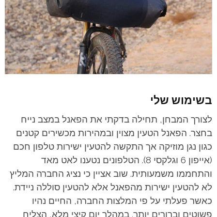
בשימוש שלי
לצורך המבחן, תחילה בדקתי את הפאנל במצב נייח
בחצר. הפאנל הטעין מצוין ובמהירות מכשירים קטנים
כגון נגן מוזיקה אך התקשה להטעין ישירות טלפון חכם
(אייפון 6 וגלקסי 8). הטלפונים נטענו לאט מאד
והתחממו משמעותית. שוב אציין כי נציג החברה המליץ
לא להטעין ישירות מהפאנל אלא להטעין סוללה ניידת.
כאשר פעלתי על פי המלצות החברה, החיים נהיו
פשוטים וברורים יותר. במהלך יום קיצי מלא, הצליח