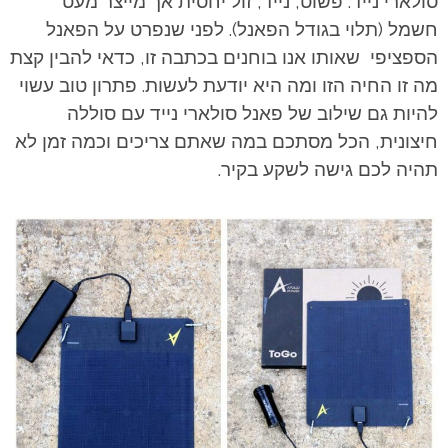
סולארי נייד. פשוט, נייד, זול יחסית אך מייצר מעט
חשמל (תלוי בגודל הפאנל). לפני שנפרט על הפאנל
הספציפי שאותו אנו בוחנים בכתבה זו, כדאי להבין קצת
מה זו החיה הזו ומה היא יודעת לעשות. פתרון טוב עשוי
להיות גם שילוב של פאנל סולארי נייד עם סוללה
חיצונית, הכל מסתכם במה שאתם צריכים וכמה זמן לא
תהיה לכם גישה לשקע בקיר.