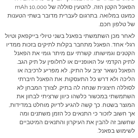
הפאנל הקטן הזה, להטעין סוללה של 10,000 mAh
כמעט במלואה. בתרגום לעברית מדובר בשתי הטענות
של טלפון חכם.
לאחר מכן השתמשתי בפאנל בשני טיולי בייקפאק וטיול
רגלי אחד. הפאנל מתחבר בקלות לתיקים בזכות ממדיו
הקטנים וגמישותו. קשרתי עם מיתר גומי את הפאנל
לתיק הקדמי על האופניים או לחלופין על תיק הגב.
הפאנל נשאר יציב על התיק, לא מפריע לרכיבה או
הליכה ולא דרש כל התעסקות. את הפאנל חיברתי
לסוללה חיצונית שנחה לה בתיק. לצורך המבחן לא
השתמשתי במכשור כלשהו כיוון שרציתי לבחון את
המוצר בשטח. כך קשה להגיע לדיוק מוחלט במדידות,
אך חשוב לזכור כי התנאים כל הזמן משתנים ומה
שחשוב זה להבין את העיקרון והתנאים המיטביים
לשימוש בפאנל.