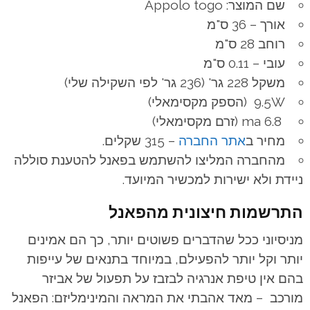
שם המוצר: Appolo togo
אורך – 36 ס"מ
רוחב 28 ס"מ
עובי – 0.11 ס"מ
משקל 228 גר' (236 גר' לפי השקילה שלי)
9.5W (הספק מקסימאלי)
6.8 ma (זרם מקסימאלי)
מחיר ב
אתר החברה
– 315 שקלים.
מהחברה המליצו להשתמש בפאנל להטענת סוללה
ניידת ולא ישירות למכשיר המיועד.
התרשמות חיצונית מהפאנל
מניסיוני ככל שהדברים פשוטים יותר, כך הם אמינים
יותר וקל יותר להפעילם, במיוחד בתנאים של עייפות
בהם אין טיפת אנרגיה לבזבז על תפעול של אביזר
מורכב – מאד אהבתי את המראה והמינימליזם: הפאנל