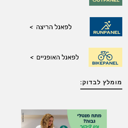
מומלץ לבדוק: