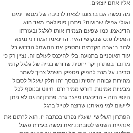
אליו אתם יוצאים.
מה נעשה אם ברצוננו לצאת לרכיבה של מספר ימים
ואולי אפילו שבועות? פתרון פופולארי מאד הוא
הדינאמו. כמו שפעם הצמידו אותו לגלגל ובעזרתו
הפעילו פנס שבקושי האיר. הדינאמו המודרני נמצא
לרוב בנאבה הקדמית ומספק את החשמל הדרוש כל
עוד האופניים בתנועה. בלי להיכנס לעולם זה, נציין רק כי
מדובר בפתרון יקר יחסית שדורש בנייה של גלגל קדמי
סביבו. על מנת להפיק מספיק חשמל צריך לשמר
מהירות גבוהה יחסית ובנוסף זהו חלק שעלול לסבול
מבעיות אמינות, דורש ממיר זרם, חיווט ובנוסף לכל
היופי הזה – הדינאמו מייצר גרר. פתרון זה גם לא ניתן
ליישום למי מאיתנו שרוצה לטייל ברגל.
הפתרון השלישי, שעליו נפרט בכתבה זו, הוא לרתום את
אנרגיית השמש לטובתנו. זאת נעשה בעזרת פאנל