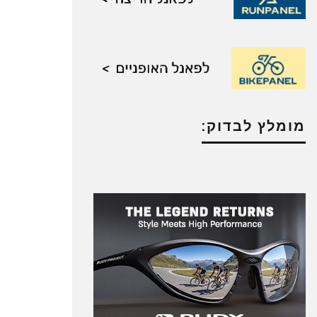
מומלץ לבדוק: