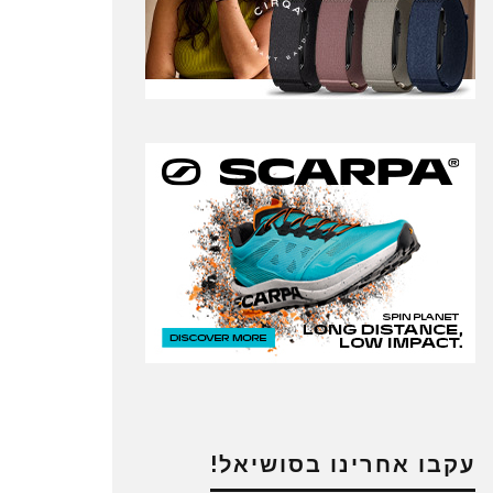
עקבו אחרינו בסושיאל!