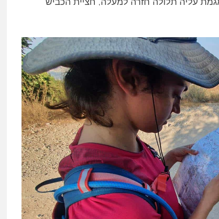
מגמת עליה תלולה חזרה למעלה, חציית הכביש