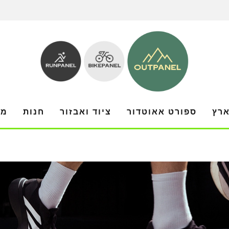
ארץ
ספורט אאוטדור
ציוד ואבזור
חנות
מו