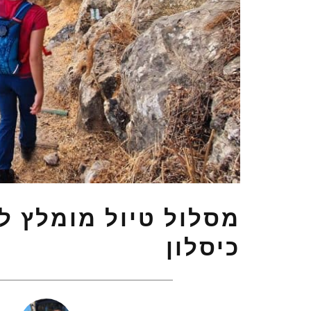
מסלול טיול מומלץ לב
כיסלון