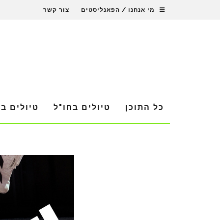
מי אנחנו / הפאנליסטים
צור קשר
כל התוכן
טיולים בחו"ל
טיולים ב