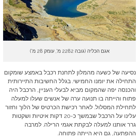
אגם הכליה (גובה 2282 מ', עומק 28 מ')
נסיעה של כשעה מהמלון לתחנת רכבל באמצע שומקום
התחילה את יומנו החמישי. בגלל החשיבות התיירותית
והכנסה יפה שהמקום מביא לבעלי העניין, הרכבל היה
פתוח והייתה בו תנועה ערה של אנשים שעלו למעלה
לתחילת המסלול. לאחר רכישת הכרטיס של הלוך וחזור
עלינו על הרכבל שבמשך כ-20 דקות איטיות ושקטות
גרר אותנו למעלה לבקתת אגמי הרילה. למרבה
ההפתעה, גם היא הייתה פתוחה.