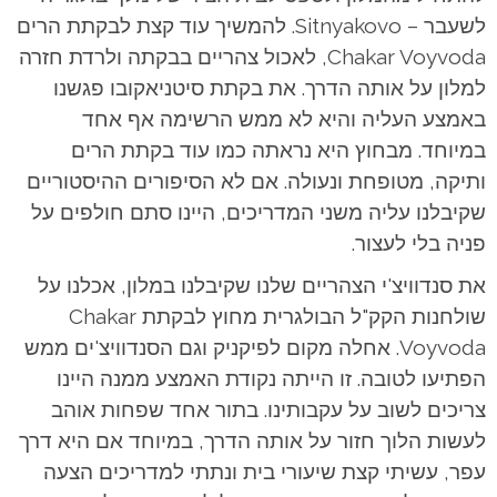
לשעבר – Sitnyakovo. להמשיך עוד קצת לבקתת הרים
Chakar Voyvoda, לאכול צהריים בבקתה ולרדת חזרה
למלון על אותה הדרך. את בקתת סיטניאקובו פגשנו
באמצע העליה והיא לא ממש הרשימה אף אחד
במיוחד. מבחוץ היא נראתה כמו עוד בקתת הרים
ותיקה, מטופחת ונעולה. אם לא הסיפורים ההיסטוריים
שקיבלנו עליה משני המדריכים, היינו סתם חולפים על
פניה בלי לעצור.
את סנדוויצ'י הצהריים שלנו שקיבלנו במלון, אכלנו על
שולחנות הקק"ל הבולגרית מחוץ לבקתת Chakar
Voyvoda. אחלה מקום לפיקניק וגם הסנדוויצ'ים ממש
הפתיעו לטובה. זו הייתה נקודת האמצע ממנה היינו
צריכים לשוב על עקבותינו. בתור אחד שפחות אוהב
לעשות הלוך חזור על אותה הדרך, במיוחד אם היא דרך
עפר, עשיתי קצת שיעורי בית ונתתי למדריכים הצעה