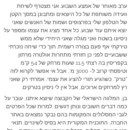
ערב מאוחר של אמצע השבוע. אני מצטרף לשיחת
וועידה משותפת של כל היוצאים ומתבונן במסך הקטן
של הטלפון שלי בפרצופים ושמות של האנשים שאני
יוצא איתם עוד שבוע. כל אחד מציג את עצמו ומספר על
ניסיונו בשטח ואני מגלה שאני היחידי שלא ממש
טירקתי אף פעם בצורה רשמית. תוך כדי שיחה נזכרתי
ששבועיים לפני כן חזרתי מתחרות אולטרה מרתון
בקפריסין בה רצתי 11.5 שעות מרחק של 54 ק"מ
וטיפסתי קרוב ל- 3000 מ', אבל אי אפשר לקרוא לזה
"טרק". כשהגיע תורי להציג את עצמי, אמרתי רק שאני
רץ למרחקים ארוכים, אבל אין לי ניסיון בטרקים.
בן, המלווה הישראלי של הקבוצה שיוצא איתנו, עובר על
כמה דברים חשובים ונותן דגשים. למרות שכל הפרטים
לגבי המסלולים והמקומות בהם נבקר נמצאים באתר
החברה, התוכנית המקורית היא בסיס לשינויים. תנאי