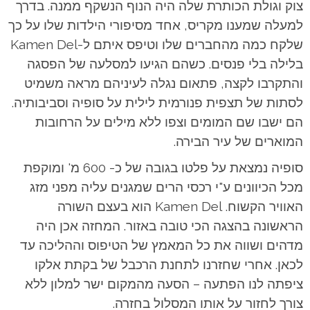
צוק וגולת הכותרת שלה היה הנוף הנשקף ממנה. בדרך
למעלה שמענו מקריס, אחד מסיפורי הילדות שלו על כך
שלקח כמה מהחברים שלו וטיפס איתם ל-Kamen Del
בלילה בלי פנסים. כשהם הגיעו למסלעה של הפסגה
והתקרבו לקצה, פתאום נגלה לעיניהם מראה משמיט
לסתות של תצפית פנורמית לילית על סופיה וסביבותיה.
הם ישבו שם המומים וצפו ללא מילים על הרחובות
המוארים של עיר הבירה.
סופיה נמצאת על פלטו בגובה של כ- 600 מ' ומוקפת
מכל הכיוונים ע"י רכסי הרים שמגנים עליה מפני מזג
האוויר הקשוח. Kamen Del הוא בעצם השורה
הראשונה בהצגה הכי טובה באזור. המחזה אכן היה
מדהים ושווה את כל המאמץ של הטיפוס וההליכה עד
לכאן. אחרי שחזרנו לתחנת הרכבל של בקתת אלקו
ציפתה לנו הפתעה – הסעה מהמקום ישר למלון ללא
צורך לחזור על אותו המסלול בחזרה.