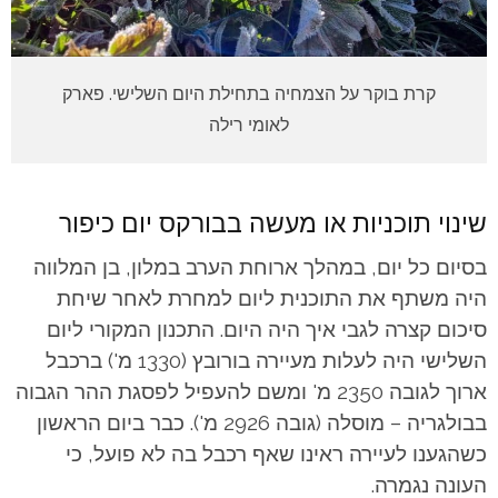
קרת בוקר על הצמחיה בתחילת היום השלישי. פארק
לאומי רילה
שינוי תוכניות או מעשה בבורקס יום כיפור
בסיום כל יום, במהלך ארוחת הערב במלון, בן המלווה
היה משתף את התוכנית ליום למחרת לאחר שיחת
סיכום קצרה לגבי איך היה היום. התכנון המקורי ליום
השלישי היה לעלות מעיירה בורובץ (1330 מ') ברכבל
ארוך לגובה 2350 מ' ומשם להעפיל לפסגת ההר הגבוה
בבולגריה – מוסלה (גובה 2926 מ'). כבר ביום הראשון
כשהגענו לעיירה ראינו שאף רכבל בה לא פועל, כי
העונה נגמרה.