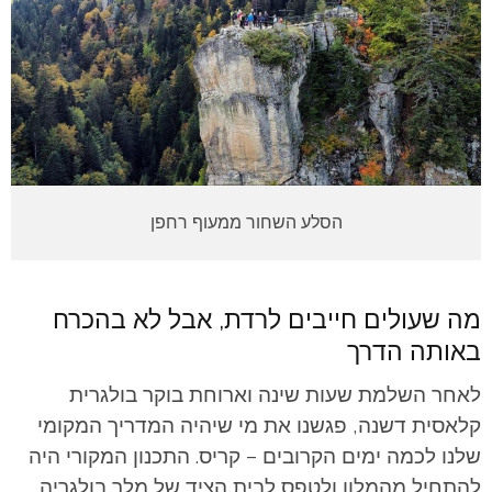
הסלע השחור ממעוף רחפן
מה שעולים חייבים לרדת, אבל לא בהכרח
באותה הדרך
לאחר השלמת שעות שינה וארוחת בוקר בולגרית
קלאסית דשנה, פגשנו את מי שיהיה המדריך המקומי
שלנו לכמה ימים הקרובים – קריס. התכנון המקורי היה
להתחיל מהמלון ולטפס לבית הציד של מלך בולגריה