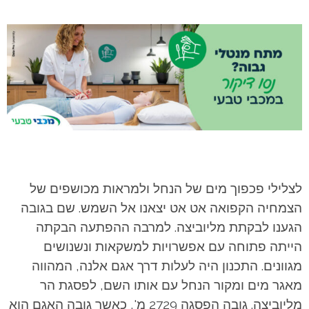
לצלילי פכפוך מים של הנחל ולמראות מכושפים של
הצמחיה הקפואה אט אט יצאנו אל השמש. שם בגובה
הגענו לבקתת מליוביצה. למרבה ההפתעה הבקתה
הייתה פתוחה עם אפשרויות למשקאות ונשנושים
מגוונים. התכנון היה לעלות דרך אגם אלנה, המהווה
מאגר מים ומקור הנחל עם אותו השם, לפסגת הר
מליוביצה. גובה הפסגה 2729 מ', כאשר גובה האגם הוא