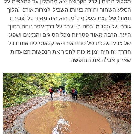
מסלול החימון לכל הקבוצה יצא מהמלון עד לתצפית על
הסלע השחור וחזרה באותו השביל. למרות אורכו (הלוך
וחזור) של קצת מעל 9 ק"מ, הוא היה מאוד קל (צבירת
גובה של 190 מ' בסה"כ) ועבר על דרך עפר נוחה בתוך
היער. הרבה מאוד פטריות מכל הסוגים והמינים ושפע
של צבעי שלכת של סתיו אירופאי קלאסי ליוו אותנו כל
הדרך. זה היה זמן איכות להכיר את הנפשות הצועדות
שאיתן אבלה את החופשה.