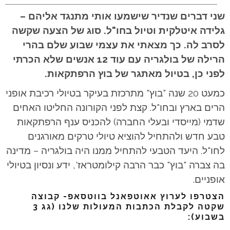
שני דברים שנדיר שישמעו אותי מתנגד אליהם –
גלידה איטלקית וטיול בחו"ל. סוג של הצעה שקשה
לסרב לה. כך מצאתי את עצמי שבוע שלם בהרי
הרילה של בולגריה עם עוד 12 אנשים שלא הכרתי
לפני כן, בטיול מאתגר של בוץ הרפתקאות.
כמעט 20 שנה "בוץ" מתרכזת בעיקר בטיולי רכיבת אופני
הרים בארץ ובחו"ל. קצת לפני הקורונה החליטו האחים
שדמי (מייסדי ובעלי החברה) להכניס ענף הרפתקאות
טבע חדש ולהתחיל להוציא טיולי טרקים מאורגנים
לחו"ל. היעד הטבעי להתחיל ממנו היה בולגריה – מדינה
בה צברה "בוץ" כבר הרבה קילומטראז', ידע ונסיון בטיולי
אופניים.
הצטרפו לערוץ אאוטפאנל בווטסאפ- קבוצה
שקטה לקבלת הכתבות המעולות שלנו (גג 3
בשבוע):