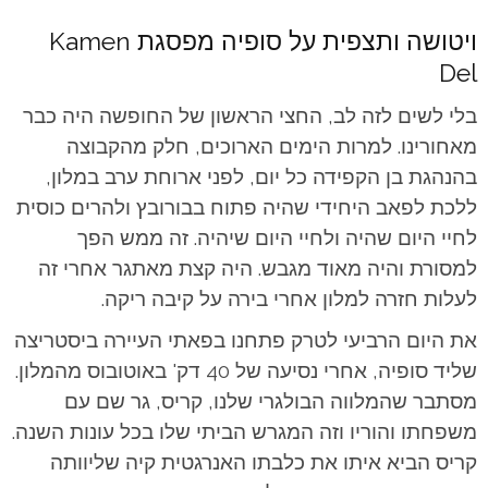
ויטושה ותצפית על סופיה מפסגת Kamen
Del
בלי לשים לזה לב, החצי הראשון של החופשה היה כבר
מאחורינו. למרות הימים הארוכים, חלק מהקבוצה
בהנהגת בן הקפידה כל יום, לפני ארוחת ערב במלון,
ללכת לפאב היחידי שהיה פתוח בבורובץ ולהרים כוסית
לחיי היום שהיה ולחיי היום שיהיה. זה ממש הפך
למסורת והיה מאוד מגבש. היה קצת מאתגר אחרי זה
לעלות חזרה למלון אחרי בירה על קיבה ריקה.
את היום הרביעי לטרק פתחנו בפאתי העיירה ביסטריצה
שליד סופיה, אחרי נסיעה של 40 דק' באוטובוס מהמלון.
מסתבר שהמלווה הבולגרי שלנו, קריס, גר שם עם
משפחתו והוריו וזה המגרש הביתי שלו בכל עונות השנה.
קריס הביא איתו את כלבתו האנרגטית קיה שליוותה