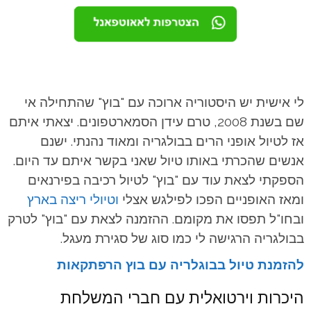
לי אישית יש היסטוריה ארוכה עם "בוץ" שהתחילה אי
שם בשנת 2008, טרם עידן הסמארטפונים. יצאתי איתם
אז לטיול אופני הרים בבולגריה ומאוד נהנתי. ישנם
אנשים שהכרתי באותו טיול שאני בקשר איתם עד היום.
הספקתי לצאת עוד עם "בוץ" לטיול רכיבה בפירנאים
ומאז האופניים הפכו לפילגש אצלי
וטיולי
ריצה
בארץ
ובחו"ל תפסו את מקומם. ההזמנה לצאת עם "בוץ" לטרק
בבולגריה הרגישה לי כמו סוג של סגירת מעגל.
להזמנת טיול בבוגלריה עם בוץ הרפתקאות
היכרות וירטואלית עם חברי המשלחת