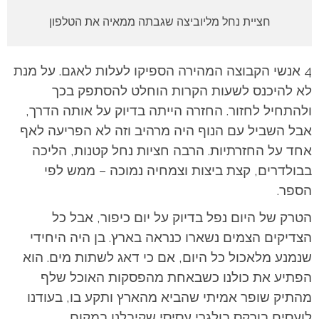
חציית נחל מליוביצה שגבתה ממאיה את הטלפון
4 אנשי הקבוצה המהירה הספיקו לעלות לאגם. על מנת
לא להיכנס לשעות הקרות הוחלט להסתפק בכך
ולהתחיל לחזור. החזרה הייתה בדיוק על אותה הדרך,
אבל השביל עם הנוף היה מרהיב וזה לא הפריעה לאף
אחד על החזרתיות. הרבה חציות נחל קטנות, הליכה
בבולדרים, קצת ביצות וצמחיה נמוכה – ממש לפי
הספר.
הטרק של היום נפל בדיוק על יום כיפור, אבל כל
הצדיקים הצמים נשארו כנראה בארץ. בן היה היחידי
שנמנע מלאכול כל היום, אם כי דאג לשתות מים. הוא
הפתיע את כולנו כשבאחת מהפסקות האוכל שלף
מהתיק שופר אמיתי שהביא מהארץ ותקע בו, בעודנו
לועסים בורקס בולגרי עסיסי שקיבלנו במקום