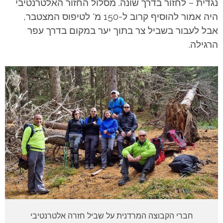
נגדית – לחזור בדרך שונה. מסלול החזור האלטרנטיבי
היה אמור להוסיף קרוב ל-150 מ' לטיפוס המצטבר,
אבל לעבור בשביל צר בתוך יער במקום בדרך עפר
הרגילה.
חברי הקבוצה המרדנית על שביל חזרה אלטרנטיבי