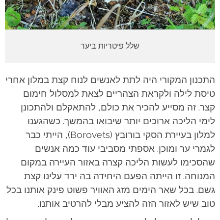
שלל פיטריות ביער
התכנון המקורי היה לתת לאנשים לנוח קצת במלון אחרי
טיסת לילה ולקראת הצהריים לצאת למסלול חימום
קצר. זה מסייע להכיר את כולם, להתאקלם ולהתכונן
לימי הליכה ארוכים יותר שיבואו בהמשך. כשהגענו
למלון בעיירת הסקי בורובץ (Borovets), הייתי כבר
לגמרי ער ומוכן. אספתי מסביבי עוד כמה אנשים
שהסכימו לעשות הליכה קצרה באזור העיירה במקום
המנוחה. זו הייתה הפעם היחידה בה ירד עלינו קצת
גשם. בכל שאר הימים מזג האוויר פשוט פינק אותנו בכל
טוב שיש לאזור הזה להציע מבלי להרטיב אותנו.