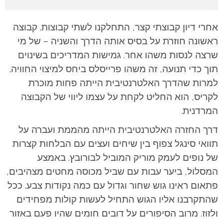
אחרי דיון קבוצתי קצר, התחלקנו לשתי קבוצות. קבוצה
ראשונה חוזרת על בסיס אותה הדרך והשניה – של מי
שרצה לנסות משהו אחר. גמישות המדריכים בשינוים
תוך כדי תנועה, זה משהו פרייסלס ביחס למיצוי החוויה.
למרות שהדרך האלטרנטיבית הייתה פחות מוכרת
לקריס, הוא החליט לקחת על עצמו ליווי של הקבוצה
המרדנית.
דרך החזרה האלטרנטיבית הייתה מהממת ועברה על
תוואי סינגל צפוף בין שיחים ועצים עם הבלחות קצרות
של נופים לעמק מוריק המוביל לבורובץ. באמצע
המסלול, ביער עבות עם שביל מכוסה מחטים מצהיבים,
פתאום ראינו גוש שחור וגדול עם כמה נקודות צבע. ככל
שהתקרבנו אליו הגוש התחיל לעשות קולות מפחידים
ולזוז. מרוב הסיפורים על דובים חומים שהיו פעם באזור