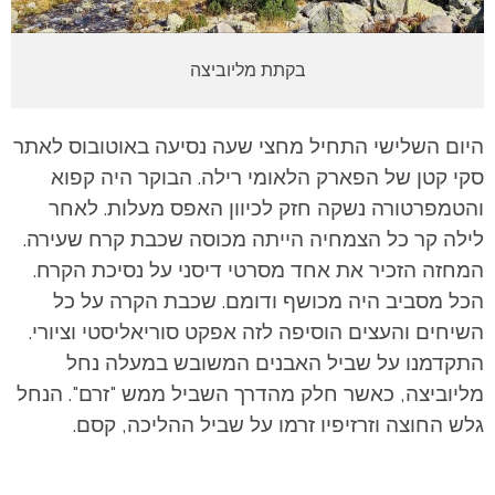
בקתת מליוביצה
היום השלישי התחיל מחצי שעה נסיעה באוטובוס לאתר
סקי קטן של הפארק הלאומי רילה. הבוקר היה קפוא
והטמפרטורה נשקה חזק לכיוון האפס מעלות. לאחר
לילה קר כל הצמחיה הייתה מכוסה שכבת קרח שעירה.
המחזה הזכיר את אחד מסרטי דיסני על נסיכת הקרח.
הכל מסביב היה מכושף ודומם. שכבת הקרה על כל
השיחים והעצים הוסיפה לזה אפקט סוריאליסטי וציורי.
התקדמנו על שביל האבנים המשובש במעלה נחל
מליוביצה, כאשר חלק מהדרך השביל ממש "זרם". הנחל
גלש החוצה וזרזיפיו זרמו על שביל ההליכה, קסם.