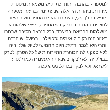
למספר 7 בהרבה דתות וכתות יש משמעות מיסטית
מיוחדת. ביהדות היו אלה שבעת ימי הבריאה. מספר 7
מופיע בתנ"ך 735 פעמים והוא גם מספר חשוב מאוד
לנוצרים. בהרבה כתבי קודש מספר 7 מייצג שלמות או
מושלמות הבריאה. בדיעבד, ככל הנראה הסיבה שבחרו
באזור הזה רק ב-7 אגמים (ספויילר – בפועל יש הרבה
יותר) היא לגמרי דתית. היום החמישי לטיול שלנו היה
ללא ספק גולת הכותרת התיירותית של כל הטרק. לטרק
בבולגריה ולא לבקר בשבעת האגמים זה כמו לנסוע
לישראל ולא לבקר בכותל. ממש ככה.