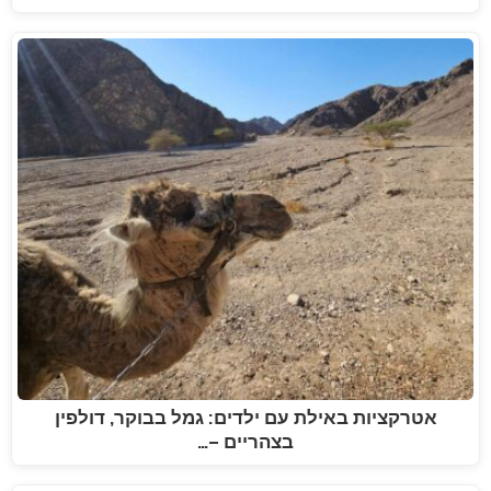
אטרקציות באילת עם ילדים: גמל בבוקר, דולפין
בצהריים –…