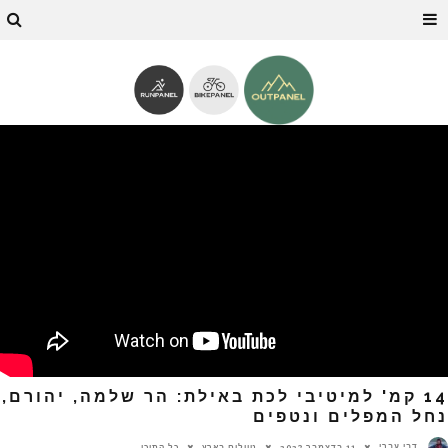
14 קמ' למיטיבי לכת באילת: הר שלמה, יהורם,
נחל המפלים ונטפים
דבי עברי
11 בדצמבר 2023
טיולים בארץ
כל התוכן