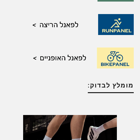
מומלץ לבדוק: