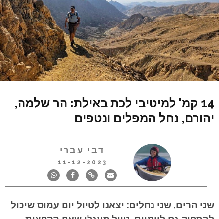
14 קמ' למיטיבי לכת באילת: הר שלמה,
יהורם, נחל המפלים ונטפים
דבי עברי
11-12-2023
שני הרים, שני נחלים: יצאנו לטיול יום עמוס שיכול
להספיק גם ליומיים. טיול מעגלי שעם הקפצות