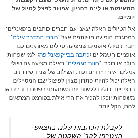
מתאימות או לינה בחניון, אפשר לפצל לטיול של
יומיים.
אל הטיולים האלה יצאנו עם חברים כותבים ב"פאנלים"
במסגרת חופשה משותפת אצל "
רוכבי המדבר אילת
" –
חברת טיולי אופניים שמציעה טיולים מאורגנים עם
אופניים חשמליים (
כתבה בבייקפאנל פה
).
למי שפחות
הולך או רוכב, "
חוות הגמלים
" באילת מציעה גם טיולי
גמלים, איזי ריידרים ועוד. השילוב של שני השירותים
האלה יכול להיות פתרון מצוין לפיצול שבו המטיילים
הרציניים יכולים לעשות יום משמעותי בשטח וחברים או
משפחות יוכלו להכיר את הרי אילת בפורמט המתאים
להם, הקל יותר.
לקבלת הכתבות שלנו בווצאפ-
הצטרפו לקב' השקטה של