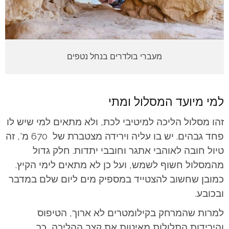
מעברי בולדרים בנחל נטפים
למי מיועד המסלול ומתי
זהו מסלול הליכה למיטיבי לכת, ולא מתאים למי שיש לו
פחד גבהים. יש בו עליה וירידה מצטברת של 670 מ', זה
טיול חובה לאוהבי אתגר וחובבי יתדות. חלק גדול
מהמסלול חשוף לשמש, ועל כן לא מתאים לימי הקיץ.
כמובן שחשוב להצטייד במספיק מים ליום שלם במדבר
ובכובע.
למרות שהמרחק בקילומטרים לא ארוך, הטיפוס
והירידות התלולות מאיטות את קצב ההליכה, כך