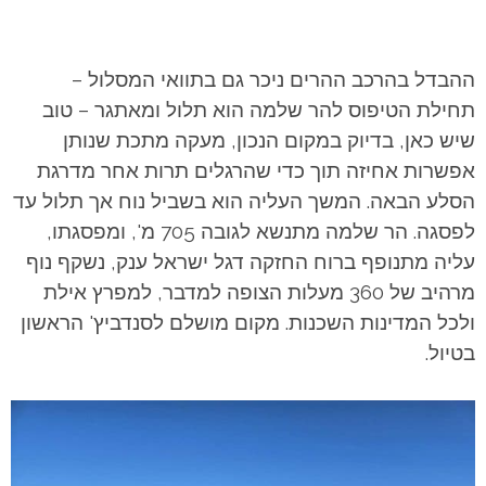
ההבדל בהרכב ההרים ניכר גם בתוואי המסלול –
תחילת הטיפוס להר שלמה הוא תלול ומאתגר – טוב
שיש כאן, בדיוק במקום הנכון, מעקה מתכת שנותן
אפשרות אחיזה תוך כדי שהרגלים תרות אחר מדרגת
הסלע הבאה. המשך העליה הוא בשביל נוח אך תלול עד
לפסגה. הר שלמה מתנשא לגובה 705 מ', ומפסגתו,
עליה מתנופף ברוח החזקה דגל ישראל ענק, נשקף נוף
מרהיב של 360 מעלות הצופה למדבר, למפרץ אילת
ולכל המדינות השכנות. מקום מושלם לסנדביץ' הראשון
בטיול.