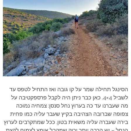
הסינגל תחילה שמר על קו גובה ואז התחיל לטפס עד
לשביל 4×4. כאן כבר ניתן היה לקבל פרספקטיבה על
מה שעברנו עד כה בערוץ נחל סנסן: צמחיה נמוכה
צפופה שברובה הצהיבה בקיץ שעבר עליה כמו פחית
בירה שעברה עליה משאית בטון. ככל שמתקרבים לערוץ
הנחל – יש הרבה יותר ירוק שמקבל אומץ לצמוח לקצת