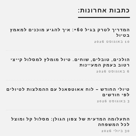
כתבות אחרונות:
המדריך לטרק בגיל 60+: איך להגיע מוכנים למאמץ
בטיול
10 באוגוסט 2026
הולכים, טובלים, שוחים. טיול מומלץ למסלול קייצי
רטוב בעמק המעיינות
6 באוגוסט 2026
טיולי החודש – לוח אאוטפאנל עם ההמלצות לטיולים
לפי חודשים
3 באוגוסט 2026
התעלומה המדעית של צפון הגולן: מסלול קל ומוצל
לכל המשפחה
30 ביולי 2026