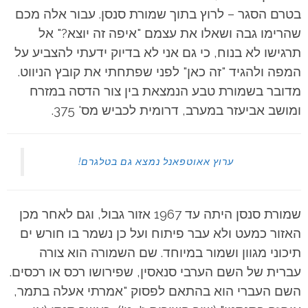
בטרם הסגר – לרוץ בתוך שמורת סנסן. עבור אלה מכם
שהרימו גבה ושאלו את עצמם "איפה זה יוצא?" אל
תרגישו לא בנוח, כי גם אני לא בדיוק ידעתי להצביע על
המפה ולהגיד "זה כאן" לפני שפתחתי את קובץ הניווט.
מדובר בשמורת טבע הנמצאת
בין צור הדסה במזרח
ומושב אביעזר במערב, דרומית לכביש מס' 375.
ערוץ אאוטפאנל נמצא גם בטלגרם!
שמורת סנסן היתה עד 1967 אזור גבול, וגם לאחר מכן
האזור כמעט ולא עבר פיתוח ועל כן נשמר בו חורש ים
תיכוני מגוון ושמור במיוחד. שם השמורה הוא צורה
עברית של השם הערבי סנאסין, שפירושו רכס או רכסים.
השם העברי הוא בהתאם לפסוק "אמרתי אעלה בתמר,