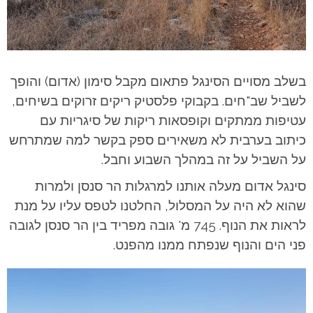
בשלב מסויים הסינגל פתאום מקבל סימון (אדום) והופך
לשביל שב"חים. בקבוקי פלסטיק ריקים זרוקים בשיחים,
עטיפות ממתקים וקופסאות ריקות של סיגריות עם
כיתוב בערבית לא משאירים ספק בקשר למה שמתרחש
על השביל על זה במהלך השבוע וחבל.
סינגל אדום מעלה אותנו למרגלות הר סנסן ולמרות
שהוא לא היה על המסלול, החלטנו לטפס עליו על מנת
לראות את הנוף. 745 מ' גובה מפריד בין הר סנסן לגובה
פני הים והנוף שנפתח ממנו מהפנט.