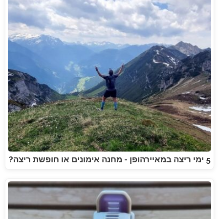
5 ימי ריצה במאיירהופן - מחנה אימונים או חופשת ריצה?