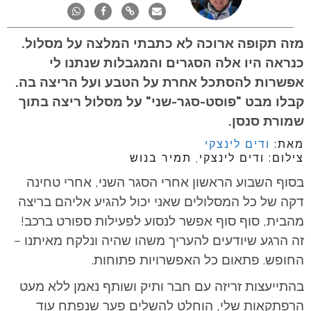
מזה תקופה ארוכה לא כתבתי המלצה על מסלול.
כנראה היו אלה הסגרים והמגבלות שנתנו לי
אפשרות להסתכל אחרת על הטבע ועל הריצה בה.
קבלו מבט "פוסט-סגר-שני" על מסלול ריצה בתוך
שמורת סנסן.
מאת:
ודים לינצקי
צילום: ודים לינצקי, תמיר בנוש
בסוף השבוע הראשון אחרי הסגר השני, אחרי טחינה
דקה של כל המסלולים שאני יכול להגיע אליהם בריצה
מהבית, סוף סוף אפשר לנסוע לפעילות ספורט ברכב!
זה הרגע שיודעים להעריך משהו שהיה ונלקח מאיתנו –
החופש. פתאום כל האפשרויות פתוחות.
בהתייעצות זריזה עם חבר ותיק ושותף נאמן ללא מעט
הרפתקאות שלי, הוחלט להשלים פער שנפתח עוד