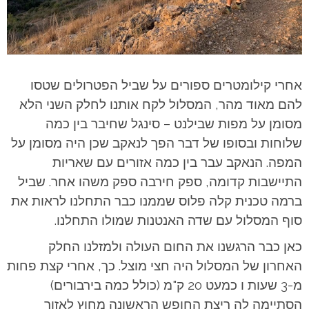
אחרי קילומטרים ספורים על שביל הפטרולים שטסו
להם מאוד מהר, המסלול לקח אותנו לחלק השני הלא
מסומן על מפות שבילנט – סינגל שחיבר בין כמה
שלוחות ובסופו של דבר הפך לנאקב שכן היה מסומן על
המפה. הנאקב עבר בין כמה אזורים עם שאריות
התיישבות קדומה, ספק חירבה ספק משהו אחר. שביל
ברמה טכנית קלה פלוס שממנו כבר התחלנו לראות את
סוף המסלול עם שדה האנטנות שמולו התחלנו.
כאן כבר הרגשנו את החום העולה ולמזלנו החלק
האחרון של המסלול היה חצי מוצל. כך, אחרי קצת פחות
מ-3 שעות ו כמעט 20 ק"מ (כולל כמה בירבורים)
הסתיימה לה ריצת החופש הראשונה מחוץ לאזור