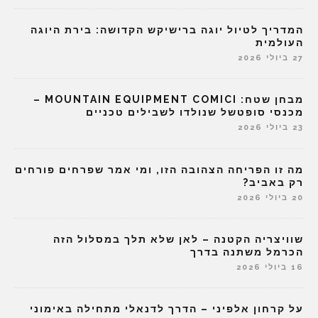
המדריך לטיול יוגה ברישיקש הקדושה: בירת היוגה
העולמית
27 ביולי 2026
מבחן שטח: MOUNTAIN EQUIPMENT COMICI –
מכנסי סופטשל שנולדו לשבילים טכניים
23 ביולי 2026
מה זו הפריחה הצהובה הזו, ומי אמר שפרחים פורחים
רק באביב?
20 ביולי 2026
שוויצריה הקטנה – לאן שלא תלך במסלול הזה
הכרמל משתנה בדרך
16 ביולי 2026
על קרחון אלפיני – הדרך לדנאלי מתחילה באימוני