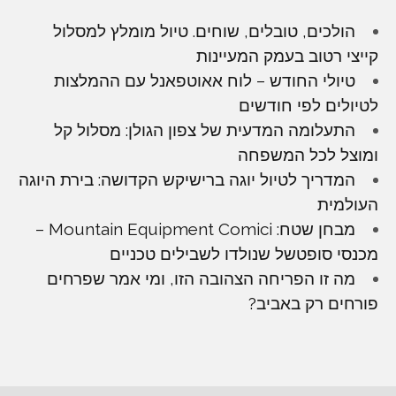
הולכים, טובלים, שוחים. טיול מומלץ למסלול
קייצי רטוב בעמק המעיינות
טיולי החודש – לוח אאוטפאנל עם ההמלצות
לטיולים לפי חודשים
התעלומה המדעית של צפון הגולן: מסלול קל
ומוצל לכל המשפחה
המדריך לטיול יוגה ברישיקש הקדושה: בירת היוגה
העולמית
מבחן שטח: Mountain Equipment Comici –
מכנסי סופטשל שנולדו לשבילים טכניים
מה זו הפריחה הצהובה הזו, ומי אמר שפרחים
פורחים רק באביב?