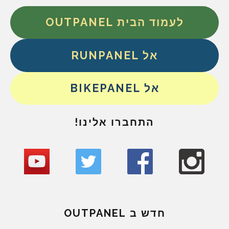
לעמוד הבית OUTPANEL
אל RUNPANEL
אל BIKEPANEL
התחברו אלינו!
חדש ב OUTPANEL