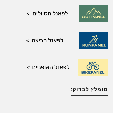
מומלץ לבדוק: