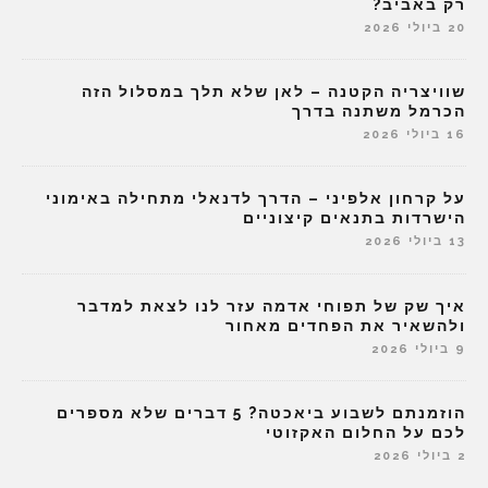
רק באביב?
20 ביולי 2026
שוויצריה הקטנה – לאן שלא תלך במסלול הזה
הכרמל משתנה בדרך
16 ביולי 2026
על קרחון אלפיני – הדרך לדנאלי מתחילה באימוני
הישרדות בתנאים קיצוניים
13 ביולי 2026
איך שק של תפוחי אדמה עזר לנו לצאת למדבר
ולהשאיר את הפחדים מאחור
9 ביולי 2026
הוזמנתם לשבוע ביאכטה? 5 דברים שלא מספרים
לכם על החלום האקזוטי
2 ביולי 2026