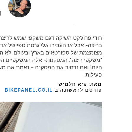
רודי פרוג'קט השיקה דגם משקפי שמש לריצה: Propulse. בהתח
בריצה- אבל אז העבירו אלי גרסת ספיישל אדיש
מצומצמת של ספורטאים בארץ ובעולם. לא ה
"משקפי ריצה". המסקנות- אלה המשקפיים הטו
היום! ואם נרחיב את המסקנה – נאמר: אם משק
פעילות.
מאת: גיא חלמיש
פורסם לראשונה ב
BIKEPANEL.CO.IL