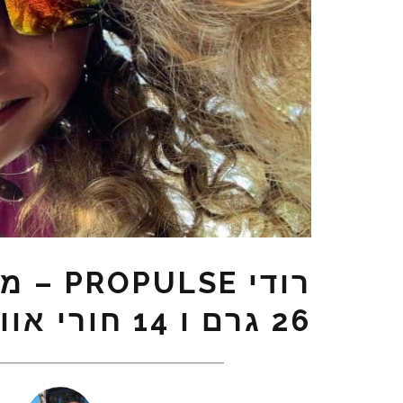
רודי E
26 גרם ו 14 חורי אוורור