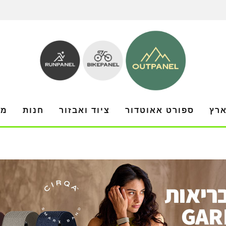
ארץ
ספורט אאוטדור
ציוד ואבזור
חנות
מו