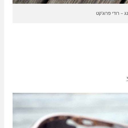
ג – רודי פרוג'קט