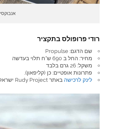
אנבוקסינ
רודי פרופולס בתקציר
שם הדגם: Propulse
מחיר: החל ב 690 ש"ח תלוי בעדשה
משקל: 26 גרם בלבד
פתרונות אופטיים: כן (קליפאון).
לינק לרכישה
באתר Rudy Project ישראל.