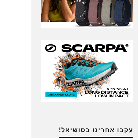
עקבו אחרינו בסושיאל!