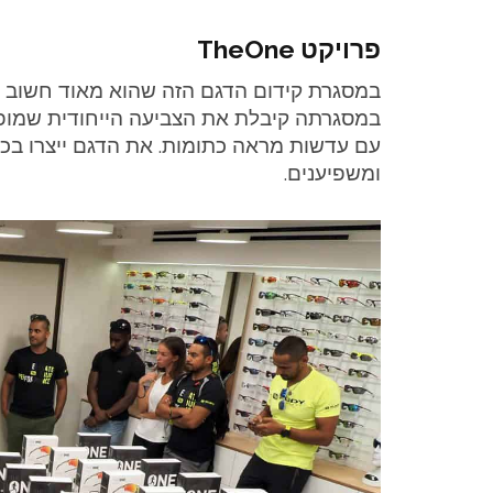
פרויקט TheOne
עם עדשות מראה כתומות. את הדגם ייצרו בכמ
ומשפיענים.