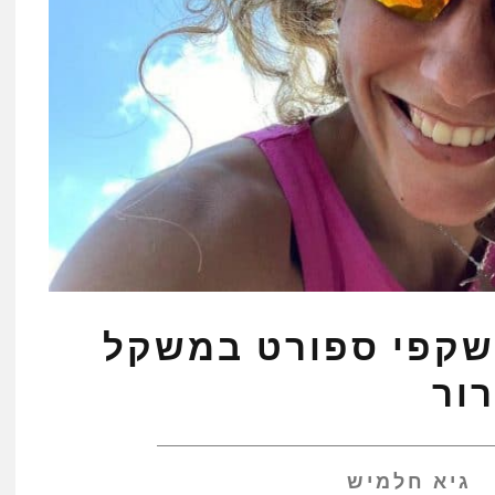
PROPULS – משקפי ספורט במשקל
גיא חלמיש