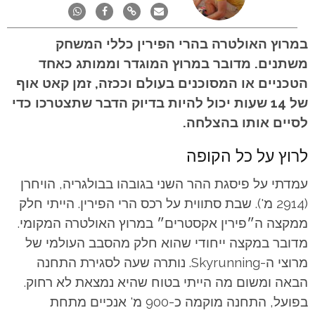
במרוץ האולטרה בהרי הפירין כללי המשחק
משתנים. מדובר במרוץ המוגדר וממותג כאחד
הטכניים או המסוכנים בעולם וככזה, זמן קאט אוף
של 14 שעות יכול להיות בדיוק הדבר שתצטרכו כדי
לסיים אותו בהצלחה.
לרוץ על כל הקופה
עמדתי על פיסגת ההר השני בגובהו בבולגריה, הויחרן
(2914 מ'). שבת סתווית על רכס הרי הפירין. הייתי חלק
ממקצה ה״פירין אקסטרים״ במרוץ האולטרה המקומי.
מדובר במקצה ייחודי שהוא חלק מהסבב העולמי של
מרוצי ה-Skyrunning. נותרה שעה לסגירת התחנה
הבאה ומשום מה הייתי בטוח שהיא נמצאת לא רחוק.
בפועל, התחנה מוקמה כ-900 מ' אנכיים מתחת