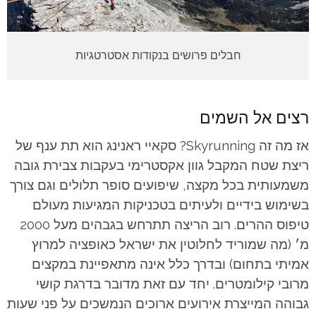
חבלים פרושים בנקודות אסטרטגיות
רצים אל השמים
אז מה זה Skyrunning? סקאיי ראנינג הוא תת ענף של
ריצת שטח המקבל גוון אקסטרימי בעקבות צבירת גובה
משמעותית בכל מקצה, שיפועים סופר תלולים וגם צורך
בשימוש בידיים ולעיתים בטכניקות המגיעות מעולם
טיפוס ההרים. רוב הריצה תתרחש בגבהים מעל 2000
מ׳ (מה שמוריד לחלוטין את ישראל כאופציה למרוץ
אמיתי בתחום) ובדרך כלל אינה מתאפיינת במקצים
מרובי קילומטרים. יחד עם זאת מדובר בדרגת קושי
גבוהה המייצרת אירועים ארוכים הנמשכים על פני שעות