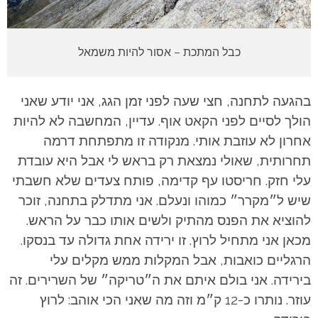
כבל המתכת – אסור להיות משמאל
בהגעה לתחנה, חצי שעה לפני זמן הגג, אני יודע שאני
הולך לסיים לפני הקאט אוף. עדיין, המחשבה לא להיות
אחרון לא עוזבת אותי. מנקודה זו מתפתחת דרמה
תחרותית, שאולי נמצאת רק בראש לי אבל היא עובדת
עלי חזק. חריסטו עף קדימה, פותח צעדים שלא חשבתי
שיש ל״מקרר״ כמוהו ונעלם.
אני מתדלק בתחנה, זוכר
להוציא את הפנס מהתיק ולשים אותו כבר על הראש.
מכאן אני מתחיל לרוץ. זו ירידה אחת גדולה עד בנסקו.
הרגליים כואבות, אבל המקלות ממש מקלים עלי
בירידה. אני בולם איתם את ה״טריקה״ של השרירים. זה
עוזר. נותרו כ-12 ק״מ וזה מה שאני הכי אוהב: לרוץ