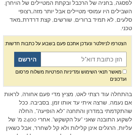
לפסגה, בחניה של הרכבל ובקתת המטיילים של הויחרן.
השבילים היו עמוסי מטיילים אבל יותר מזה…רצופי
סלעים, לא תמיד ברורים, שורשים, קצת דרדרת…מאד
טכני.
הצטרפו לניוזלטר ונעדכן אתכם פעם בשבוע על כתבות חדשות:
מאשר תנאי השימוש ומדיניות הפרטיות משלוח פרסום
ועדכונים
בהתחלה עוד רצתי לאט, מציץ מדי פעם אחורה, לראות
אם נעמה, שרצה איתי עד אותו זמן, בסביבה. ככל
שהתקדמתי במדרון והתחנה "לא הופיעה", החלה
לשקוע התובנה שאני "על הקשקש". אחרי 2400 מ' של
עליות, הרגלים אינן קלילות ולא קל לשחרר, אבל כשאין