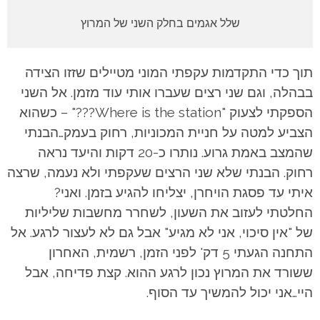
שלל אגמים בחלק השני של המרוץ
תוך כדי התקדמות עקפתי המוני מטיילים שזזו הצידה
בבהלה, וגם שני רצים שעברו אותי עוד מזמן. אל השני
הספקתי לצעוק "Where is the station???" – כשהוא
הצביע למטה על חניית המכוניות, רחוק בעמק…הבנתי
שהמצב באמת גרוע. נותרו כ-20 דקות והיעד נראה
רחוק. הבנתי שלא שני הרצים שעקפתי ולא נעמה, שרצה
איתי עד פסגת הויחרן, יצליחו להגיע בזמן. ואני?
החלטתי לעזוב את השעון, לשחרר מחשבות שליליות
של "אין סיכוי, אני לא מגיע" אבל גם לא לעצור לרגע. אל
התחנה הגעתי 5 דק' לפני הזמן, רשמית, האחרון
ששורד את המרוץ נכון לרגע ההוא. קצת פדיחה, אבל
היי…אני יכול להמשיך עד הסוף.