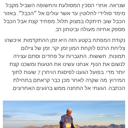
שנראה.
אחרי הסכין המסולעת והחשופה השביל מקבל
מימד סולידי לחלוטין עד אשר עולים אל ״הכבל״. באזור
הכבל שוב תיתקלו במצוק תלול. מפחיד קצת אבל הכבל
מספק אחיזה מעולה וביטחון רב.
נקודת המפתח בקטע הזה היא זמן ההתקדמות. איכשהו
צליחת הרכס לוקחת המון זמן יקר. זמן של צילום
תמונות, חששות, התגברות על פחדים וסתם עצירה
לנשום את הנוף. אנחנו עשינו את הטעות ומשכנו קצת
יותר מדי. בפועל הגענו לפיסגת הויחרן 7 שעות לתוך
המירוץ. מה שקרה לאחר מכן כבר קראתם בתחילת
הכתבה. הגעתי אל התחנה ממש ברגעים האחרונים.