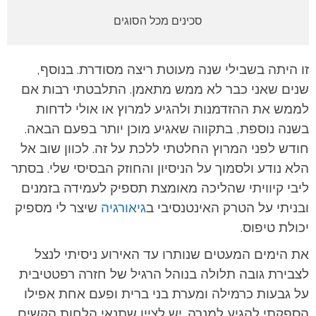
סכינים מכל הסוגים
זו היתה בשבילי שנה מעוטת ריצה מסודרת. בנוסף,
שנים שאני כבר לא ממש מתאמן. התלבטתי רבות אם
לממש את ההזדמנות ולהגיע למרוץ או אולי לדחות
בשנה נוספת, בתקווה שאגיע מוכן יותר בפעם הבאה.
חודש לפני המרוץ החלטתי ללכת על זה. לכוון שוב אל
הלא נודע ולסמוך על הניסיון והחוזק הבסיסי שלי. בסתר
ליבי קיוויתי שהליכה מאומצת תספיק לעמידה בזמנים
ובניתי על הטרק האינטנסיבי ב
גיאורגיה
שיצר לי מספיק
יכולת טיפוס.
את הימים המעטים שנותרו עד האירוע ניסיתי לנצל
לצבירת גובה תלולה בנוהל הרגיל של חזרה רפטטיבית
על גבעות כרמילה ומערת בני ברית ופעם אחת אפילו
הספקתי להגיע למנרה.
יש לציין שתנאי הלחות הקשים