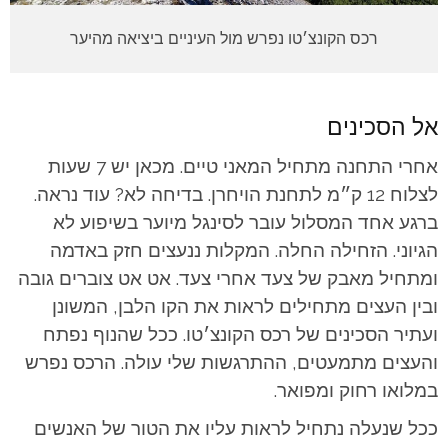
רכס הקונצ׳טו נפרש מול העיניים ביציאה מהיער
אל הסכינים
אחרי התחנה מתחיל המאני טיים. מכאן יש 7 שעות
לצלוח 12 ק״מ לתחנת הויחרן. בדיחה לא? עוד נראה.
ברגע אחד המסלול עובר לסינגל מיוער בשיפוע לא
הגיוני. הזחילה החלה. המקלות ננעצים חזק באדמה
ומתחיל מאבק של צעד אחרי צעד. אט אט צוברים גובה
ובין העצים מתחילים לראות את הקו הלבן, המשונן
ועתיר הסכינים של רכס הקונצ׳טו. ככל שהנוף נפתח
והעצים מתמעטים, ההתרגשות שלי עולה. הרכס נפרש
במלואו רחוק ומפואר.
ככל שנעלה נתחיל לראות עליו את הטור של האנשים