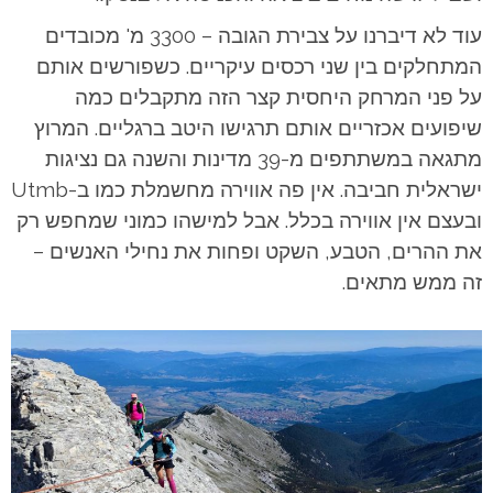
עוד לא דיברנו על צבירת הגובה – 3300 מ' מכובדים
המתחלקים בין שני רכסים עיקריים. כשפורשים אותם
על פני המרחק היחסית קצר הזה מתקבלים כמה
שיפועים אכזריים אותם תרגישו היטב ברגליים.
המרוץ
מתגאה במשתתפים מ-39 מדינות והשנה גם נציגות
ישראלית חביבה. אין פה אווירה מחשמלת כמו ב-Utmb
ובעצם אין אווירה בכלל. אבל למישהו כמוני שמחפש רק
את ההרים, הטבע, השקט ופחות את נחילי האנשים –
זה ממש מתאים.