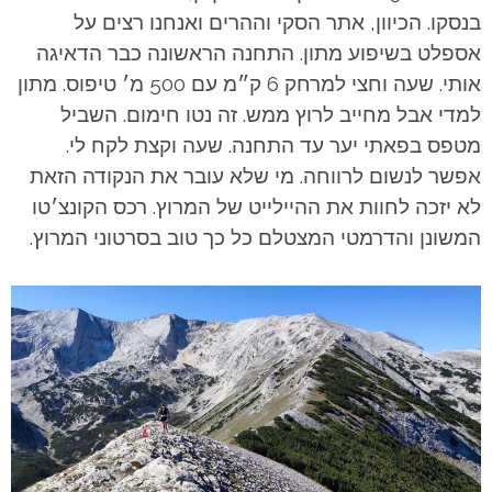
בנסקו. הכיוון, אתר הסקי וההרים ואנחנו רצים על
אספלט בשיפוע מתון. התחנה הראשונה כבר הדאיגה
אותי. שעה וחצי למרחק 6 ק״מ עם 500 מ׳ טיפוס. מתון
למדי אבל מחייב לרוץ ממש. זה נטו חימום. השביל
מטפס בפאתי יער עד התחנה. שעה וקצת לקח לי.
אפשר לנשום לרווחה. מי שלא עובר את הנקודה הזאת
לא יזכה לחוות את ההיילייט של המרוץ. רכס הקונצ׳טו
המשונן והדרמטי המצטלם כל כך טוב בסרטוני המרוץ.