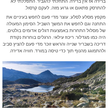
ברירה אז אין ברירה. התחלתי להגביר. התפללתי לא
להתרסק פתאום או גרוע מזה, לעקם קרסול.
מקפץ מסלע לסלע, עוצר מדי פעם לחפש בעיניים את
התחנה וגם לחפש את המשך השביל. הסימון המעולה
של מסלול התחרות באמצעות דגלים אדומים בולטים,
היה כמו מגדלור. ריכוז עילאי, הרגלים בוחרות נקודת
דריכה בשבריר שנייה והראש זוכר מדי פעם להציץ סביב
ולהתמוגג מהנוף תוך כדי טיסה במורד. חוויה אדירה.