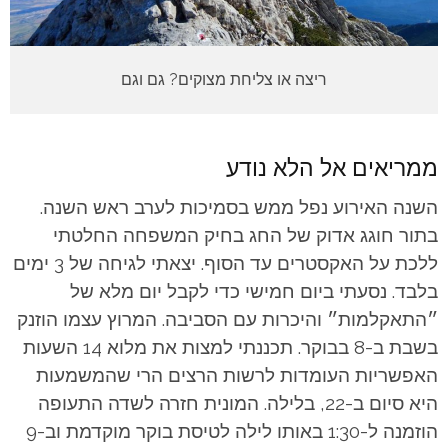
ריצה או צליחת מצוקים? גם וגם
ממריאים אל הלא נודע
השנה האירוע נפל ממש בסמיכות לערב ראש השנה.
בתור חוגג אדוק של החג בחיק המשפחה החלטתי
ללכת על האקסטרים עד הסוף. יצאתי לגיחה של 3 ימים
בלבד. נסעתי ביום חמישי כדי לקבל יום מלא של
״התאקלמות״ והיכרות עם הסביבה. המרוץ עצמו הוזנק
בשבת ב-8 בבוקר. תכננתי למצות את מלוא 14 השעות
האפשריות העומדות לרשות הרצים הרי שהמשמעות
היא סיום ב-22, בלילה. המונית חזרה לשדה התעופה
הוזמנה ל-1:30 באותו לילה לטיסת בוקר מוקדמת וב-9