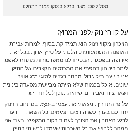
מסלול טכני מאד. ברקע בנסקו ממנה התחלנו
על קו הזינוק (לפני המרוץ)
הזיכרון מקווי זינוק הוא תמיד קר. בסוף, למרות עבירת
האופנה המשמעותית, הלכתי על טייץ ארוך. בכל זאת
אירופה ובפסגות הבטיחו לנו טמפרטורות מתחת לאפס.
ליתר ביטחון דחפתי את המכנסים הקצרים אל התיק.
אני רץ עם תיק גדול. מבחר בגדים לסוגי מזג אוויר
שונים, אוכל בכמות שלא הייתה מביישת מסעדה בינונית
ושאר ציוד ואביזרים. שיהיה. מוכן לכל תרחיש.
על פי התדריך, מצאתי את עצמי ב-7:30 במתחם הזינוק
יחד עם בערך עשרה רצים תמימים. כל השאר, דחו עד
לרגע האחרון את הצורך לעמוד בקור המקפיא. בעוד אני
ממהר ללבוש את כל השכבות שעמדו לרשותי בתיק