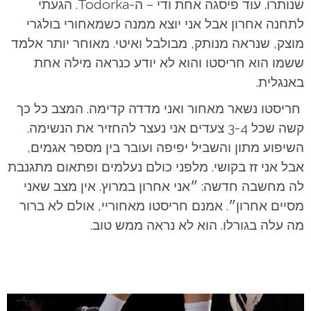
שנותרו. עוד פיסגה אחת ודי – ה-Todorka. הגעתי
לתחנה אחרון אבל אני יוצא ממנה כשמאחורי בולגרי
מוצק, שנראה מנותק, מבולבל ואיטי. מאוחר יותר אלמד
ששמו הוא חריסטו והוא לא יודע כנראה מילה אחת
באנגלית.
חריסטו נשאר מאחור ואני מדדה קדימה. המצב כל כך
קשה שכל 3-4 צעדים אני נעצר להחזיר את הנשימה.
השיפוע מתון והשביל יפיפה ועובר בין מספר אגמים,
אבל אני זז בקושי. מלפני כולם נעלמים ופתאום מתגנבת
לה מחשבה חדשה: ״אני אחרון במרוץ. אין מצב שאני
מסיים אחרון״. אמנם חריסטו מאחוריי, אולם לא ברור
מה עלה בגורלו. הוא לא נראה ממש טוב.