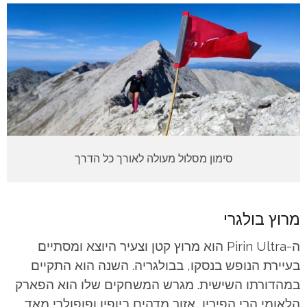
סימון מסלול מעולה לאורך כל הדרך
מרוץ בולגרי
ה-Pirin Ultra הוא מרוץ קטן וצעיר היוצא ומסתיים
בעיירת הנופש בנסקו, בבולגריה. השנה הוא התקיים
במהדורתו השישית. מגרש המשחקים שלו הוא הפארק
הלאומי הרי הפירין, אזור מדהים ביופיו ופופולרי מאד