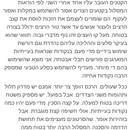
הקטנים העובר עליו אחד אחרי השני. לפי הוראות
המסלול בקטעים הצרים אסור להשתמש במקלות ואסור
לעקוף. הם שומרים לעצמם את הזכות לווסת את קצב
הרצים ולעצור אנשים עד אשר טור הרצים ידולל בצורה
בטוחה.
מעל קו העצים זהו נוף מדברי גבוה. תוואי שהוא
בעיקר סלעים וההליכה עליהם נהדרת וגם דורשת
שימוש בידיים מדי פעם. בנקודות שנראות בעייתיות
המארגנים פורשים חבלי אבטחה. אני מוצא שהשימוש
בהם די מיותר, מעדיף להשתמש בסלע הטבעי שמספק
הרבה נקודות אחיזה.
ככל שעולים, הרכס הופך צר יותר. אמנם יש מדרון תלול
ותהומות משני הצדדים, אבל בפועל, יש מספיק משטח
דריכה בטוח למעלה, על קצה הסכין. מדי פעם יהיו כמה
נקודות בעייתיות, אולי חשיפה קצת מוגברת, אבל
בזהירות אומר, שהסרטונים מעצימים את תחושת
הדרמה והסכנה. המסלול הרבה יותר בטוח ממה