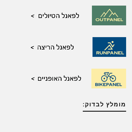
מומלץ לבדוק: