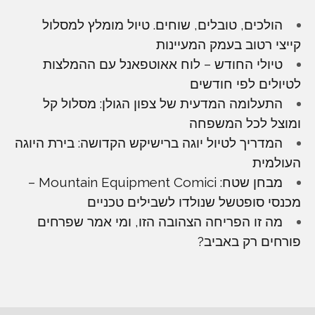
הולכים, טובלים, שוחים. טיול מומלץ למסלול
קייצי רטוב בעמק המעיינות
טיולי החודש – לוח אאוטפאנל עם ההמלצות
לטיולים לפי חודשים
התעלומה המדעית של צפון הגולן: מסלול קל
ומוצל לכל המשפחה
המדריך לטיול יוגה ברישיקש הקדושה: בירת היוגה
העולמית
מבחן שטח: Mountain Equipment Comici –
מכנסי סופטשל שנולדו לשבילים טכניים
מה זו הפריחה הצהובה הזו, ומי אמר שפרחים
פורחים רק באביב?