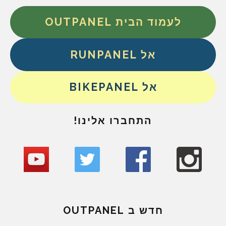
לעמוד הבית OUTPANEL
אל RUNPANEL
אל BIKEPANEL
התחברו אלינו!
חדש ב OUTPANEL