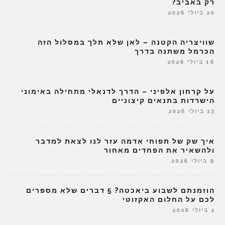
רק באביב?
20 ביולי 2026
שוויצריה הקטנה – לאן שלא תלך במסלול הזה
הכרמל משתנה בדרך
16 ביולי 2026
על קרחון אלפיני – הדרך לדנאלי מתחילה באימוני
הישרדות בתנאים קיצוניים
13 ביולי 2026
איך שק של תפוחי אדמה עזר לנו לצאת למדבר
ולהשאיר את הפחדים מאחור
9 ביולי 2026
הוזמנתם לשבוע ביאכטה? 5 דברים שלא מספרים
לכם על החלום האקזוטי
2 ביולי 2026