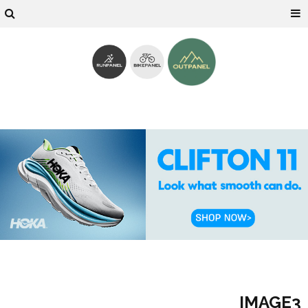
IMAGE3