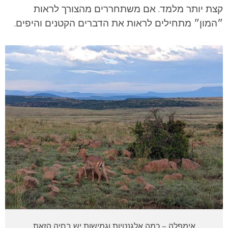
קצת יותר מלמד. אם משתחררים מהצורך לראות
״המון״ מתחילים לראות את הדברים הקטנים והיפים.
אימפלה – כמה אלגנטיות וגמישות יש בחיה הזאת