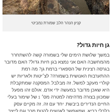
קניון הנהר הלב שמורת נמביטי
גן חיות גדול?
במשך שלושת הימים שלי בשמורה קשה להשתחרר
מהמחשבה האם אני נמצא בגן חיות גדול? האם מדובר
בגרסה רצינית של הספארי ברמת גן? מה רמת
ההתערבות האנושית בשמורה? לצ׳יטות ולאריות יש
קולרי מעקב למשל, זה מבלבל. המסקנה שמתקבלת
היא שאכן מדובר במעשה ידי אדם, אולם זהו מפעל
שמכוון בצורה מדהימה למטרה מס׳ 1 של שימור בעלי
החיים הנדירים ביבשת.
יחד עם זה, זה מקיים עסק
כלכלי בריא, שמאפשר לאנשים להנות מכך וגם לייצר