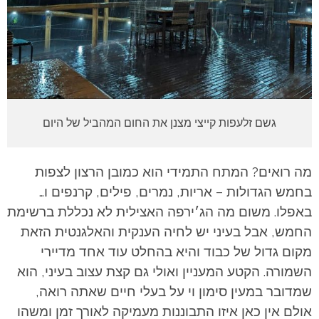
גשם זלעפות קייצי מצנן את החום המהביל של היום
מה רואים? המתח התמידי הוא כמובן הרצון לצפות
בחמש הגדולות – אריות, נמרים, פילים, קרנפים ו…
באפלו. משום מה הג׳ירפה האצילית לא נכללת ברשימת
החמש, אבל בעיני יש לחיה הענקית והאלגנטית הזאת
מקום גדול של כבוד והיא בהחלט עוד אחד מדיירי
השמורה.
הקטע המעניין ואולי גם קצת עצוב בעיני, הוא
שמדובר במעין סימון וי על בעלי חיים שאתה רואה,
אולם אין כאן איזו התבוננות מעמיקה לאורך זמן ומשהו