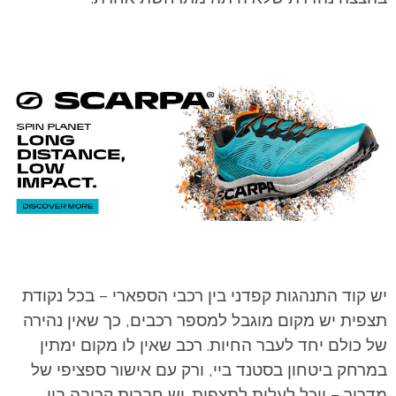
יש קוד התנהגות קפדני בין רכבי הספארי – בכל נקודת
תצפית יש מקום מוגבל למספר רכבים, כך שאין נהירה
של כולם יחד לעבר החיות. רכב שאין לו מקום ימתין
במרחק ביטחון בסטנד ביי, ורק עם אישור ספציפי של
מדריך – יוכל לעלות לתצפית. יש חברות קרובה בין