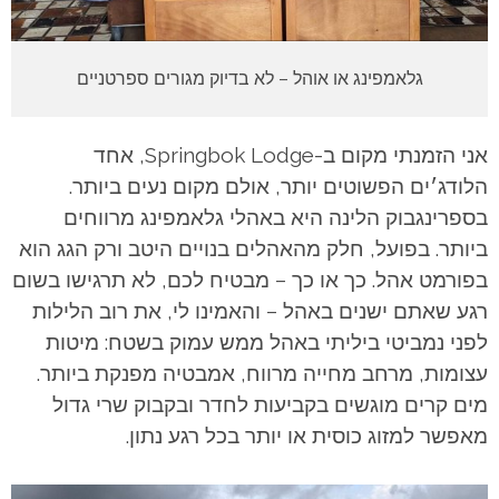
גלאמפינג או אוהל – לא בדיוק מגורים ספרטניים
אני הזמנתי מקום ב-Springbok Lodge, אחד
הלודג׳ים הפשוטים יותר, אולם מקום נעים ביותר.
בספרינגבוק הלינה היא באהלי גלאמפינג מרווחים
ביותר. בפועל, חלק מהאהלים בנויים היטב ורק הגג הוא
בפורמט אהל. כך או כך – מבטיח לכם, לא תרגישו בשום
רגע שאתם ישנים באהל – והאמינו לי, את רוב הלילות
לפני נמביטי ביליתי באהל ממש עמוק בשטח: מיטות
עצומות, מרחב מחייה מרווח, אמבטיה מפנקת ביותר.
מים קרים מוגשים בקביעות לחדר ובקבוק שרי גדול
מאפשר למזוג כוסית או יותר בכל רגע נתון.