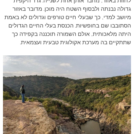
לחוות באזור, מחבר אותן אחת לשנייה. גדר היקפית
גדולה נבנתה ולבסוף השטח היה מוכן. מדובר באזור
מיושב למדי, כך שבעלי חיים טורפים וגדולים לא באמת
הסתובבו שם בחופשיות. הכנסת בעלי החיים הגדולים
היתה מלאכותית, אולם השמורה תוכננה בקפידה כך
שתתקיים בה מערכת אקולוגית טבעית ועצמאית.