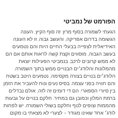
הפורמט של נמביטי
הגעתי לשמורה בסוף מרץ. זה סוף הקיץ, העונה
הגשומה בדרום אפריקה, והעשב גבוה. זו לא העונה
האידיאלית לצפייה בבעלי החיים היות והם נטמעים
בעשב הגבוה, מוסווים וקצת קשה לראות אותם אם הם
לא ממש קרובים לרכב.
בנמביטי הפעילות יוצאת
מהמלונות והלודג׳ים הבנויים ממש בתוך השמורה.
הלודג׳ים בנויים בצורה מקסימה, נטמעים היטב בשטח
והם חוויה בפני עצמה. בסיס נעים ונוח להעביר את הזמן
בין סיורי הספארי. הם די דומים זה לזה, אולם נבדלים
ברמת המלון וכמובן גם במחיר. חלקם בנויים על גבעות
מהממות וצופים לנוף וחלקם בשולי השמורה. יש לפחות
לודג׳ אחד שאינו מגודר – לצערי לא מצאתי בו מקום.