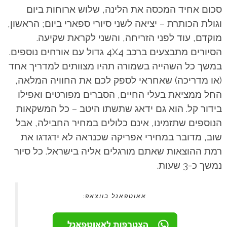
סכום אחיד המכסה את הלינה, שלוש ארוחות ביום
וגולת הכותרת – יציאה לשני סיורי ספארי ביום; הראשון,
מוקדם, עוד לפני הזריחה, והשני לקראת שקיעה.
הסיורים מתבצעים ברכב 4X4 גדול עם אורחים נוספים.
במשך כל השהייה בשמורה תהיו מצוותים למדריך אחד
(או מדריכה) שאחראי לספק לכם את החוויה המלאה,
החל ממציאת בעלי החיים, הסברים מפורטים ואפילו
בידור קל. הוא גם ידאג שתשתו היטב – כל המשקאות
הנוספים שתזמינו, אינם כלולים במחיר החבילה, אבל
שוב, מדובר במחירי אפריקה שכנראה לא ידגדגו את
רמת ההוצאות שאתם מורגלים אליה בישראל. כל סיור
נמשך כ-3 שעות.
אאוטפאנל בווצאפ: