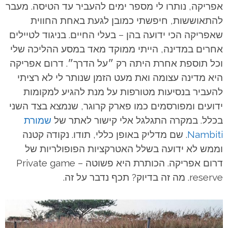
אפריקה, נותרו לי מספר ימים להעביר עד הטיסה. מעבר
להתאוששות, חיפשתי כמובן לגעת באחת החווית
שאפריקה הכי ידועה בהן – בעלי החיים. בניגוד לטיילים
אחרים במדינה, הייתי ממוקד מאד במסע ההליכה שלי
וכל תוספת אחרת היתה רק ״על הדרך״. דרום אפריקה
היא מדינה עצומה ואת מעט הזמן שנותר לי לא רציתי
להעביר בנסיעות מטורפות על מנת להגיע למקומות
ידועים ומפורסמים כמו פארק קרוגר, שנמצא בצד השני
בכלל.
במקרה התגלגל אלי קישור לאתר של
שמורת
Nambiti
. שם מדליק באופן כללי, תודו. נקודה קטנה
וממש לא ידועה בשלל האטרקציות הפופולריות של
דרום אפריקה. הכותרת היא פשוטה – Private game
reserve.
מה זה בדיוק? תכף נדבר על זה.