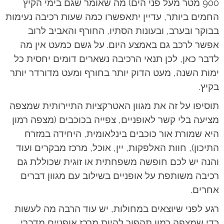
900 מטר מעל פני הים) מה שאומר שגם בימי הקיץ
החמים ביותר, עדיין יתאפשרו כמה שעות רכיבה נעימות
בבוקר ובערב, ובעונות הסתיו, החורף והאביב לרוב
אפשר לרכב גם באמצע היום. על גשם כמעט אין מה
לדבר כאן, לכן תנאי הרכיבה נשארים דומים יחסית כל
ימות השנה, מעט הדוק יותר בחורף ומעט מדורדר יותר
בקיץ.
תוסיפו על זה את מגוון האטרקציות התיירותית שמצפה
מציעה בלי קשר לאופניים, צפייה בכוכבים (מצפה רמון
היא שמורת אור כוכבים בינלאומית, היחידה במזרח
התיכון), חוות האלפקות, יין, אוכל, מרכז מבקרים ועוד
והנה יש לכם חופשה משפחתית או זוגית שכוללת גם
רכיבה משותפת על אופניים בשילוב עם מגוון דברים
אחרים.
רגע לפני שיוצאים במחולות, יש עוד הרבה מה לעשות
כדי שמצפה רמון תהפוך להיות מרכז אופניים מדברי,