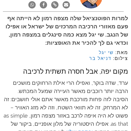
למרות הפוטנציאל שלה מצפה רמון לא הייתה אף
פעם מאזורי הרכיבה המרכזים של ישראל או אפילו
של הנגב. שי יגל מצא כמה סינגלים במצפה רמון,
וכדאי גם לך להכיר את האופציות:
מאת:
שי יגל
צילום:
דניאל בר
מקום יפה, אבל חסרה תשתית לרכיבה
ערד, שדה בוקר, ואפילו הרי אילת הרחוקים מושכים
הרבה יותר רוכבים מאשר העיירה שמעל המכתש.
הסיבה לזה פחות מורכבת מאשר אתם אולי חושבים: זה
לא המרחק, זה לא תוואי השטח, וזה לא מזג האוויר –
פשוט לא היה איפה לרכב באזור מצפה רמון, as simple
as that. אפילו היסטוריה של מלון אופניים, ביקור של