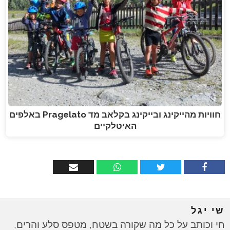
חוויות מהייקינג ובייקינג בקלאב מד Pragelato באלפים
האיטלקיים
שי יגל
חי וכותב על כל מה שקורה בשטח, מטפס סלע והרים,