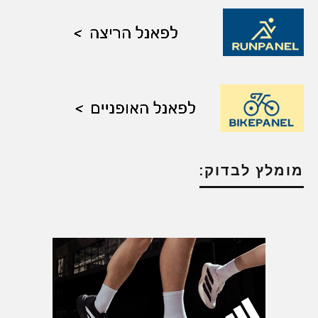
מומלץ לבדוק: