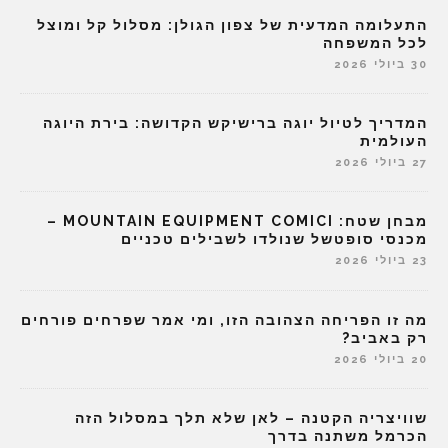
התעלומה המדעית של צפון הגולן: מסלול קל ומוצל
לכל המשפחה
30 ביולי 2026
המדריך לטיול יוגה ברישיקש הקדושה: בירת היוגה
העולמית
27 ביולי 2026
מבחן שטח: MOUNTAIN EQUIPMENT COMICI –
מכנסי סופטשל שנולדו לשבילים טכניים
23 ביולי 2026
מה זו הפריחה הצהובה הזו, ומי אמר שפרחים פורחים
רק באביב?
20 ביולי 2026
שוויצריה הקטנה – לאן שלא תלך במסלול הזה
הכרמל משתנה בדרך