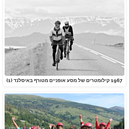
1967 קילומטרים של מסע אופניים מטורף באיסלנד (1)