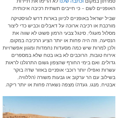
סמרתון במקום
וכתבה שלנו
לא הרימו את תיירות
האופניים לשם – כי חייבים תשתית רכיבה איכותית.
שביל ישראל באופניים לכיוון בארות דרש לוגיסטיקה
מורכבת או רכיבה ארוכה על דאבלים וכביש כדי ליצור
מסלול מעגלי, סינגל צבעי הרמון פשוט לא שווה את
הנסיעה, וזה היה פחות או יותר הציע הרכיבה במקום.
ולכן למרות שיש כמה מסעדות נחמדות ומגוון אפשרויות
אירוח טובות, הרוכבים לא באו בטח שלא במספרים
גדולים. ואם בימי החורף שהצפון גשום התרגלנו לראות
עשרות ואפילו יותר רוכבי אופניים באזור שדה בוקר
בשילוב עם הר ערקוב או גבעות משורה (הללוויה,
אבטיח, מנגו, געדה) מצפה נשארה פחות או יותר ריקה.